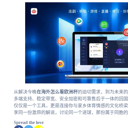
从解决今晚
在海外怎么看欧洲杯
的迫切需求，到为未来的
多端支持、稳定带宽、安全加密和可靠售后于一体的回国
仅仅是一个工具，更是连接你与家乡体育情感的文化桥梁
享同一份激昂的解说，讨论同一个进球，那份属于同胞的
Spread the love