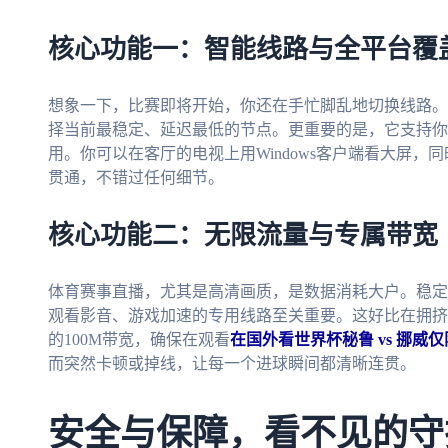
核心功能一：智能线路与全平台覆
想象一下，比赛即将开始，你还在手忙脚乱地切换线路。
择当前最稳定、延迟最低的节点。更重要的是，它支持你
用。你可以在客厅的电视上用Windows客户端看大屏，
贯通，不错过任何细节。
核心功能二：无限流量与专属带宽
体育赛事直播，尤其是高清画质，是数据消耗大户。稳定
观看影音、游戏加速的专用线路至关重要。这好比在拥挤
的100M带宽，确保在观看
在国外看世界杯秘鲁 vs 挪威
而突然卡顿或掉线，让每一个进球瞬间都清晰连贯。
安全与保障，看不见的守