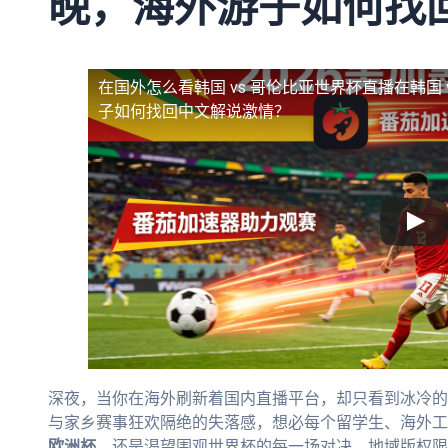
晚，海外游子如何找
在国外怎么看韩国 vs 哥伦比亚世界杯直播
在韩国
子如何找回中文解说激情？
深夜，当你在海外刷新着国内直播平台，却只看到冰冷的
与家乡赛事狂欢隔绝的失落感，想必每个留学生、海外工
欧洲杯
，还是渴望围观世界杯的每一场对决，地域版权限