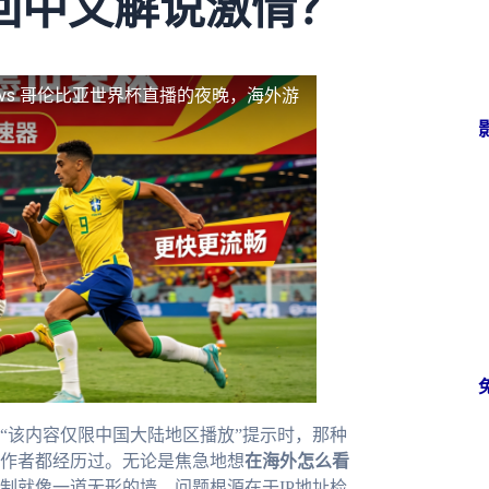
回中文解说激情？
 vs 哥伦比亚世界杯直播的夜晚，海外游
“该内容仅限中国大陆地区播放”提示时，那种
作者都经历过。无论是焦急地想
在海外怎么看
制就像一道无形的墙。问题根源在于IP地址检