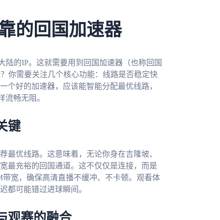
靠的回国加速器
国大陆的IP。这就需要用到回国加速器（也称回国
择？你需要关注几个核心功能：线路是否稳定快
一个好的加速器，应该能智能分配最优线路，
样流畅无阻。
关键
荐最优线路。这意味着，无论你身在吉隆坡、
宽最充裕的回国通道。这不仅仅是连接，而是
0M带宽，确保高清直播不缓冲、不卡顿。观看体
迟都可能错过进球瞬间。
与观赛的融合