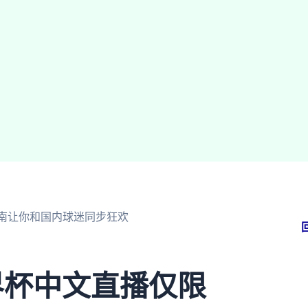
南让你和国内球迷同步狂欢
界杯中文直播仅限