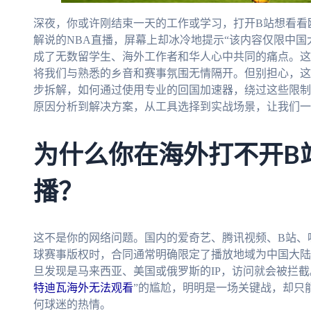
深夜，你或许刚结束一天的工作或学习，打开B站想看看
解说的NBA直播，屏幕上却冰冷地提示“该内容仅限中国
成了无数留学生、海外工作者和华人心中共同的痛点。这
将我们与熟悉的乡音和赛事氛围无情隔开。但别担心，这
步拆解，如何通过使用专业的回国加速器，绕过这些限制
原因分析到解决方案，从工具选择到实战场景，让我们一
为什么你在海外打不开B
播？
这不是你的网络问题。国内的爱奇艺、腾讯视频、B站、
球赛事版权时，合同通常明确限定了播放地域为中国大陆
旦发现是马来西亚、美国或俄罗斯的IP，访问就会被拦截
特迪瓦海外无法观看
”的尴尬，明明是一场关键战，却只
何球迷的热情。