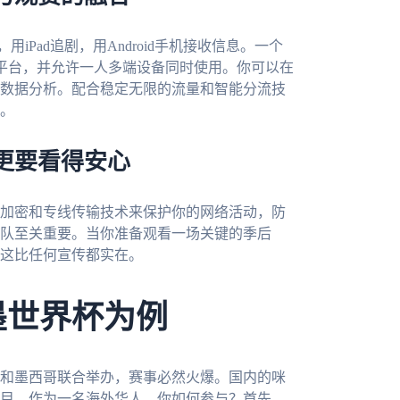
iPad追剧，用Android手机接收信息。一个
acOS全平台，并允许一人多端设备同时使用。你可以在
数据分析。配合稳定无限的流量和智能分流技
。
更要看得安心
加密和专线传输技术来保护你的网络活动，防
队至关重要。当你准备观看一场关键的季后
这比任何宣传都实在。
墨世界杯为例
大和墨西哥联合举办，赛事必然火爆。国内的咪
目。作为一名海外华人，你如何参与？首先，