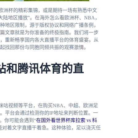
欧洲杯的精彩集锦，或是期待一场有熟悉中文
大陆地区播放”。在海外怎么看欧洲杯、NBA，
种地区限制，源于版权协议和网络广播条例，
篇文章就是为你准备的终极指南。我们将一步
，重新畅享国内各大直播平台的体育盛宴。从
起找回那份与同胞同频共振的观赛激情。
站和腾讯体育的直
咪咕视频等平台，在购买NBA、中超、欧洲足
。平台会通过检测你的IP地址来判断位置。一
。你可能会遇到“
在国外看世界杯库拉索 vs 科
能对着文字直播干着急。这种体验，足以浇灭任