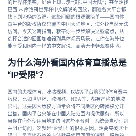
的世界杯集锦，屏幕上却显示“仅限中国大陆”；甚至想找
巴西 vs 摩洛哥世界杯中文解说的回放，翻遍各大平台都
找不到流畅的资源。这些问题的根源很简单——国内体
育平台的版权协议只覆盖中国大陆地区，海外IP自然无法
访问。今天这篇指南，就带你一步步解决这些痛点，从
选择合适的回国加速器到具体观赛场景，让你在海外也
能享受和国内一样的中文解说、高清无卡顿观赛体验。
为什么海外看国内体育直播总是
“IP受限”？
国内的央视体育、咪咕视频、B站等平台购买的体育赛事
版权，比如世界杯、欧洲杯、NBA等，都有严格的地域
限制。这是因为版权方通常会将不同地区的转播权分开
出售，国内平台只能在中国大陆范围内提供服务。所以
当你在海外使用当地IP访问这些平台时，系统会自动识别
并阻止访问，这就是“IP受限”的根本原因。想要突破这个
限制，最直接有效的方法就是使用回国加速器，把你的