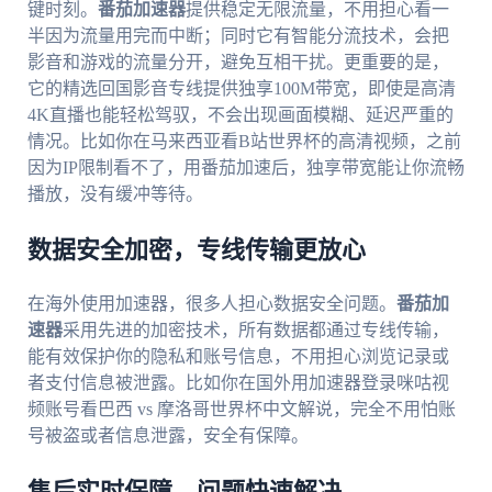
键时刻。
番茄加速器
提供稳定无限流量，不用担心看一
半因为流量用完而中断；同时它有智能分流技术，会把
影音和游戏的流量分开，避免互相干扰。更重要的是，
它的精选回国影音专线提供独享100M带宽，即使是高清
4K直播也能轻松驾驭，不会出现画面模糊、延迟严重的
情况。比如你在马来西亚看B站世界杯的高清视频，之前
因为IP限制看不了，用番茄加速后，独享带宽能让你流畅
播放，没有缓冲等待。
数据安全加密，专线传输更放心
在海外使用加速器，很多人担心数据安全问题。
番茄加
速器
采用先进的加密技术，所有数据都通过专线传输，
能有效保护你的隐私和账号信息，不用担心浏览记录或
者支付信息被泄露。比如你在国外用加速器登录咪咕视
频账号看巴西 vs 摩洛哥世界杯中文解说，完全不用怕账
号被盗或者信息泄露，安全有保障。