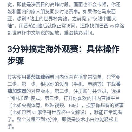
宽，即使是决赛日的高峰时段，画面也不会卡顿，你还
能和国内的家人朋友同步讨论赛事。如果你在马来西
亚，想刷B站上的世界杯集锦，之前提示“仅限中国大
陆”，用番茄加速后就能正常访问，还能找到巴西 vs 摩洛
哥世界杯中文解说的回放，重温精彩瞬间。
3分钟搞定海外观赛：具体操作
步骤
其实使用
番茄加速器
看国内体育直播非常简单，只需要
三步：第一步，根据你的设备（手机、电脑等）下载
番
茄加速器
的对应版本；第二步，注册账号并登录，选择
“回国加速”模式；第三步，打开你喜欢的国内直播平台
（比如央视体育、咪咕视频、B站），搜索你想看的赛事
（比如巴西 vs 摩洛哥世界杯中文解说），就能正常观看
了。整个过程不到3分钟，即使是技术小白也能轻松上
手。