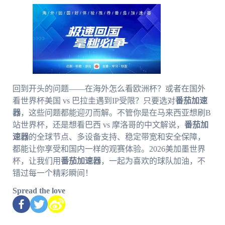
回到开头的问题——在海外怎么看欧洲杯？或者在国外
看世界杯美国 vs 巴拉圭遇到IP受限？只要选对
番茄加速
器
，这些问题都能迎刃而解。不管你是在马来西亚想刷B
站世界杯，还是想看巴西 vs 摩洛哥的中文解说，
番茄加
速器
的全球节点、多设备支持、稳定带宽和安全保障，
都能让你享受和国内一样的观赛体验。2026美加墨世界
杯，让我们用
番茄加速器
，一起为喜欢的球队加油，不
错过每一个精彩瞬间！
Spread the love