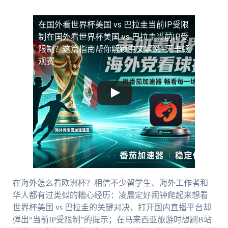
在国外看世界杯美国 vs 巴拉圭当前IP受限
制
在国外看世界杯美国 vs 巴拉圭当前IP受
限制？这篇指南帮你解锁中文解说+无卡顿
观赛
在海外怎么看欧洲杯？相信不少留学生、海外工作者和
华人都有过类似的糟心经历：凌晨定好闹钟爬起来想看
世界杯美国 vs 巴拉圭的关键对决，打开国内直播平台却
弹出“当前IP受限制”的提示；在马来西亚旅游时想刷B站