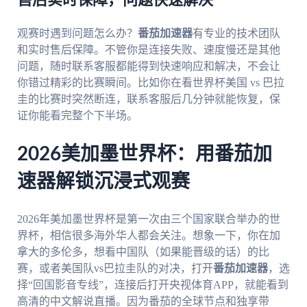
售后实时保障，问题快速解决
观赛时遇到问题怎么办？
番茄加速器
有专业的技术团队
和实时售后保障。不管你是连接失败、速度慢还是其他
问题，随时联系客服都能得到快速响应和解决，不会让
你错过精彩的比赛瞬间。比如你在看世界杯美国 vs 巴拉
圭的比赛时突然断连，联系客服后几分钟就能恢复，保
证你能看完整个下半场。
2026美加墨世界杯：用番茄加
速器解锁沉浸式观赛
2026年美加墨世界杯是第一次由三个国家联合举办的世
界杯，相信很多海外华人都会关注。想象一下，你在加
拿大的多伦多，想看中国队（如果能晋级的话）的比
赛，或者美国队vs巴拉圭队的对决，打开
番茄加速器
，选
择“回国影音专线”，连接后打开央视体育APP，就能看到
高清的中文解说直播。因为番茄的全球节点和独享带