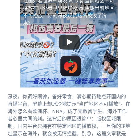
在国外看世界杯埃及 vs 伊朗当前地区不可
播放
在国外看世界杯埃及 vs 伊朗当前地区
不可播放，你的深夜观赛热情被泼了冷
水？
深夜，你调好闹钟，备好零食，满心期待地点开国内的
直播平台，屏幕上却冰冷地提示“当前地区不可播放”。在
海外怎么看欧洲杯、NBA，成了无数留学生、海外工作
者心里共同的刺。这背后的原因很简单：版权区域限
制。国内平台只拥有在特定地区的播放权，一旦你的IP地
址显示在海外，就会被无情拦截。别急，这篇文章就是