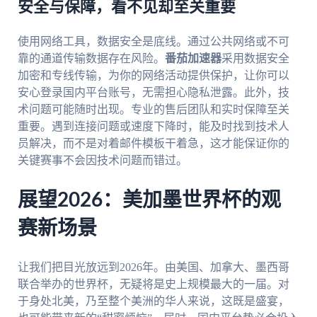
安全与保障，看不见却至关重要
使用网络工具，数据安全是底线。通过公共网络或不可
靠的通道传输数据存在风险。
番茄加速器
采用数据安全
加密和专线传输，为你的网络活动提供保护，让你可以
安心登录国内平台账号，无需担心隐私泄露。此外，技
术问题可能随时出现。专业的售后团队和实时保障至关
重要。遇到连接问题或速度下降时，能及时找到技术人
员解决，而不是对着邮件模板干着急，这才能保证你的
关键赛事不会因技术问题而错过。
展望2026：美加墨世界杯的观
赛新场景
让我们把目光放远到2026年。由美国、加拿大、墨西哥
联合举办的世界杯，无疑将是史上规模最大的一届。对
于身处北美，乃至整个美洲的华人来说，这既是盛宴，