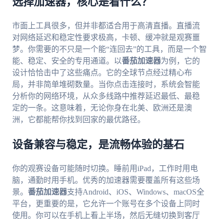
选择加速器，核心是看什么？
市面上工具很多，但并非都适合用于高清直播。直播流
对网络延迟和稳定性要求极高，卡顿、缓冲就是观赛噩
梦。你需要的不只是一个能“连回去”的工具，而是一个智
能、稳定、安全的专用通道。以
番茄加速器
为例，它的
设计恰恰击中了这些痛点。它的全球节点经过精心布
局，并非简单堆砌数量。当你点击连接时，系统会智能
分析你的网络环境，从众多线路中推荐延迟最低、最稳
定的一条。这意味着，无论你身在北美、欧洲还是澳
洲，它都能帮你找到回家的最优路径。
设备兼容与稳定，是流畅体验的基石
你的观赛设备可能随时切换。睡前用iPad，工作时用电
脑，通勤时用手机。优秀的加速器需要覆盖所有这些场
景。
番茄加速器
支持Android、iOS、Windows、macOS全
平台，更重要的是，它允许一个账号在多个设备上同时
使用。你可以在手机上看上半场，然后无缝切换到客厅