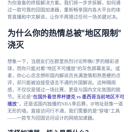
为你准备的终极解决方案。我们将一步步拆解，如何通
过一款可靠的回国加速器，重新畅享国内各大平台的体
育直播和中文解说，让你不再错过任何一场关键对决。
为什么你的热情总被“地区限制”
浇灭
想象一下，当朋友们在群里热烈讨论昨晚C罗的精彩进
球，而你只能对着“地区不可播放”的灰色屏幕发呆。或
者，你心心念念想听国内解说员充满激情和熟悉梗的点
评，却只能被迫接受语言不通的外国解说。这种隔阂
感，不仅仅是错过一场比赛，更是与国内文化氛围的脱
节。无论是“
在国外看世界杯捷克 vs 墨西哥当前地区不可
播放
”，还是追国内独播的NBA季后赛，IP地址就像一道
无形的墙。直接访问行不通，我们需要的是“穿墙”工具
——一款专为回国访问设计的网络加速器。