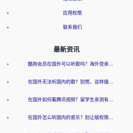
应用权限
联系我们
最新资讯
酷狗会员在国外可以听歌吗？海外党亲测有效：3步解决音乐权限难题
在国外无法听国内的歌？别慌，这样操作就能畅听QQ音乐（附亲测加速器推荐）
在国外如何看腾讯视频？留学生亲测有效的回国加速方案
在国外怎么听国内的音乐？别让版权限制断了你的华语歌单