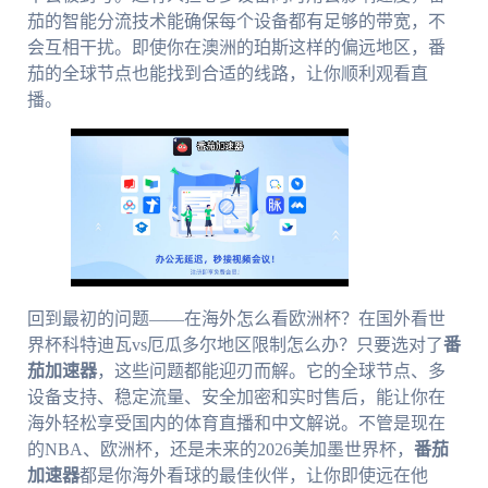
茄的智能分流技术能确保每个设备都有足够的带宽，不
会互相干扰。即使你在澳洲的珀斯这样的偏远地区，番
茄的全球节点也能找到合适的线路，让你顺利观看直
播。
回到最初的问题——在海外怎么看欧洲杯？在国外看世
界杯科特迪瓦vs厄瓜多尔地区限制怎么办？只要选对了
番
茄加速器
，这些问题都能迎刃而解。它的全球节点、多
设备支持、稳定流量、安全加密和实时售后，能让你在
海外轻松享受国内的体育直播和中文解说。不管是现在
的NBA、欧洲杯，还是未来的2026美加墨世界杯，
番茄
加速器
都是你海外看球的最佳伙伴，让你即使远在他