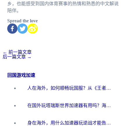
乡，也能感受到国内体育赛事的热情和熟悉的中文解说
陪伴。
Spread the love
←
前一篇文章
后一篇文章
→
回国游戏加速
人在海外，如何顺畅玩国服？从《王者荣耀》到《云图计划》的加速器终极指南
在国外玩塔瑞斯世界加速器有用吗？海外玩家亲测后的真实答案
身在海外，用什么加速器玩逆战才能告别延迟？