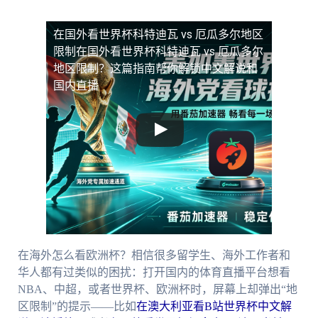
在国外看世界杯科特迪瓦 vs 厄瓜多尔地区
限制
在国外看世界杯科特迪瓦 vs 厄瓜多尔
地区限制？这篇指南帮你解锁中文解说和
国内直播
在海外怎么看欧洲杯？相信很多留学生、海外工作者和
华人都有过类似的困扰：打开国内的体育直播平台想看
NBA、中超，或者世界杯、欧洲杯时，屏幕上却弹出“地
区限制”的提示——比如
在澳大利亚看B站世界杯中文解