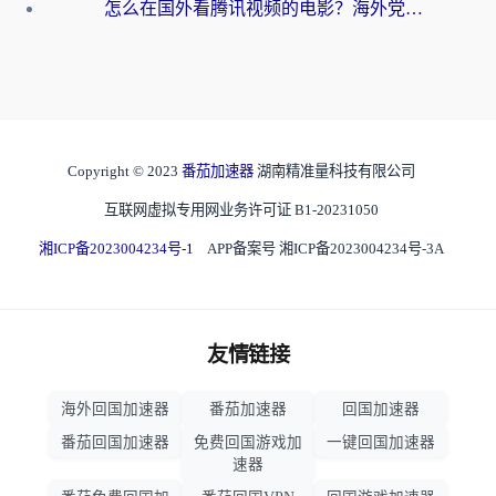
怎么在国外看腾讯视频的电影？海外党亲测有效的回国加速指南
Copyright © 2023
番茄加速器
湖南精准量科技有限公司
互联网虚拟专用网业务许可证 B1-20231050
湘ICP备2023004234号-1
APP备案号 湘ICP备2023004234号-3A
友情链接
海外回国加速器
番茄加速器
回国加速器
番茄回国加速器
免费回国游戏加
一键回国加速器
速器