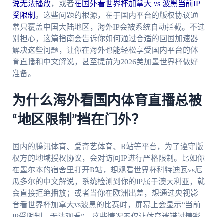
说无法播放
，或者
在国外看世界杯加拿大 vs 波黑当前IP
受限制
。这些问题的根源，在于国内平台的版权协议通
常只覆盖中国大陆地区，海外IP会被系统自动拦截。不过
别担心，这篇指南会告诉你如何通过合适的回国加速器
解决这些问题，让你在海外也能轻松享受国内平台的体
育直播和中文解说，甚至提前为2026美加墨世界杯做好
准备。
为什么海外看国内体育直播总被
“地区限制”挡在门外？
国内的腾讯体育、爱奇艺体育、B站等平台，为了遵守版
权方的地域授权协议，会对访问IP进行严格限制。比如你
在墨尔本的宿舍里打开B站，想观看世界杯科特迪瓦vs厄
瓜多尔的中文解说，系统检测到你的IP属于澳大利亚，就
会直接拒绝播放；或者当你在欧洲出差，想通过央视影
音看世界杯加拿大vs波黑的比赛时，屏幕上会显示“当前
IP受限制，无法观看”。这些情况不仅让体育迷错过精彩