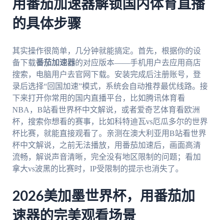
用番茄加速器解锁国内体育直播
的具体步骤
其实操作很简单，几分钟就能搞定。首先，根据你的设
备下载
番茄加速器
的对应版本——手机用户去应用商店
搜索，电脑用户去官网下载。安装完成后注册账号，登
录后选择“回国加速”模式，系统会自动推荐最优线路。接
下来打开你常用的国内直播平台，比如腾讯体育看
NBA，B站看世界杯中文解说，或者爱奇艺体育看欧洲
杯，搜索你想看的赛事，比如科特迪瓦vs厄瓜多尔的世界
杯比赛，就能直接观看了。亲测在澳大利亚用B站看世界
杯中文解说，之前无法播放，用番茄加速后，画面高清
流畅，解说声音清晰，完全没有地区限制的问题；看加
拿大vs波黑的比赛时，IP受限制的提示也消失了。
2026美加墨世界杯，用番茄加
速器的完美观看场景