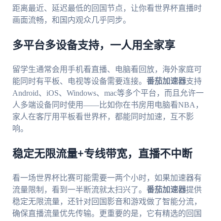
距离最近、延迟最低的回国节点，让你看世界杯直播时
画面流畅，和国内观众几乎同步。
多平台多设备支持，一人用全家享
留学生通常会用手机看直播、电脑看回放，海外家庭可
能同时有平板、电视等设备需要连接。
番茄加速器
支持
Android、iOS、Windows、mac等多个平台，而且允许一
人多端设备同时使用——比如你在书房用电脑看NBA，
家人在客厅用平板看世界杯，都能同时加速，互不影
响。
稳定无限流量+专线带宽，直播不中断
看一场世界杯比赛可能需要一两个小时，如果加速器有
流量限制，看到一半断流就太扫兴了。
番茄加速器
提供
稳定无限流量，还针对回国影音和游戏做了智能分流，
确保直播流量优先传输。更重要的是，它有精选的回国