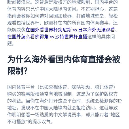
瞬间被浇灭。这背后是版权方的地域限制，国内平台的
体育内容只允许中国大陆境内访问。不过别担心，这篇
指南会教你如何选对回国加速器，打破地域壁垒，轻松
观看包括世界杯、欧洲杯在内的所有国内体育赛事，还
能解决像
在国外看世界杯突尼斯 vs 日本海外无法观看
、
在国外怎么看佛得角 vs 沙特世界杯直播
这样的具体问
题。
为什么海外看国内体育直播会被
限制？
国内体育平台（比如央视体育、咪咕视频、腾讯体育）
购买的赛事版权通常有地域限制，这是为了保护版权方
的利益。当你在海外打开这些平台时，系统会检测你的IP
地址，发现不在中国大陆境内就会拒绝访问。这就导致
你明明想看一场熟悉的中文解说赛事，却只能对着“地区
不可播放”的提示叹气。