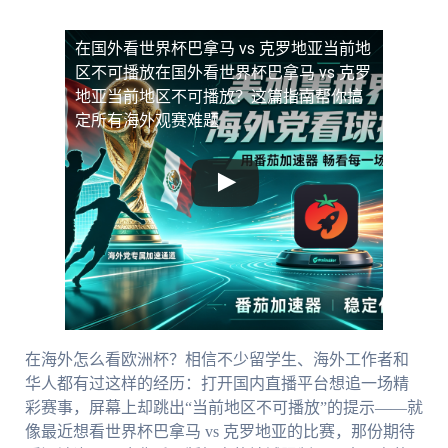
在国外看世界杯巴拿马 vs 克罗地亚当前地
区不可播放
在国外看世界杯巴拿马 vs 克罗
地亚当前地区不可播放？这篇指南帮你搞
定所有海外观赛难题
在海外怎么看欧洲杯？相信不少留学生、海外工作者和
华人都有过这样的经历：打开国内直播平台想追一场精
彩赛事，屏幕上却跳出“当前地区不可播放”的提示——就
像最近想看世界杯巴拿马 vs 克罗地亚的比赛，那份期待