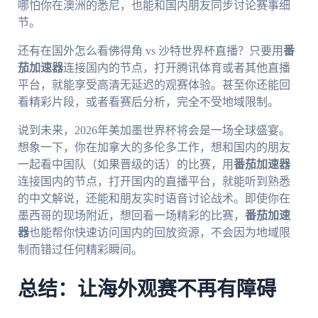
哪怕你在澳洲的悉尼，也能和国内朋友同步讨论赛事细
节。
还有在国外怎么看佛得角 vs 沙特世界杯直播？只要用
番
茄加速器
连接国内的节点，打开腾讯体育或者其他直播
平台，就能享受高清无延迟的观赛体验。甚至你还能回
看精彩片段，或者看赛后分析，完全不受地域限制。
说到未来，2026年美加墨世界杯将会是一场全球盛宴。
想象一下，你在加拿大的多伦多工作，想和国内的朋友
一起看中国队（如果晋级的话）的比赛，用
番茄加速器
连接国内的节点，打开国内的直播平台，就能听到熟悉
的中文解说，还能和朋友实时语音讨论战术。即使你在
墨西哥的现场附近，想回看一场精彩的比赛，
番茄加速
器
也能帮你快速访问国内的回放资源，不会因为地域限
制而错过任何精彩瞬间。
总结：让海外观赛不再有障碍