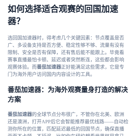
如何选择适合观赛的回国加速
器？
选回国加速器时，得考虑几个关键因素：节点覆盖是否
广、多设备支持是否方便、稳定性够不够、流量有没有
限制、安全是否有保障，还有售后能不能跟上。毕竟看
赛事直播最怕卡顿、延迟或者突然断连，这些都会影响
观赛体验。而
番茄加速器
正好能满足这些需求，它是专
门为海外用户访问国内内容设计的工具。
番茄加速器：为海外观赛量身打造的解决
方案
番茄加速器
的全球节点分布很广，不管你在北美、欧洲
还是澳洲，打开APP后它会智能推荐最优线路——自动检
测你所在的位置，匹配延迟最低的回国节点，确保直播