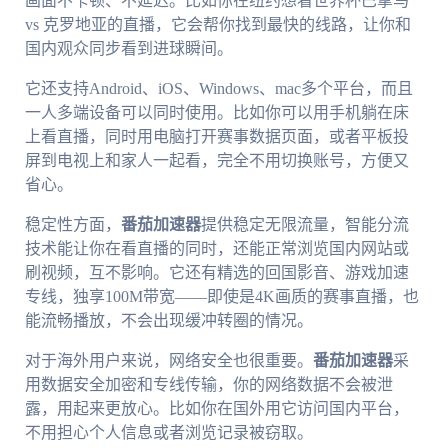
画面不卡顿、不延迟。比如你在纽约想看世界杯巴拿马
vs 克罗地亚的直播，它会帮你找到最快的线路，让你和
国内观众同步看到进球瞬间。
它还支持Android、iOS、Windows、mac多个平台，而且
一人多端设备可以同时使用。比如你可以用手机躺在床
上看直播，同时用电脑打开赛事数据页面，或者平板投
屏到电视上和家人一起看，完全不用切换账号，方便又
省心。
稳定性方面，
番茄加速器
提供稳定无限流量，智能分流
技术能让你在看直播的同时，还能正常浏览国内网站或
刷视频，互不影响。它还有精选的回国影音、游戏加速
专线，独享100M带宽——即使是4K画质的赛事直播，也
能流畅播放，不会出现缓冲转圈的情况。
对于海外用户来说，网络安全也很重要。
番茄加速器
采
用数据安全加密和专线传输，你的网络数据不会被泄
露，用起来更放心。比如你在国外用它访问国内平台，
不用担心个人信息或者浏览记录被窃取。