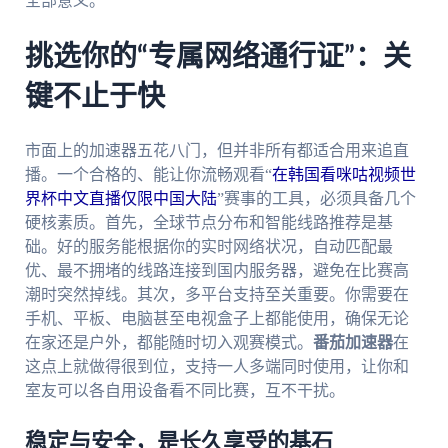
全部意义。
挑选你的“专属网络通行证”：关
键不止于快
市面上的加速器五花八门，但并非所有都适合用来追直
播。一个合格的、能让你流畅观看“
在韩国看咪咕视频世
界杯中文直播仅限中国大陆
”赛事的工具，必须具备几个
硬核素质。首先，全球节点分布和智能线路推荐是基
础。好的服务能根据你的实时网络状况，自动匹配最
优、最不拥堵的线路连接到国内服务器，避免在比赛高
潮时突然掉线。其次，多平台支持至关重要。你需要在
手机、平板、电脑甚至电视盒子上都能使用，确保无论
在家还是户外，都能随时切入观赛模式。
番茄加速器
在
这点上就做得很到位，支持一人多端同时使用，让你和
室友可以各自用设备看不同比赛，互不干扰。
稳定与安全，是长久享受的基石