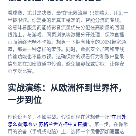
看球赛，尤其是决赛，最怕“无限流量”只是噱头，用到一
半被限速。你需要的是真正稳定的、智能分流的专线。
这意味着服务商能将影音流量优先分配在高质量的回国
线路上，与游戏、网页浏览等数据分开处理，保障直播
画面始终流畅不卡顿。想象一下拥有独享的100M带宽通
道，那是一种怎样的奢侈。同时，数据安全加密和专线
传输功能也不能忽视。这确保你的观看行为和账户登录
信息是在加密隧道中传输，避免被窥探或窃取，让你安
心享受比赛。
实战演练：从欧洲杯到世界杯，
一步到位
理论说再多，不如实战。假设你现在就想看一场“
在国外
怎么看海地 vs 苏格兰世界杯中文直播
”。第一步，在你常
用的设备（手机或电脑）上，选择一个像
番茄加速器
这