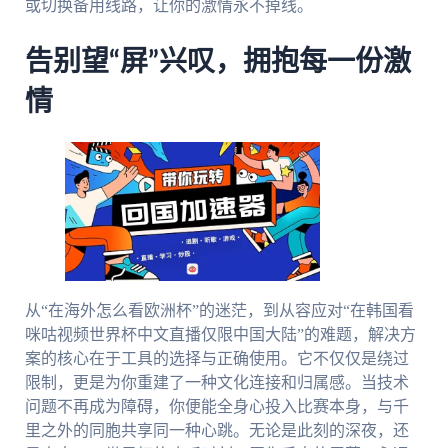
或切换备用线路，让你的激情永不掉线。
告别望“屏”兴叹，拥抱每一份激
情
从“在海外怎么看欧洲杯”的迷茫，到从容应对“在韩国看
咪咕视频世界杯中文直播仅限中国大陆”的难题，解决方
案的核心在于工具的选择与正确使用。它不仅仅是绕过
限制，更是为你重建了一种文化连接和归属感。当技术
问题不再成为障碍，你便能全身心投入比赛本身，与千
里之外的同胞共享同一种心跳。无论是此刻的深夜，还