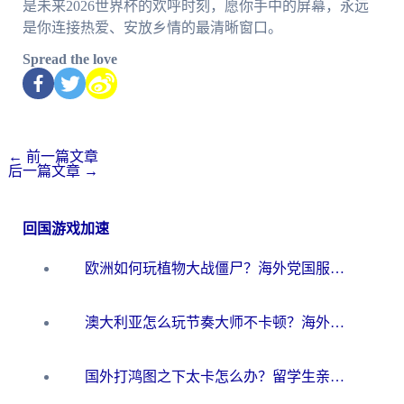
是未来2026世界杯的欢呼时刻，愿你手中的屏幕，永远
是你连接热爱、安放乡情的最清晰窗口。
Spread the love
←
前一篇文章
后一篇文章
→
回国游戏加速
欧洲如何玩植物大战僵尸？海外党国服游戏加速避坑指南（附实测对比）
澳大利亚怎么玩节奏大师不卡顿？海外党国服游戏加速终极指南
国外打鸿图之下太卡怎么办？留学生亲测有效的国服游戏加速方案