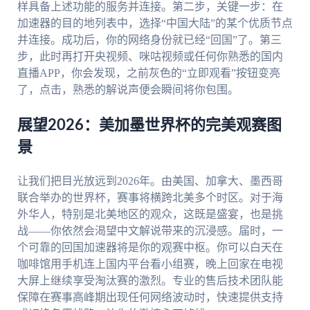
样具备上述功能的服务并连接。第二步，关键一步：在
加速器的目的地列表中，选择“中国大陆”的某个优质节点
并连接。成功后，你的网络身份就已经“回国”了。第三
步，此时再打开央视频、咪咕视频或任何你熟悉的国内
直播APP，你会发现，之前灰色的“立即观看”按钮变亮
了，点击，熟悉的解说声便会瞬间将你包围。
展望2026：美加墨世界杯的完美观赛图
景
让我们把目光放远到2026年。由美国、加拿大、墨西哥
联合举办的世界杯，赛事将横跨北美多个时区。对于海
外华人，特别是北美地区的观众，这既是盛宴，也是挑
战——你依然会渴望中文解说带来的沉浸感。届时，一
个可靠的回国加速器将是你的观赛中枢。你可以白天在
咖啡馆用手机连上国内平台看小组赛，晚上回家在电视
大屏上继续享受淘汰赛的激烈。专业的售后技术团队能
保障在赛事高峰期出现任何网络波动时，快速提供支持