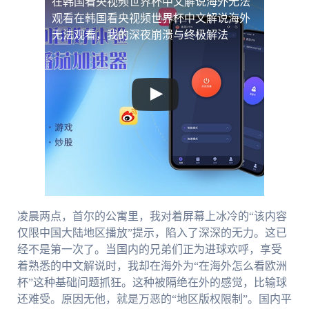
在韩国看央视频世界杯中文解说海外无法
观看
在韩国看央视频世界杯中文解说海外
无法观看，我的深夜崩溃与终极解法
凌晨两点，首尔的公寓里，我对着屏幕上冰冷的“该内容
仅限中国大陆地区播放”提示，陷入了深深的无力。这已
经不是第一次了。当国内的兄弟们正为进球欢呼，享受
着熟悉的中文解说时，我却在海外为“在海外怎么看欧洲
杯”这种基础问题抓狂。这种被隔绝在外的感觉，比输球
还难受。原因无他，就是万恶的“地区版权限制”。国内平