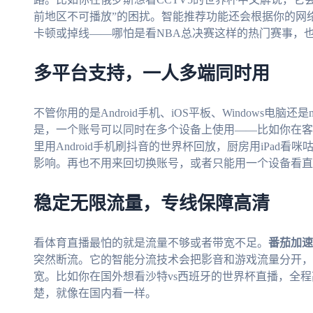
前地区不可播放”的困扰。智能推荐功能还会根据你的网
卡顿或掉线——哪怕是看NBA总决赛这样的热门赛事，
多平台支持，一人多端同时用
不管你用的是Android手机、iOS平板、Windows电脑还是ma
是，一个账号可以同时在多个设备上使用——比如你在客厅
里用Android手机刷抖音的世界杯回放，厨房用iPad
影响。再也不用来回切换账号，或者只能用一个设备看直
稳定无限流量，专线保障高清
看体育直播最怕的就是流量不够或者带宽不足。
番茄加速
突然断流。它的智能分流技术会把影音和游戏流量分开，
宽。比如你在国外想看沙特vs西班牙的世界杯直播，全
楚，就像在国内看一样。