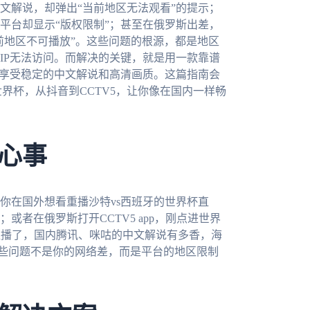
文解说，却弹出“当前地区无法观看”的提示；
平台却显示“版权限制”；甚至在俄罗斯出差，
“当前地区不可播放”。这些问题的根源，都是地区
IP无法访问。而解决的关键，就是用一款靠谱
能享受稳定的中文解说和高清画质。这篇指南会
界杯，从抖音到CCTV5，让你像在国内一样畅
心事
你在国外想看重播沙特vs西班牙的世界杯直
者在俄罗斯打开CCTV5 app，刚点进世界
直播了，国内腾讯、咪咕的中文解说有多香，海
这些问题不是你的网络差，而是平台的地区限制