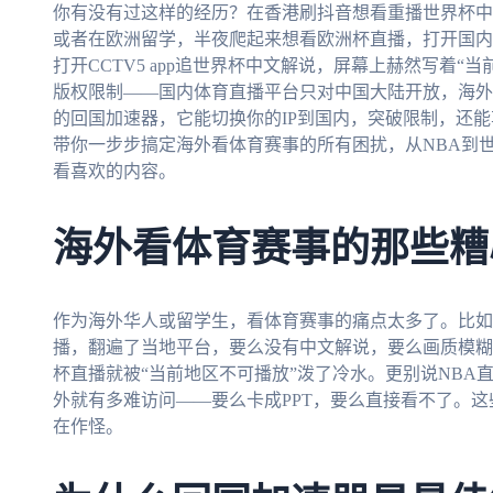
你有没有过这样的经历？在香港刷抖音想看重播世界杯中
或者在欧洲留学，半夜爬起来想看欧洲杯直播，打开国内
打开CCTV5 app追世界杯中文解说，屏幕上赫然写着
版权限制——国内体育直播平台只对中国大陆开放，海外
的回国加速器，它能切换你的IP到国内，突破限制，还
带你一步步搞定海外看体育赛事的所有困扰，从NBA到世
看喜欢的内容。
海外看体育赛事的那些糟
作为海外华人或留学生，看体育赛事的痛点太多了。比如
播，翻遍了当地平台，要么没有中文解说，要么画质模糊；或
杯直播就被“当前地区不可播放”泼了冷水。更别说NBA
外就有多难访问——要么卡成PPT，要么直接看不了。
在作怪。