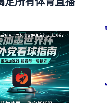
搞定所有体育直播
港看抖音世界杯中文解说海外无法观看？