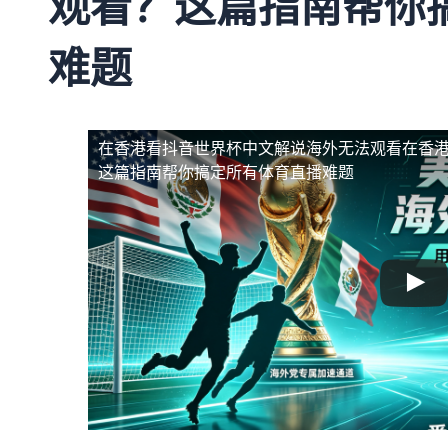
观看？这篇指南帮你
难题
在香港看抖音世界杯中文解说海外无法观看
在香
这篇指南帮你搞定所有体育直播难题