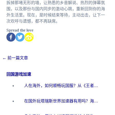
拆掉那堵无形的墙，让熟悉的乡音解说、热烈的弹幕氛
围，以及那份与国内同步的激动心跳，重新回到你的海
外生活里。现在，是时候结束等待，主动出击，让下一
次欢呼与遗憾，都不再缺席。
Spread the love
←
前一篇文章
回国游戏加速
人在海外，如何顺畅玩国服？从《王者荣耀》到《云图计划》的加速器终极指南
在国外玩塔瑞斯世界加速器有用吗？海外玩家亲测后的真实答案