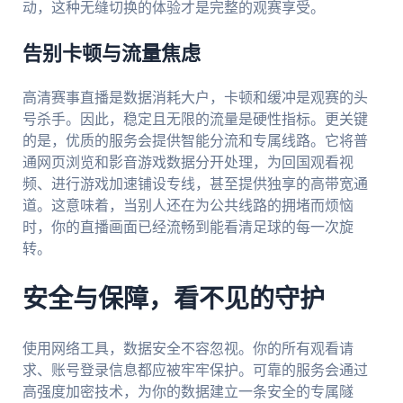
动，这种无缝切换的体验才是完整的观赛享受。
告别卡顿与流量焦虑
高清赛事直播是数据消耗大户，卡顿和缓冲是观赛的头
号杀手。因此，稳定且无限的流量是硬性指标。更关键
的是，优质的服务会提供智能分流和专属线路。它将普
通网页浏览和影音游戏数据分开处理，为回国观看视
频、进行游戏加速铺设专线，甚至提供独享的高带宽通
道。这意味着，当别人还在为公共线路的拥堵而烦恼
时，你的直播画面已经流畅到能看清足球的每一次旋
转。
安全与保障，看不见的守护
使用网络工具，数据安全不容忽视。你的所有观看请
求、账号登录信息都应被牢牢保护。可靠的服务会通过
高强度加密技术，为你的数据建立一条安全的专属隧