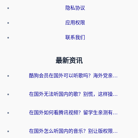
隐私协议
应用权限
联系我们
最新资讯
酷狗会员在国外可以听歌吗？海外党亲测有效：3步解决音乐权限难题
在国外无法听国内的歌？别慌，这样操作就能畅听QQ音乐（附亲测加速器推荐）
在国外如何看腾讯视频？留学生亲测有效的回国加速方案
在国外怎么听国内的音乐？别让版权限制断了你的华语歌单