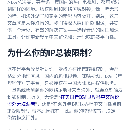
NBA总决赛，甚至追一集国内的热门电视剧，都可能遇
到同样的困境。版权限制和网络区域封锁，像一堵无形
的墙，把海外游子和家乡的精彩内容隔开。别急，这篇
文章就是为你准备的。我们将深入探讨问题根源，并提
供一个清晰、有效的解决方案——选择合适的回国加速
工具，让你重新畅享中文解说和原汁原味的赛事直播。
为什么你的IP总被限制？
这不是平台故意针对你。版权方在出售转播权时，会严
格划分地理区域。国内的腾讯视频、咪咕视频、B站（哔
哩哔哩）等平台，只被授权在中国大陆境内提供服务。
一旦系统检测到你的网络IP地址来自海外，就会立刻触发
封锁机制。所以，无论是“
在美国看B站世界杯中文解说
海外无法观看
”，还是“在海外看B站世界杯中文直播当前
IP受限制”，根本原因都在于此。你的物理位置，决定了
你被拒之门外。