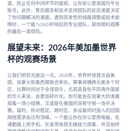
道，防止任何中间环节的窥探，让你安心登录国内平台
账号。此外，售后服务和技术支持团队的反应速度决定
了你问题解决的速度。遇到突发性的线路调整或技术故
障时，一个能7x24小时响应的专业团队，是你顺利观赛
的最后一道保险。
展望未来：2026年美加墨世界
杯的观赛场景
让我们把目光放远一点。2026年，世界杯将首次由美
国、加拿大和墨西哥联合举办。赛事将横跨北美多个时
区，比赛时间对于全球观众，尤其是身处不同海外国家
的华人来说，会更加碎片化。你可能会在加拿大的清晨
观看一场小组赛，又或是在美国的深夜守候一场半决
赛。届时，你对稳定、跨时区、多设备同时接入的回国
网络需求会达到顶峰。一个能让你在办公室用电脑、在
通勤路上用手机、在家用电视无缝接力观看，并且始终