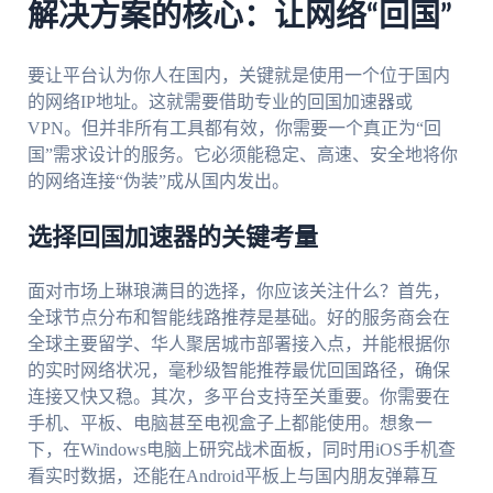
解决方案的核心：让网络“回国”
要让平台认为你人在国内，关键就是使用一个位于国内
的网络IP地址。这就需要借助专业的回国加速器或
VPN。但并非所有工具都有效，你需要一个真正为“回
国”需求设计的服务。它必须能稳定、高速、安全地将你
的网络连接“伪装”成从国内发出。
选择回国加速器的关键考量
面对市场上琳琅满目的选择，你应该关注什么？首先，
全球节点分布和智能线路推荐是基础。好的服务商会在
全球主要留学、华人聚居城市部署接入点，并能根据你
的实时网络状况，毫秒级智能推荐最优回国路径，确保
连接又快又稳。其次，多平台支持至关重要。你需要在
手机、平板、电脑甚至电视盒子上都能使用。想象一
下，在Windows电脑上研究战术面板，同时用iOS手机查
看实时数据，还能在Android平板上与国内朋友弹幕互