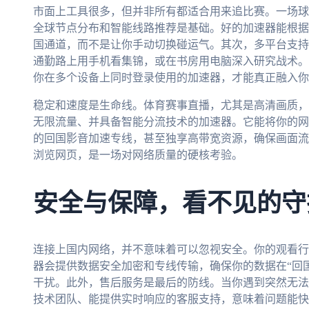
市面上工具很多，但并非所有都适合用来追比赛。一场球
全球节点分布和智能线路推荐是基础。好的加速器能根据
国通道，而不是让你手动切换碰运气。其次，多平台支持
通勤路上用手机看集锦，或在书房用电脑深入研究战术。支持And
你在多个设备上同时登录使用的加速器，才能真正融入你
稳定和速度是生命线。体育赛事直播，尤其是高清画质，
无限流量、并具备智能分流技术的加速器。它能将你的网
的回国影音加速专线，甚至独享高带宽资源，确保画面流
浏览网页，是一场对网络质量的硬核考验。
安全与保障，看不见的守
连接上国内网络，并不意味着可以忽视安全。你的观看行
器会提供数据安全加密和专线传输，确保你的数据在“回
干扰。此外，售后服务是最后的防线。当你遇到突然无法
技术团队、能提供实时响应的客服支持，意味着问题能快