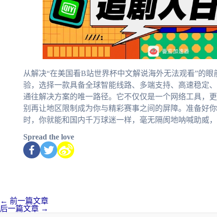
从解决“在美国看B站世界杯中文解说海外无法观看”的眼
验，选择一款具备全球智能线路、多端支持、高速稳定、
通往解决方案的唯一路径。它不仅仅是一个网络工具，更
别再让地区限制成为你与精彩赛事之间的屏障。准备好你
时，你就能和国内千万球迷一样，毫无隔阂地呐喊助威，
Spread the love
←
前一篇文章
后一篇文章
→