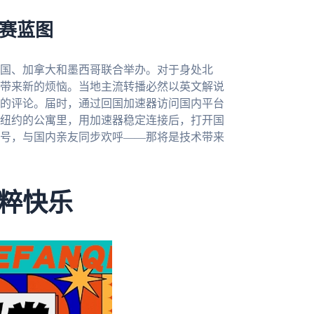
观赛蓝图
美国、加拿大和墨西哥联合举办。对于身处北
带来新的烦恼。当地主流转播必然以英文解说
的评论。届时，通过回国加速器访问国内平台
纽约的公寓里，用加速器稳定连接后，打开国
号，与国内亲友同步欢呼——那将是技术带来
粹快乐