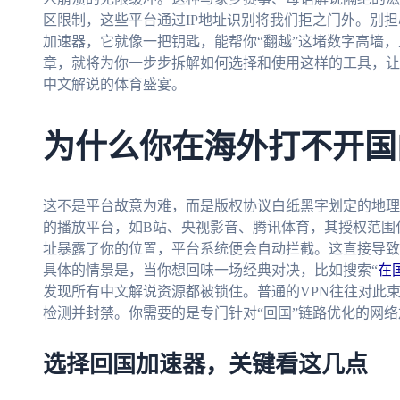
区限制，这些平台通过IP地址识别将我们拒之门外。别
加速器，它就像一把钥匙，能帮你“翻越”这堵数字高墙
章，就将为你一步步拆解如何选择和使用这样的工具，让
中文解说的体育盛宴。
为什么你在海外打不开国
这不是平台故意为难，而是版权协议白纸黑字划定的地理
的播放平台，如B站、央视影音、腾讯体育，其授权范围仅
址暴露了你的位置，平台系统便会自动拦截。这直接导致
具体的情景是，当你想回味一场经典对决，比如搜索“
在
发现所有中文解说资源都被锁住。普通的VPN往往对此
检测并封禁。你需要的是专门针对“回国”链路优化的网
选择回国加速器，关键看这几点