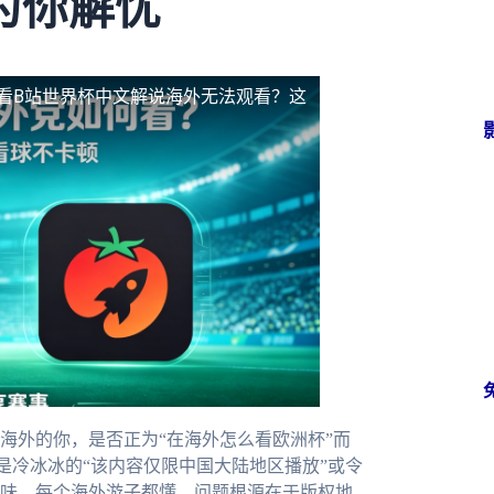
为你解忧
看B站世界杯中文解说海外无法观看？这
海外的你，是否正为“在海外怎么看欧洲杯”而
是冷冰冰的“该内容仅限中国大陆地区播放”或令
味，每个海外游子都懂。问题根源在于版权地