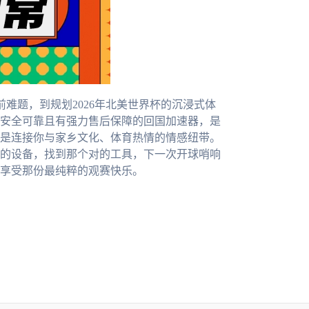
前难题，到规划2026年北美世界杯的沉浸式体
安全可靠且有强力售后保障的回国加速器，是
是连接你与家乡文化、体育热情的情感纽带。
的设备，找到那个对的工具，下一次开球哨响
享受那份最纯粹的观赛快乐。