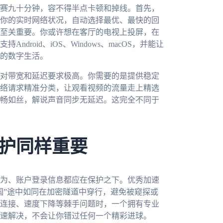
赛九十分钟，容不得半点卡顿和掉线。首先，
你的实时网络状况，自动选择最优、最快的回
至关重要。你或许想在客厅的电视上投屏，在
roid、iOS、Windows、macOS，并能让
的数字生活。
对带宽和延迟要求极高。你需要的是提供稳定
络请求精准分类，让观看视频的流量走上精选
畅如丝，解说声音同步无延迟。这完全不同于
护同样重要
为、账户登录信息都应在保护之下。优秀加速
国”途中如同在加密隧道中穿行，避免被窥探或
连接、速度下降等棘手问题时，一个拥有专业
速解决，不会让你错过任何一个精彩进球。