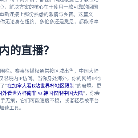
担心，解决方案的核心在于使用一款可靠的回国
，重新连接上那份熟悉的激情与乡音。这篇文
你无论身在纽约、多伦多还是悉尼，都能畅享
内的直播？
围栏。赛事转播权通常按区域出售，中国大陆
限境内IP访问。当你身处海外，你的网络IP地
了“
在加拿大看B站世界杯地区限制
”的窘境。更
国外看世界杯南非 vs 韩国仅限中国大陆
”，你会
束手无策，它们可能速度不稳，或者轻易被平台
络加速工具。