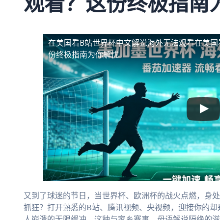
观看？这份终极指南
在美国看B站世界杯中文解说海外无法观看
在美国
份终极指南为你解忧
又到了球迷的节日，当世界杯、欧洲杯的战火点燃，身处
抓狂？打开熟悉的B站、腾讯视频、央视频，迎接你的却
人崩溃的无限缓冲。这种与家乡赛事、母语解说隔绝的滋