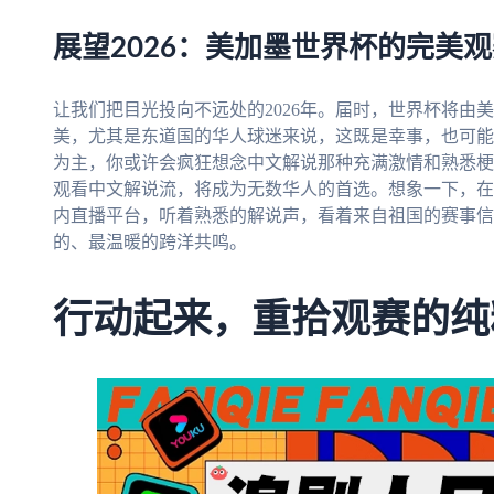
展望2026：美加墨世界杯的完美
让我们把目光投向不远处的2026年。届时，世界杯将由
美，尤其是东道国的华人球迷来说，这既是幸事，也可能
为主，你或许会疯狂想念中文解说那种充满激情和熟悉梗
观看中文解说流，将成为无数华人的首选。想象一下，在
内直播平台，听着熟悉的解说声，看着来自祖国的赛事信
的、最温暖的跨洋共鸣。
行动起来，重拾观赛的纯