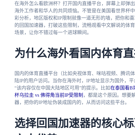
在海外怎么看欧洲杯？打开国内直播平台，屏幕上却弹出“
海外工作者和华人的共同烦恼。不管是在美国看世界杯中
彩分析，地区版权和IP限制就像一道无形的墙，把你和
的回国加速器，打破这些限制，流畅观看中文解说的体育赛
场景，让你不错过每一个进球瞬间。
为什么海外看国内体育直
国内的体育直播平台（比如央视体育、咪咕视频、腾讯体
陆IP的用户访问。当你在海外时，IP地址显示为国外，平
“该内容仅在中国大陆地区可用”的提示。比如
在泰国看B
杯乌拉圭 vs 佛得角当前IP受限制
，都是这个原因。想要
器，把你的IP地址伪装成国内的，从而访问这些平台。
选择回国加速器的核心标