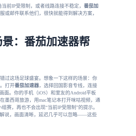
角当前IP受限制，或者线路连接不稳定，
番茄加
客服或邮件联系他们，很快就能得到解决方案，
场景：番茄加速器帮
想错过这场足球盛宴。想象一下这样的场景：你
。打开
番茄加速器
，选择回国影音专线，连接
。你的手机（iOS）和室友的Android平板
在墨西哥旅游，用mac笔记本打开咪咕视频，通
小组赛，再也不会出现“当前IP受限制”的提示。
中文解说，画面清晰，延迟几乎可以忽略——这些