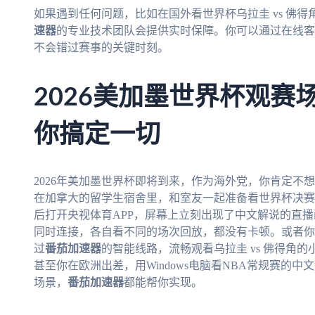
如果遇到任何问题，比如在国外看世界杯乌拉圭 vs 佛得
速器
的专业技术团队会提供实时保障。你可以通过在线
不会错过赛事的关键时刻。
2026美加墨世界杯观赛
你搞定一切
2026年美加墨世界杯即将到来，作为海外党，你肯定不
在加拿大的留学生宿舍里，和室友一起准备看世界杯决赛
后打开央视体育APP，屏幕上立刻出现了中文解说的直播画面
同时连接，各自看不同的场次回放，都没有卡顿。或者你
过
番茄加速器
的智能线路，流畅观看乌拉圭 vs 佛得角的
甚至你在欧洲出差，用Windows电脑看NBA常规赛的
场景，
番茄加速器
都能帮你实现。