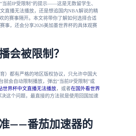
当前IP受限制”的提示——这是无数留学生、
文直播无法播放，还是想追国内NBA解说的精
喜欢的赛事隔开。本文将带你了解如何选择合适
事，还会分享2026美加墨世界杯的具体观赛
播会被限制？
育）都有严格的地区版权协议，只允许中国大
台就会自动限制播放，弹出“当前IP受限制”或
站世界杯中文直播无法播放
，或者
在国外看世界
解决这个问题，最直接的方法就是使用回国加速
准——番茄加速器的