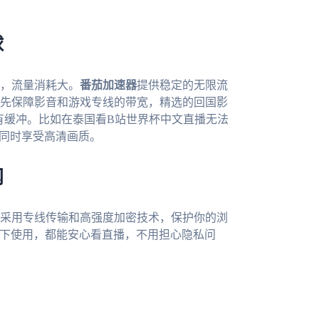
球
，流量消耗大。
番茄加速器
提供稳定的无限流
先保障影音和游戏专线的带宽，精选的回国影
有缓冲。比如在泰国看B站世界杯中文直播无法
，同时享受高清画质。
网
采用专线传输和高强度加密技术，保护你的浏
境下使用，都能安心看直播，不用担心隐私问