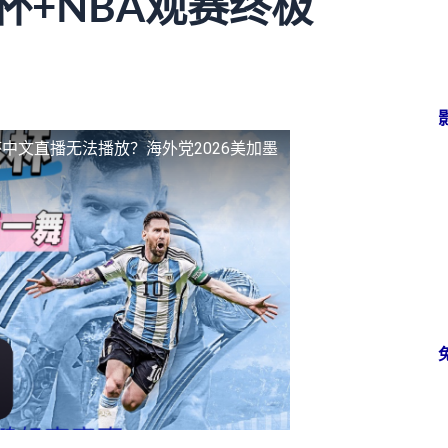
杯+NBA观赛终极
中文直播无法播放？海外党2026美加墨