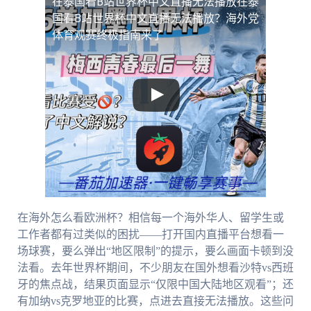
在泰国看B站世界杯中文直播无法播放
在泰
国看B站世界杯中文直播无法播放？海外党
体育观赛终极指南来了
在海外怎么看欧洲杯？相信每一个海外华人、留学生或
工作者都有过类似的困扰——打开国内直播平台想看一
场球赛，要么弹出“地区限制”的提示，要么画面卡顿到没
法看。去年世界杯期间，不少朋友在国外想看沙特vs西班
牙的焦点战，结果页面显示“仅限中国大陆地区观看”；还
有加纳vs克罗地亚的比赛，点进去直接无法播放。这些问