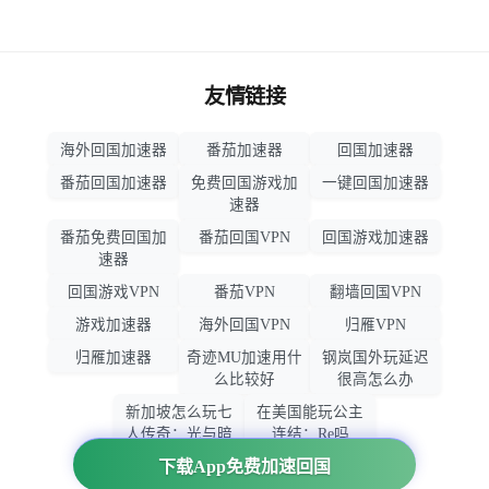
友情链接
海外回国加速器
番茄加速器
回国加速器
番茄回国加速器
免费回国游戏加
一键回国加速器
速器
番茄免费回国加
番茄回国VPN
回国游戏加速器
速器
回国游戏VPN
番茄VPN
翻墙回国VPN
游戏加速器
海外回国VPN
归雁VPN
归雁加速器
奇迹MU加速用什
钢岚国外玩延迟
么比较好
很高怎么办
新加坡怎么玩七
在美国能玩公主
人传奇：光与暗
连结：Re吗
之交战
下载App免费加速回国