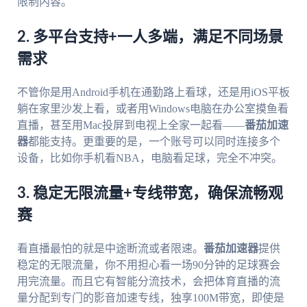
限制内容。
2. 多平台支持+一人多端，满足不同场景
需求
不管你是用Android手机在通勤路上看球，还是用iOS平板
躺在家里沙发上看，或者用Windows电脑在办公室摸鱼看
直播，甚至用Mac投屏到电视上全家一起看——
番茄加速
器
都能支持。更重要的是，一个账号可以同时连接多个
设备，比如你手机看NBA，电脑看足球，完全不冲突。
3. 稳定无限流量+专线带宽，确保流畅观
赛
看直播最怕的就是中途断流或者限速。
番茄加速器
提供
稳定的无限流量，你不用担心看一场90分钟的足球赛会
用完流量。而且它有智能分流技术，会把体育直播的流
量分配到专门的影音加速专线，独享100M带宽，即使是