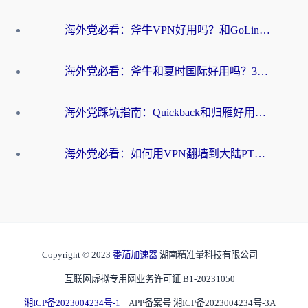
海外党必看：斧牛VPN好用吗？和GoLinkVPN对比哪个回国效果更好？
海外党必看：斧牛和夏时国际好用吗？3步选对回国加速器，无缝刷国内资源
海外党踩坑指南：Quickback和归雁好用吗？选对加速器才能无缝刷国内资源
海外党必看：如何用VPN翻墙到大陆PTT？一篇解决你所有回国加速痛点
Copyright © 2023
番茄加速器
湖南精准量科技有限公司
互联网虚拟专用网业务许可证 B1-20231050
湘ICP备2023004234号-1
APP备案号 湘ICP备2023004234号-3A