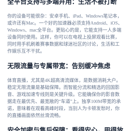
全平台支持与多端并用：生活不被打断
你的设备可能很杂：安卓手机、iPad、Windows笔记本，
或许还有Mac。一个好的加速器必须支持Android、iOS、
Windows、mac全平台。更贴心的是，它能支持一人多端
设备同时使用。这样，你可以在电视上投屏观看比赛，
同时用手机刷着赛事数据和球迷社区的讨论，生活和工
作娱乐互不干扰。
无限流量与专属带宽：告别缓冲焦虑
体育直播，尤其是4K超高清流媒体，是数据消耗大户。
稳定无限流量是基础保障。而智能分流和精选的回国影
音、游戏加速专线则是关键升级。它能确保你的影音数
据走在最优先、最宽敞的“车道”上。独享100M带宽的承
诺，意味着在观看高峰时段，当别人为卡顿发愁时，你
的直播画面依然丝滑流畅。
安全加密与售后保障：看得安心，用得放