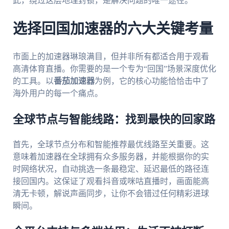
此，绕过这层地理封锁，是解决问题的唯一途径。
选择回国加速器的六大关键考量
市面上的加速器琳琅满目，但并非所有都适合用于观看
高清体育直播。你需要的是一个专为“回国”场景深度优化
的工具。以
番茄加速器
为例，它的核心功能恰恰击中了
海外用户的每一个痛点。
全球节点与智能线路：找到最快的回家路
首先，全球节点分布和智能推荐最优线路至关重要。这
意味着加速器在全球拥有众多服务器，并能根据你的实
时网络状况，自动挑选一条最稳定、延迟最低的路径连
接回国内。这保证了观看抖音或咪咕直播时，画面能高
清无卡顿，解说声画同步，让你不会错过任何精彩进球
瞬间。