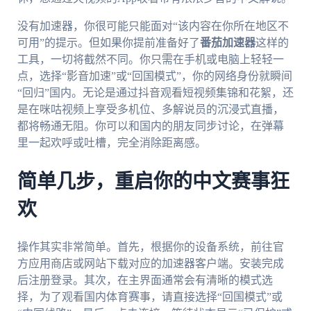
没有加速器，你很可能只能面对“该内容在你所在地区不
可用”的提示。但如果你提前准备好了
番茄加速器
这样的
工具，一切将截然不同。你只需在手机或电脑上轻轻一
点，选择“影音加速”或“回国模式”，你的网络身份就瞬间
“回归”国内。无论是通过抖音观看短视频集锦和花絮，还
是在咪咕视频上享受多机位、多解说员的沉浸式直播，
都将畅通无阻。你可以和国内的朋友同步讨论，在弹幕
里一起欢呼或吐槽，完全消除距离感。
简单几步，重启你的中文赛事狂
欢
操作其实非常简单。首先，根据你的设备系统，前往官
方应用商店或网站下载对应的加速器客户端。安装完成
后注册登录。其次，在主界面通常会有清晰的模式选
择，为了观看国内体育赛事，请直接选择“回国模式”或