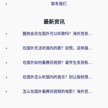
联系我们
最新资讯
酷狗会员在国外可以听歌吗？海外党亲测有效：3步解决音乐权限难题
在国外无法听国内的歌？别慌，这样操作就能畅听QQ音乐（附亲测加速器推荐）
在国外如何看腾讯视频？留学生亲测有效的回国加速方案
在国外怎么听国内的音乐？别让版权限制断了你的华语歌单
怎么在国外看腾讯视频的电影？海外党亲测有效的回国加速指南