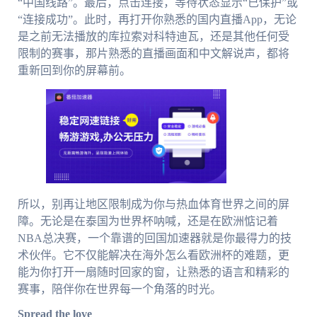
“中国线路”。最后，点击连接，等待状态显示“已保护”或
“连接成功”。此时，再打开你熟悉的国内直播App，无论
是之前无法播放的库拉索对科特迪瓦，还是其他任何受
限制的赛事，那片熟悉的直播画面和中文解说声，都将
重新回到你的屏幕前。
所以，别再让地区限制成为你与热血体育世界之间的屏
障。无论是在泰国为世界杯呐喊，还是在欧洲惦记着
NBA总决赛，一个靠谱的回国加速器就是你最得力的技
术伙伴。它不仅能解决在海外怎么看欧洲杯的难题，更
能为你打开一扇随时回家的窗，让熟悉的语言和精彩的
赛事，陪伴你在世界每一个角落的时光。
Spread the love