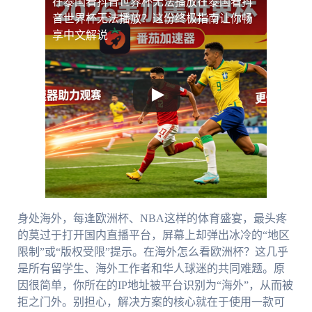
在泰国看抖音世界杯无法播放
在泰国看抖
音世界杯无法播放？这份终极指南让你畅
享中文解说
身处海外，每逢欧洲杯、NBA这样的体育盛宴，最头疼
的莫过于打开国内直播平台，屏幕上却弹出冰冷的“地区
限制”或“版权受限”提示。在海外怎么看欧洲杯？这几乎
是所有留学生、海外工作者和华人球迷的共同难题。原
因很简单，你所在的IP地址被平台识别为“海外”，从而被
拒之门外。别担心，解决方案的核心就在于使用一款可