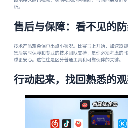
碍地接入腾讯视频、咪咕视频的直播间，与国内朋友同步
析。
售后与保障：看不见的防
技术产品难免偶尔出点小状况。比赛马上开始，加速器却
售后实时保障和专业的技术团队支持，是你必须考虑的“
球更安心。这往往是区分普通工具和可靠伙伴的关键。
行动起来，找回熟悉的观