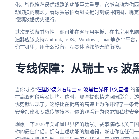
化。智能推荐最优线路的功能至关重要，它能自动为你匹
动切换的麻烦。看球赛最怕看到关键时刻缓冲转圈，稳定
视频数据优先通行。
其次是设备兼容性。你可能在客厅用平板，在书房用电脑
速器应该支持Android、iOS、Windows、mac等
你在哪里，用什么设备，观赛体验都能无缝衔接。
专线保障：从瑞士 vs 
当你寻找“
在国外怎么看瑞士 vs 波黑世界杯中文直播
”的
在高峰时段容易拥堵。这时，那些提供精选回国影音、游
优势就显现了。这好比在拥堵的高速上为你开辟了一条专
安全加密和专线传输技术，你的观看行为也更加私密安全
想象一下2026年美加墨世界杯的场景。赛事横跨北美三
你的最佳伴侣。拥有上述功能的加速器，能让你在任何一