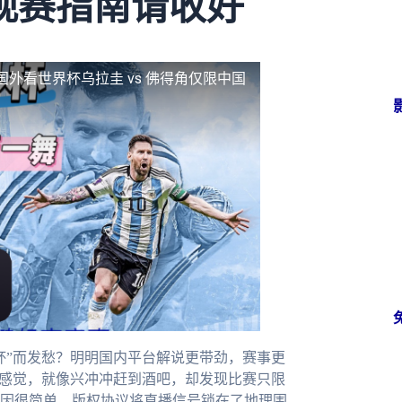
观赛指南请收好
国外看世界杯乌拉圭 vs 佛得角仅限中国
杯”而发愁？明明国内平台解说更带劲，赛事更
这感觉，就像兴冲冲赶到酒吧，却发现比赛只限
因很简单，版权协议将直播信号锁在了地理围