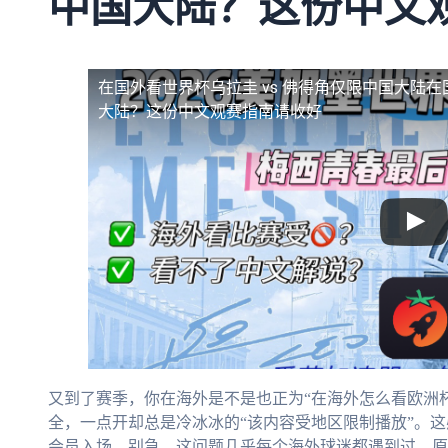
中国大陆？这份中文
在国外看世界杯乌拉圭 vs 佛得角仅限中国大陆
在
大陆？这份中文观赛指南请收好
又到了赛季，你在海外是不是也正为“在海外怎么看欧洲
全，一点开却总是冷冰冰的“该内容受地区限制播放”。
会员入场。别急，这问题几乎每个海外球迷都遇到过。原