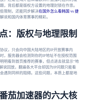
题，背后都是版权方设置的地理封锁在作祟。
些限制，还能同步解决
在国外怎么看韩国 vs 捷
解说和国内体育赛事的精彩。
点：版权与地理限制
协议，只会向中国大陆地区的IP开放赛事内
时，服务器会检测到你的IP地址不在授权范围
明明看到首页推荐的赛事，但点进去就显示“地
文解说回放，翻遍各大平台却因为IP问题只能看
会遇到同样的阻碍。这些问题，本质上都是地
番茄加速器的六大核