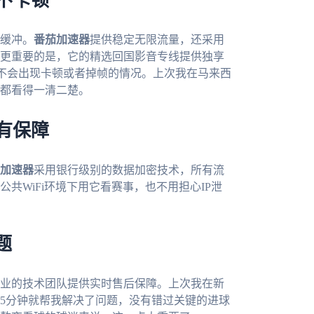
播不卡顿
缓冲。
番茄加速器
提供稳定无限流量，还采用
更重要的是，它的精选回国影音专线提供独享
，不会出现卡顿或者掉帧的情况。上次我在马来西
都看得一清二楚。
私有保障
加速器
采用银行级别的数据加密技术，所有流
共WiFi环境下用它看赛事，也不用担心IP泄
题
业的技术团队提供实时售后保障。上次我在新
5分钟就帮我解决了问题，没有错过关键的进球