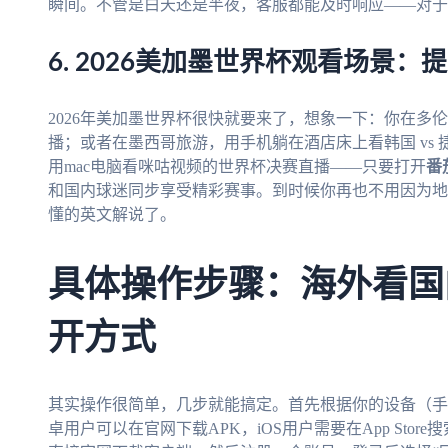
瞬间。不管是白天还是半夜，客服都能及时响应——对于
6. 2026美加墨世界杯观看场景
2026年美加墨世界杯很快就要来了，想象一下：你在多
播；或者在墨西哥旅游，用手机躺在酒店床上看韩国 vs
用mac电脑看咪咕视频的世界杯决赛直播——只要打开
番
和国内球迷同步享受精彩赛事。到时候你再也不用因为地
懂的英文解说了。
具体操作步骤：海外看国
开方式
其实操作很简单，几步就能搞定。首先根据你的设备（手
卓用户可以在官网下载APK，iOS用户需要在App Store