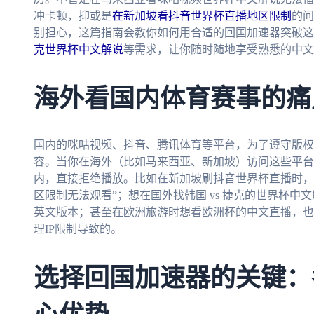
冲卡顿，抑或是
在新加坡看抖音世界杯直播地区限制
的问
别担心，这篇指南会教你如何用合适的回国加速器突破这
克世界杯中文解说
等需求，让你随时随地享受熟悉的中文
海外看国内体育赛事的痛
国内的咪咕视频、抖音、腾讯体育等平台，为了遵守版权
容。当你在海外（比如马来西亚、新加坡）访问这些平台
内，直接拒绝播放。比如在新加坡刷抖音世界杯直播时，
区限制无法观看”；想在国外找韩国 vs 捷克的世界杯中
英文版本；甚至在欧洲旅游时想看欧洲杯的中文直播，也
理IP限制导致的。
选择回国加速器的关键：