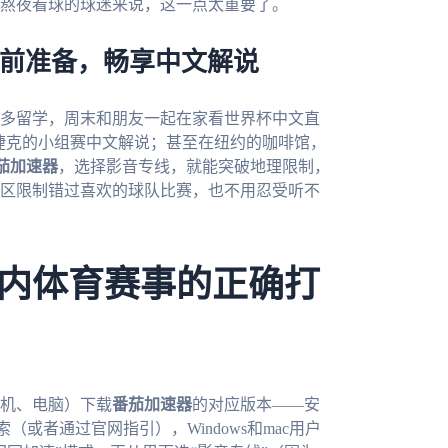
熬夜看球的球迷来说，这一点太重要了。
：提前准备，畅享中文解说
伦多留学，周末和朋友一起在家看世界杯中文直
 捷克的小组赛中文解说；甚至在纽约的咖啡馆，
茄加速器
，选择影音专线，就能突破地理限制，
区限制错过喜欢的球队比赛，也不用忍受听不
内体育赛事的正确打
机、电脑）下载
番茄加速器
的对应版本——安
搜索（或者通过官网指引），Windows和mac用户