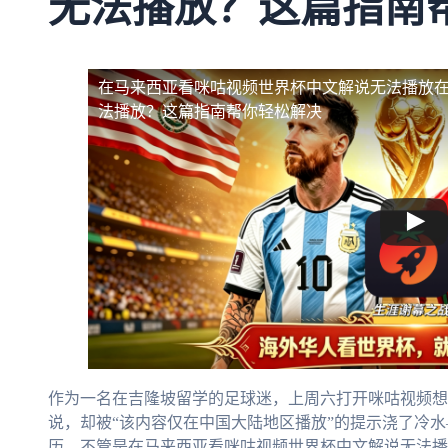
无法播放？这篇指南
在马来西亚看咪咕视频世界杯中文解说无法播放
法播放？这篇指南帮你轻松解决
作为一名在吉隆坡留学的足球迷，上周六打开咪咕视频想
说，却被“该内容仅在中国大陆地区播放”的提示浇了冷
历。不管是在马来西亚看咪咕视频世界杯中文解说无法播