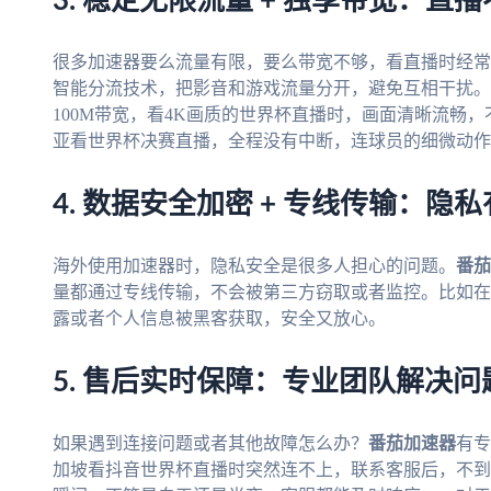
3. 稳定无限流量 + 独享带宽：直
很多加速器要么流量有限，要么带宽不够，看直播时经常
智能分流技术，把影音和游戏流量分开，避免互相干扰。
100M带宽，看4K画质的世界杯直播时，画面清晰流畅
亚看世界杯决赛直播，全程没有中断，连球员的细微动作
4. 数据安全加密 + 专线传输：隐
海外使用加速器时，隐私安全是很多人担心的问题。
番茄
量都通过专线传输，不会被第三方窃取或者监控。比如在公
露或者个人信息被黑客获取，安全又放心。
5. 售后实时保障：专业团队解决问
如果遇到连接问题或者其他故障怎么办？
番茄加速器
有专
加坡看抖音世界杯直播时突然连不上，联系客服后，不到