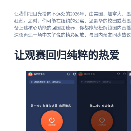
让我们把目光投向不远处的2026年，由美国、加拿大、
狂潮。届时，你可能在纽约的公寓、温哥华的校园或者墨
备上述核心功能的回国加速器，你都能轻松解锁国内直播
深夜再追一场中文解说的精彩回放，与国内亲友同步热议
让观赛回归纯粹的热爱