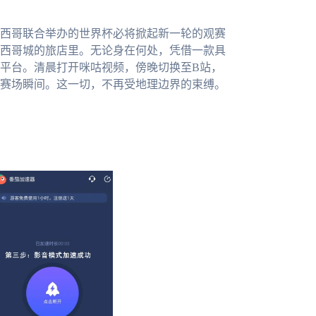
墨西哥联合举办的世界杯必将掀起新一轮的观赛
西哥城的旅店里。无论身在何处，凭借一款具
平台。清晨打开咪咕视频，傍晚切换至B站，
赛场瞬间。这一切，不再受地理边界的束缚。