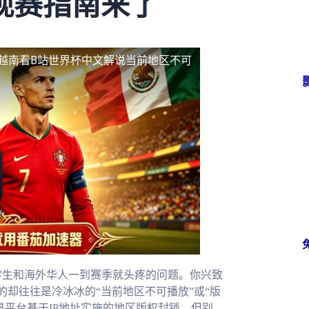
观赛指南来了
越南看B站世界杯中文解说当前地区不可
学生和海外华人一到赛季就头疼的问题。你兴致
却往往是冷冰冰的“当前地区不可播放”或“版
是平台基于IP地址实施的地区版权封锁。但别