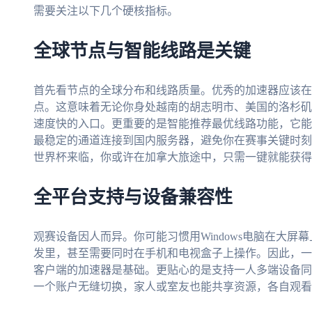
需要关注以下几个硬核指标。
全球节点与智能线路是关键
首先看节点的全球分布和线路质量。优秀的加速器应该在
点。这意味着无论你身处越南的胡志明市、美国的洛杉矶
速度快的入口。更重要的是智能推荐最优线路功能，它能
最稳定的通道连接到国内服务器，避免你在赛事关键时刻遭
世界杯来临，你或许在加拿大旅途中，只需一键就能获得
全平台支持与设备兼容性
观赛设备因人而异。你可能习惯用Windows电脑在大屏幕
发里，甚至需要同时在手机和电视盒子上操作。因此，一个支持An
客户端的加速器是基础。更贴心的是支持一人多端设备同
一个账户无缝切换，家人或室友也能共享资源，各自观看