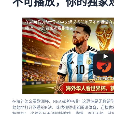
不可播放，你的独家
在越南看B站世界杯中文解说当前地区不可播放
在
播放，你的独家观赛指南来了
在海外怎么看欧洲杯、NBA或者中超？这恐怕是无数留
勃勃地打开熟悉的B站、咪咕视频或者腾讯体育，迎接你的
权限制”。这种咫尺天涯的挫败感，我懂。原因无他，就