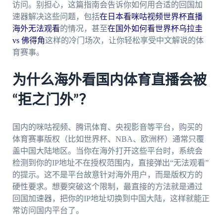
访问。别担心，这篇指南会告诉你如何用合适的回国加
速器解决这些问题，包括
在日本看咪咕视频世界杯直播
海外无法观看
的情况，甚至
在国外如何看世界杯乌拉圭
vs 佛得角
这样的冷门场次，让你轻松享受中文解说的体
育赛事。
为什么海外看国内体育直播会被
“拒之门外”？
国内的咪咕视频、腾讯体育、央视影音等平台，购买的
体育赛事版权（比如世界杯、NBA、欧洲杯）通常只覆
盖中国大陆地区。当你在海外打开这些平台时，系统会
检测到你的IP地址不在授权范围内，直接弹出“无法观看”
的提示。这不是平台故意针对海外用户，而是版权方的
硬性要求。想要突破这个限制，最直接的方法就是通过
回国加速器，把你的IP地址切换到中国大陆，这样就能正
常访问国内平台了。