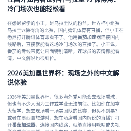
冷门场次也能轻松看
在悉尼留学的小王，是乌拉圭队的粉丝。世界杯小组赛
乌拉圭vs佛得角的比赛，国内腾讯体育有直播，但小王在
悉尼打开腾讯体育却看不了。他用
番茄加速器
连接国内
线路后，直接就能看这场冷门场次的直播了。小王说，
番茄的专线带宽让画面特别清晰，连球员的表情都能看
清，中文解说也很到位。
2026美加墨世界杯：现场之外的中文解
说体验
2026年美加墨世界杯，很多海外党可能会去现场看球，
但也有不少人因为工作或学业无法前往。比如你在加拿
大留学，想去现场看一场美国队的比赛，但买不到票？
或者在墨西哥旅游时，想在酒店看国内解说的直播？打
开
番茄加速器
，连接国内线路，就能直接用咪咕或央视