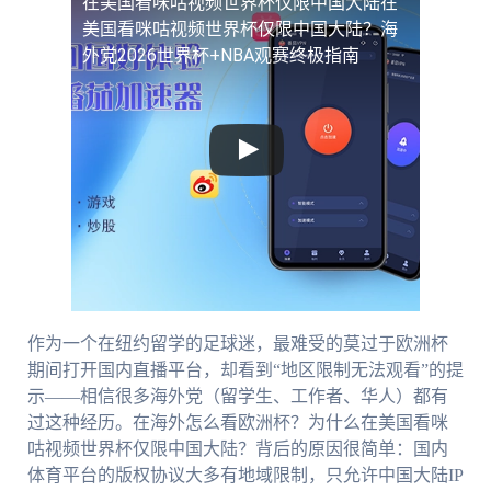
在美国看咪咕视频世界杯仅限中国大陆
在
美国看咪咕视频世界杯仅限中国大陆？海
外党2026世界杯+NBA观赛终极指南
作为一个在纽约留学的足球迷，最难受的莫过于欧洲杯
期间打开国内直播平台，却看到“地区限制无法观看”的提
示——相信很多海外党（留学生、工作者、华人）都有
过这种经历。在海外怎么看欧洲杯？为什么在美国看咪
咕视频世界杯仅限中国大陆？背后的原因很简单：国内
体育平台的版权协议大多有地域限制，只允许中国大陆IP