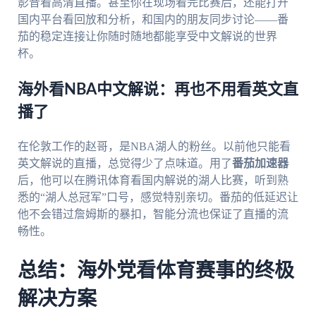
影音看高清直播。甚至你在现场看完比赛后，还能打开
国内平台看回放和分析，和国内的朋友同步讨论——番
茄的稳定连接让你随时随地都能享受中文解说的世界
杯。
海外看NBA中文解说：再也不用看英文直
播了
在伦敦工作的赵哥，是NBA湖人的粉丝。以前他只能看
英文解说的直播，总觉得少了点味道。用了
番茄加速器
后，他可以在腾讯体育看国内解说的湖人比赛，听到熟
悉的“湖人总冠军”口号，感觉特别亲切。番茄的低延迟让
他不会错过詹姆斯的暴扣，智能分流也保证了直播的流
畅性。
总结：海外党看体育赛事的终极
解决方案