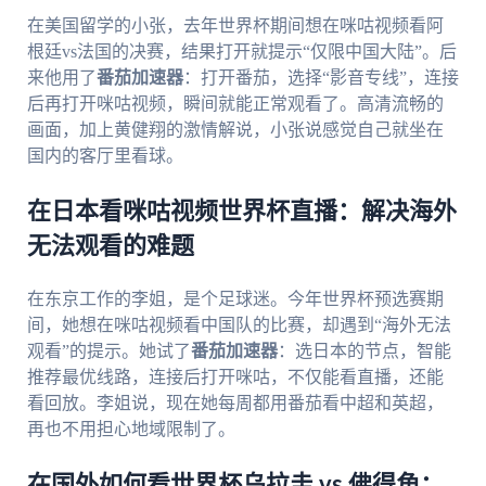
在美国留学的小张，去年世界杯期间想在咪咕视频看阿
根廷vs法国的决赛，结果打开就提示“仅限中国大陆”。后
来他用了
番茄加速器
：打开番茄，选择“影音专线”，连接
后再打开咪咕视频，瞬间就能正常观看了。高清流畅的
画面，加上黄健翔的激情解说，小张说感觉自己就坐在
国内的客厅里看球。
在日本看咪咕视频世界杯直播：解决海外
无法观看的难题
在东京工作的李姐，是个足球迷。今年世界杯预选赛期
间，她想在咪咕视频看中国队的比赛，却遇到“海外无法
观看”的提示。她试了
番茄加速器
：选日本的节点，智能
推荐最优线路，连接后打开咪咕，不仅能看直播，还能
看回放。李姐说，现在她每周都用番茄看中超和英超，
再也不用担心地域限制了。
在国外如何看世界杯乌拉圭 vs 佛得角：