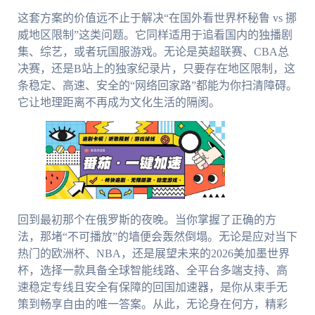
这套方案的价值远不止于解决“在国外看世界杯秘鲁 vs 挪
威地区限制”这类问题。它同样适用于追看国内的独播剧
集、综艺，或者玩国服游戏。无论是英超联赛、CBA总
决赛，还是B站上的独家纪录片，只要存在地区限制，这
条稳定、高速、安全的“网络回家路”都能为你扫清障碍。
它让地理距离不再成为文化生活的隔阂。
回到最初那个在俄罗斯的夜晚。当你掌握了正确的方
法，那堵“不可播放”的墙便会轰然倒塌。无论是应对当下
热门的欧洲杯、NBA，还是展望未来的2026美加墨世界
杯，选择一款具备全球智能线路、全平台多端支持、高
速稳定专线且安全有保障的回国加速器，是你从束手无
策到畅享自由的唯一答案。从此，无论身在何方，精彩