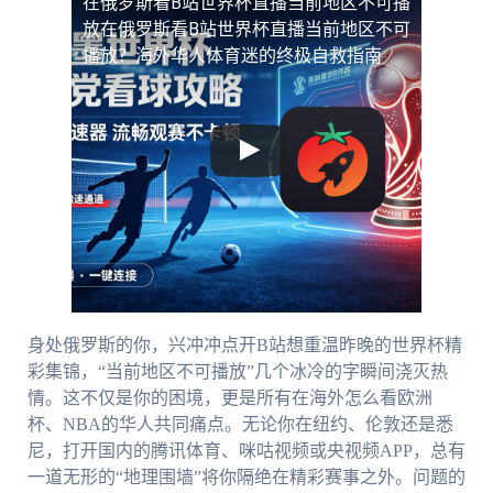
在俄罗斯看B站世界杯直播当前地区不可播
放
在俄罗斯看B站世界杯直播当前地区不可
播放？海外华人体育迷的终极自救指南
身处俄罗斯的你，兴冲冲点开B站想重温昨晚的世界杯精
彩集锦，“当前地区不可播放”几个冰冷的字瞬间浇灭热
情。这不仅是你的困境，更是所有在海外怎么看欧洲
杯、NBA的华人共同痛点。无论你在纽约、伦敦还是悉
尼，打开国内的腾讯体育、咪咕视频或央视频APP，总有
一道无形的“地理围墙”将你隔绝在精彩赛事之外。问题的