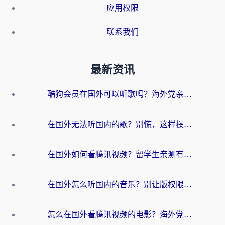
应用权限
联系我们
最新资讯
酷狗会员在国外可以听歌吗？海外党亲测有效：3步解决音乐权限难题
在国外无法听国内的歌？别慌，这样操作就能畅听QQ音乐（附亲测加速器推荐）
在国外如何看腾讯视频？留学生亲测有效的回国加速方案
在国外怎么听国内的音乐？别让版权限制断了你的华语歌单
怎么在国外看腾讯视频的电影？海外党亲测有效的回国加速指南