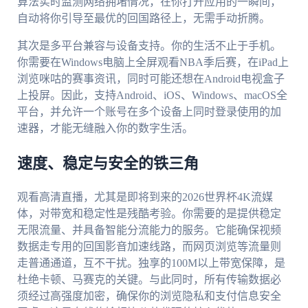
算法实时监测网络拥堵情况，在你打开应用的一瞬间，
自动将你引导至最优的回国路径上，无需手动折腾。
其次是多平台兼容与设备支持。你的生活不止于手机。
你需要在Windows电脑上全屏观看NBA季后赛，在iPad上
浏览咪咕的赛事资讯，同时可能还想在Android电视盒子
上投屏。因此，支持Android、iOS、Windows、macOS全
平台，并允许一个账号在多个设备上同时登录使用的加
速器，才能无缝融入你的数字生活。
速度、稳定与安全的铁三角
观看高清直播，尤其是即将到来的2026世界杯4K流媒
体，对带宽和稳定性是残酷考验。你需要的是提供稳定
无限流量、并具备智能分流能力的服务。它能确保视频
数据走专用的回国影音加速线路，而网页浏览等流量则
走普通通道，互不干扰。独享的100M以上带宽保障，是
杜绝卡顿、马赛克的关键。与此同时，所有传输数据必
须经过高强度加密，确保你的浏览隐私和支付信息安全