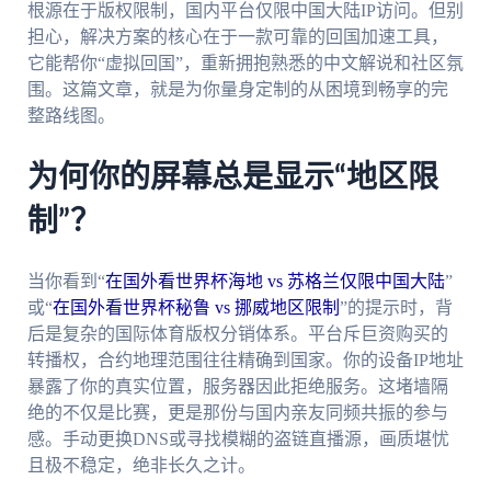
根源在于版权限制，国内平台仅限中国大陆IP访问。但别
担心，解决方案的核心在于一款可靠的回国加速工具，
它能帮你“虚拟回国”，重新拥抱熟悉的中文解说和社区氛
围。这篇文章，就是为你量身定制的从困境到畅享的完
整路线图。
为何你的屏幕总是显示“地区限
制”？
当你看到“
在国外看世界杯海地 vs 苏格兰仅限中国大陆
”
或“
在国外看世界杯秘鲁 vs 挪威地区限制
”的提示时，背
后是复杂的国际体育版权分销体系。平台斥巨资购买的
转播权，合约地理范围往往精确到国家。你的设备IP地址
暴露了你的真实位置，服务器因此拒绝服务。这堵墙隔
绝的不仅是比赛，更是那份与国内亲友同频共振的参与
感。手动更换DNS或寻找模糊的盗链直播源，画质堪忧
且极不稳定，绝非长久之计。