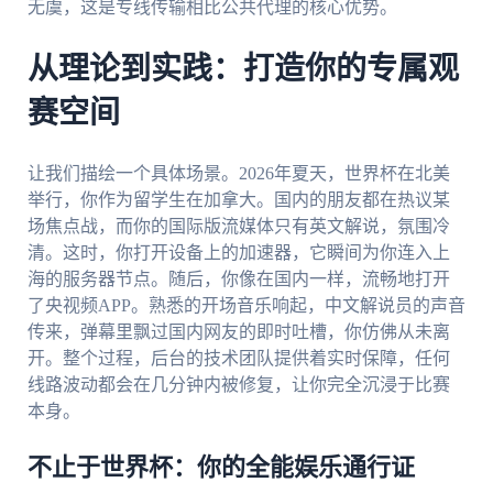
无虞，这是专线传输相比公共代理的核心优势。
从理论到实践：打造你的专属观
赛空间
让我们描绘一个具体场景。2026年夏天，世界杯在北美
举行，你作为留学生在加拿大。国内的朋友都在热议某
场焦点战，而你的国际版流媒体只有英文解说，氛围冷
清。这时，你打开设备上的加速器，它瞬间为你连入上
海的服务器节点。随后，你像在国内一样，流畅地打开
了央视频APP。熟悉的开场音乐响起，中文解说员的声音
传来，弹幕里飘过国内网友的即时吐槽，你仿佛从未离
开。整个过程，后台的技术团队提供着实时保障，任何
线路波动都会在几分钟内被修复，让你完全沉浸于比赛
本身。
不止于世界杯：你的全能娱乐通行证