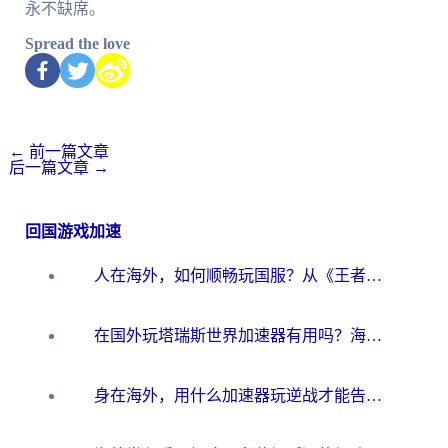
永不缺席。
Spread the love
←
前一篇文章
后一篇文章
→
回国游戏加速
人在海外，如何顺畅玩国服？从《王者荣耀》到《云图计划》的加速器终极指南
在国外玩塔瑞斯世界加速器有用吗？海外玩家亲测后的真实答案
身在海外，用什么加速器玩逆战才能告别延迟？