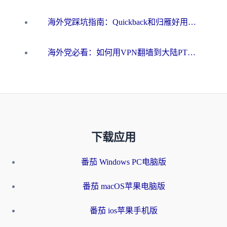
海外党踩坑指南：Quickback和归雁好用吗？选对加速器才能无缝刷国内资源
海外党必看：如何用VPN翻墙到大陆PTT？一篇解决你所有回国加速痛点
下载应用
番茄 Windows PC电脑版
番茄 macOS苹果电脑版
番茄 ios苹果手机版