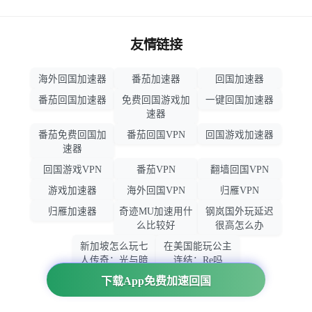
友情链接
海外回国加速器
番茄加速器
回国加速器
番茄回国加速器
免费回国游戏加
一键回国加速器
速器
番茄免费回国加
番茄回国VPN
回国游戏加速器
速器
回国游戏VPN
番茄VPN
翻墙回国VPN
游戏加速器
海外回国VPN
归雁VPN
归雁加速器
奇迹MU加速用什
钢岚国外玩延迟
么比较好
很高怎么办
新加坡怎么玩七
在美国能玩公主
人传奇：光与暗
连结：Re吗
之交战
下载App免费加速回国