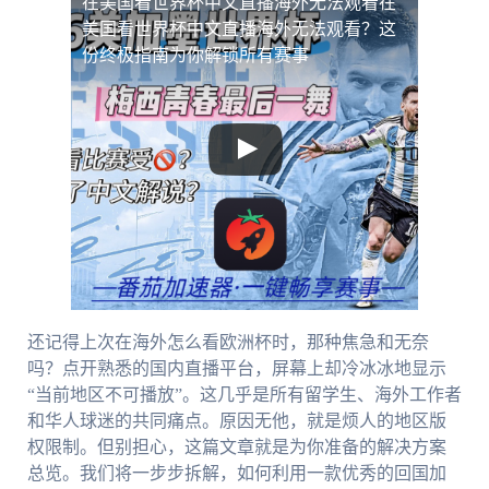
在美国看世界杯中文直播海外无法观看
在
美国看世界杯中文直播海外无法观看？这
份终极指南为你解锁所有赛事
还记得上次在海外怎么看欧洲杯时，那种焦急和无奈
吗？点开熟悉的国内直播平台，屏幕上却冷冰冰地显示
“当前地区不可播放”。这几乎是所有留学生、海外工作者
和华人球迷的共同痛点。原因无他，就是烦人的地区版
权限制。但别担心，这篇文章就是为你准备的解决方案
总览。我们将一步步拆解，如何利用一款优秀的回国加