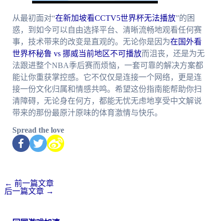
从最初面对“
在新加坡看CCTV5世界杯无法播放
”的困
惑，到如今可以自由选择平台、清晰流畅地观看任何赛
事，技术带来的改变是直观的。无论你是因为
在国外看
世界杯秘鲁 vs 挪威当前地区不可播放
而沮丧，还是为无
法跟进整个NBA季后赛而烦恼，一套可靠的解决方案都
能让你重获掌控感。它不仅仅是连接一个网络，更是连
接一份文化归属和情感共鸣。希望这份指南能帮助你扫
清障碍，无论身在何方，都能无忧无虑地享受中文解说
带来的那份最原汁原味的体育激情与快乐。
Spread the love
←
前一篇文章
后一篇文章
→