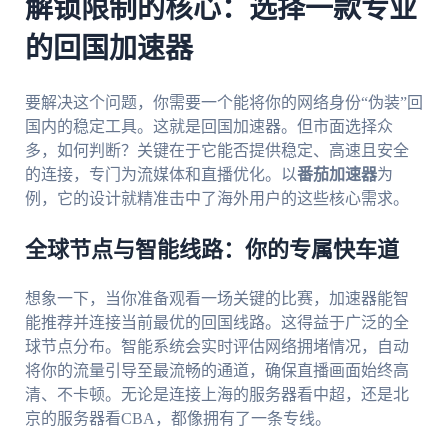
解锁限制的核心：选择一款专业
的回国加速器
要解决这个问题，你需要一个能将你的网络身份“伪装”回
国内的稳定工具。这就是回国加速器。但市面选择众
多，如何判断？关键在于它能否提供稳定、高速且安全
的连接，专门为流媒体和直播优化。以
番茄加速器
为
例，它的设计就精准击中了海外用户的这些核心需求。
全球节点与智能线路：你的专属快车道
想象一下，当你准备观看一场关键的比赛，加速器能智
能推荐并连接当前最优的回国线路。这得益于广泛的全
球节点分布。智能系统会实时评估网络拥堵情况，自动
将你的流量引导至最流畅的通道，确保直播画面始终高
清、不卡顿。无论是连接上海的服务器看中超，还是北
京的服务器看CBA，都像拥有了一条专线。