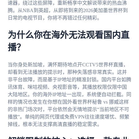
速器，绕过这些屏障，重新畅享中文解说带来的热血沸
腾。从NBA到英超，从即将到来的2026美加墨世界杯到
日常的电视节目，你将不再错过任何精彩。
为什么你在海外无法观看国内直
播？
当你身处新加坡，满怀期待地点开CCTV5世界杯直播，
却看到无法播放的提示时，那种失落感非常真实。这并
非平台故障，而是基于IP地址的精准封锁。国内平台如腾
讯体育、咪咕视频、央视影音等，其播放权限仅限中国
大陆地区。你的海外IP地址一出现，系统便自动拦截。同
样的情况也发生在你想在国外看世界杯秘鲁 vs 挪威这样
的非热门场次时，平台依然会无情地提示“当前地区不可
播放”。单纯的网页代理或免费VPN往往速度堪忧、频繁
掉线，根本无法支撑高清直播的稳定需求。