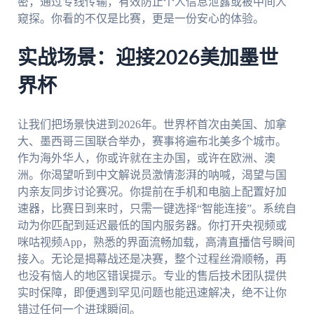
密，通过专线传输，有效防止个人信息泄露或被中间人
窥探。你看的不仅是比赛，更是一份安心的体验。
实战场景：迎接2026美加墨世
界杯
让我们把场景快进到2026年。世界杯首次由美国、加拿
大、墨西哥三国联合举办，赛事将遍布北美多个城市。
作为海外华人，你或许就在主办国，或许在欧洲、澳
洲。你渴望听到中文解说员激情澎湃的呐喊，渴望与国
内亲友同步讨论赛况。你提前在手机和电脑上配置好加
速器，比赛日到来时，只需一键选择“智能连接”。系统自
动为你匹配到延迟最低的国内服务器。你打开央视频或
咪咕视频App，熟悉的界面流畅加载，高清直播信号瞬间
接入。无论是揭幕战还是决赛，整个过程丝滑顺畅，再
也没有恼人的地区错误提示。专业的售后技术团队提供
实时保障，即便遇到罕见问题也能迅速解决，绝不让你
错过任何一个进球瞬间。