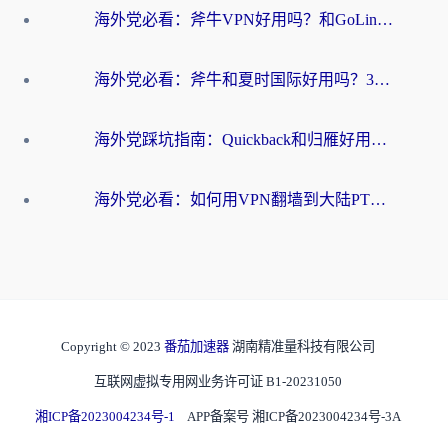
海外党必看：斧牛VPN好用吗？和GoLinkVPN对比哪个回国效果更好？
海外党必看：斧牛和夏时国际好用吗？3步选对回国加速器，无缝刷国内资源
海外党踩坑指南：Quickback和归雁好用吗？选对加速器才能无缝刷国内资源
海外党必看：如何用VPN翻墙到大陆PTT？一篇解决你所有回国加速痛点
Copyright © 2023
番茄加速器
湖南精准量科技有限公司
互联网虚拟专用网业务许可证 B1-20231050
湘ICP备2023004234号-1
APP备案号 湘ICP备2023004234号-3A