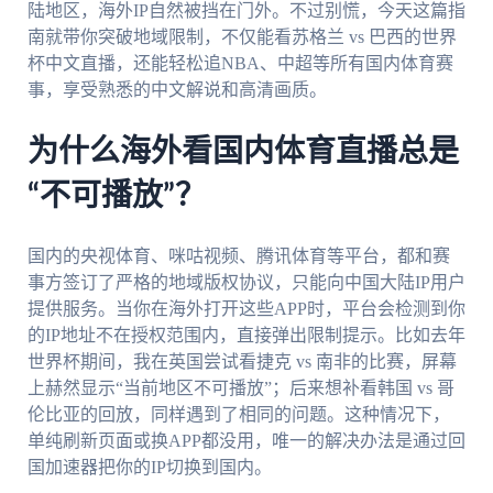
陆地区，海外IP自然被挡在门外。不过别慌，今天这篇指
南就带你突破地域限制，不仅能看苏格兰 vs 巴西的世界
杯中文直播，还能轻松追NBA、中超等所有国内体育赛
事，享受熟悉的中文解说和高清画质。
为什么海外看国内体育直播总是
“不可播放”？
国内的央视体育、咪咕视频、腾讯体育等平台，都和赛
事方签订了严格的地域版权协议，只能向中国大陆IP用户
提供服务。当你在海外打开这些APP时，平台会检测到你
的IP地址不在授权范围内，直接弹出限制提示。比如去年
世界杯期间，我在英国尝试看捷克 vs 南非的比赛，屏幕
上赫然显示“当前地区不可播放”；后来想补看韩国 vs 哥
伦比亚的回放，同样遇到了相同的问题。这种情况下，
单纯刷新页面或换APP都没用，唯一的解决办法是通过回
国加速器把你的IP切换到国内。