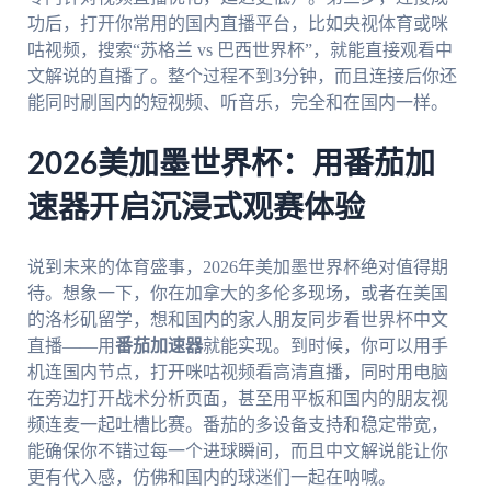
功后，打开你常用的国内直播平台，比如央视体育或咪
咕视频，搜索“苏格兰 vs 巴西世界杯”，就能直接观看中
文解说的直播了。整个过程不到3分钟，而且连接后你还
能同时刷国内的短视频、听音乐，完全和在国内一样。
2026美加墨世界杯：用番茄加
速器开启沉浸式观赛体验
说到未来的体育盛事，2026年美加墨世界杯绝对值得期
待。想象一下，你在加拿大的多伦多现场，或者在美国
的洛杉矶留学，想和国内的家人朋友同步看世界杯中文
直播——用
番茄加速器
就能实现。到时候，你可以用手
机连国内节点，打开咪咕视频看高清直播，同时用电脑
在旁边打开战术分析页面，甚至用平板和国内的朋友视
频连麦一起吐槽比赛。番茄的多设备支持和稳定带宽，
能确保你不错过每一个进球瞬间，而且中文解说能让你
更有代入感，仿佛和国内的球迷们一起在呐喊。