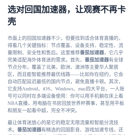
选对回国加速器，让观赛不再卡
壳
市面上的回国加速器不少，但要找到适合体育直播的，
得看几个关键指标：节点覆盖、设备支持、稳定性、流
量限制、安全性和售后。这里推荐
番茄加速器
，它几乎
完美适配海外体育迷的需求。首先，
番茄加速器
有全球
节点分布，覆盖了北美、欧洲、澳洲等主要华人聚居
区，而且能智能推荐最优线路——比如你在纽约，它会
自动匹配延迟最低的国内节点，避免直播卡顿。其次，
它支持Android、iOS、Windows、mac四大平台，一人账
号可以同时在多端设备使用：你可以用手机躺在床上看
NBA直播，用电脑在书房回放世界杯赛事，甚至用平板
和朋友一起看中超，完全不冲突。
最让体育迷放心的是它的稳定无限流量和智能分流技
术。
番茄加速器
有精选的回国影音、游戏加速专线，还