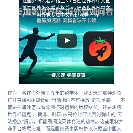
在国外怎么看苏格兰 vs 巴西世界杯中文直
播
在国外怎么看苏格兰 vs 巴西世界杯中文
直播？海外党专属中文解说观看指南
作为一名在海外待了五年的留学生，我太清楚那种深夜
打开直播APP却看到“当前地区不可播放”的失落感——不
管是在海外怎么看欧洲杯时遇到的版权壁垒，还是想蹲
世界杯捷克 vs 南非、韩国 vs 哥伦比亚比赛时弹出的“无
法播放”提示，都能瞬间浇灭体育迷的热情。这些限制并
非平台故意刁难，而是国内赛事版权协议仅覆盖中国大