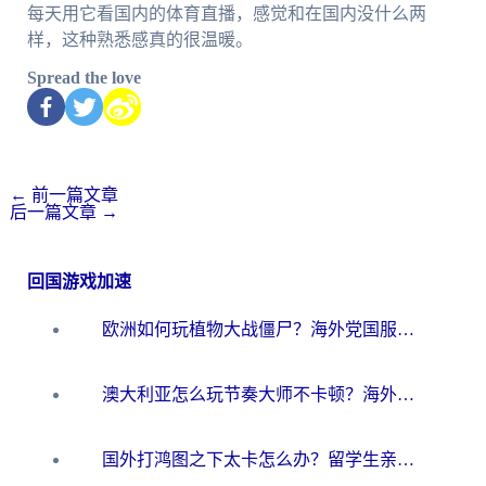
每天用它看国内的体育直播，感觉和在国内没什么两
样，这种熟悉感真的很温暖。
Spread the love
←
前一篇文章
后一篇文章
→
回国游戏加速
欧洲如何玩植物大战僵尸？海外党国服游戏加速避坑指南（附实测对比）
澳大利亚怎么玩节奏大师不卡顿？海外党国服游戏加速终极指南
国外打鸿图之下太卡怎么办？留学生亲测有效的国服游戏加速方案