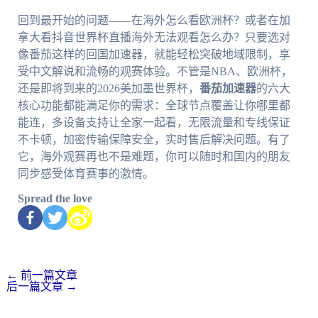
回到最开始的问题——在海外怎么看欧洲杯？或者在加
拿大看抖音世界杯直播海外无法观看怎么办？只要选对
像番茄这样的回国加速器，就能轻松突破地域限制，享
受中文解说和流畅的观赛体验。不管是NBA、欧洲杯，
还是即将到来的2026美加墨世界杯，
番茄加速器
的六大
核心功能都能满足你的需求：全球节点覆盖让你哪里都
能连，多设备支持让全家一起看，无限流量和专线保证
不卡顿，加密传输保障安全，实时售后解决问题。有了
它，海外观赛再也不是难题，你可以随时和国内的朋友
同步感受体育赛事的激情。
Spread the love
←
前一篇文章
后一篇文章
→