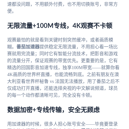
速都没问题，不用额外付费，也不用切换账号，非常方
便。
无限流量+100M专线，4K观赛不卡顿
观赛最怕的就是看到关键时刻突然缓冲，或者画质模
糊。
番茄加速器
提供稳定无限流量，不用担心看一场比
赛就用完流量；同时它有智能分流技术，把影音和游戏
的流量分开，保证观赛的带宽优先。更重要的是，它有
精选的回国影音加速专线，独享100M带宽——就算你看
4K画质的世界杯直播，也能流畅到底。之前有朋友在澳
大利亚看世界杯秘鲁 vs 法国无法播放，用了番茄之后不
仅成功打开直播，还能选择央视的中文解说频道，球员
的每一个动作都清晰可见，完全没有卡顿。
数据加密+专线传输，安全无顾虑
用加速器的时候，很多人担心账号安全——毕竟要登录