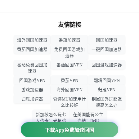
友情链接
海外回国加速器
番茄加速器
回国加速器
番茄回国加速器
免费回国游戏加
一键回国加速器
速器
番茄免费回国加
番茄回国VPN
回国游戏加速器
速器
回国游戏VPN
番茄VPN
翻墙回国VPN
游戏加速器
海外回国VPN
归雁VPN
归雁加速器
奇迹MU加速用什
钢岚国外玩延迟
么比较好
很高怎么办
新加坡怎么玩七
在美国能玩公主
人传奇：光与暗
连结：Re吗
之交战
下载App免费加速回国