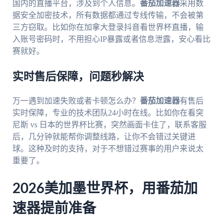
国内的直播平台，涉及到个人信息。
番茄加速器
采用数
据安全加密技术，所有数据都通过专线传输，不会被第
三方窃取。比如你在加拿大登录抖音看世界杯直播，输
入账号密码时，不用担心IP暴露或者信息泄露，安心看比
赛就好。
实时售后保障，问题秒解决
万一遇到加速失败或者卡顿怎么办？
番茄加速器
有售后
实时保障，专业的技术团队24小时在线。比如你在看突
尼斯 vs 日本的世界杯比赛，突然画面卡住了，联系客服
后，几分钟就能帮你调整线路，让你不会错过关键进
球。这种及时的支持，对于不想错过赛事的用户来说太
重要了。
2026美加墨世界杯，用番茄加
速器提前准备