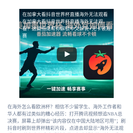
在加拿大看抖音世界杯直播海外无法观看
在加拿大看抖音世界杯直播海外无法观
看？这篇指南帮你解锁中文解说+无卡顿观
赛
在海外怎么看欧洲杯？相信不少留学生、海外工作者和
华人都有过类似的糟心经历：打开腾讯视频想追NBA总
决赛，屏幕上却弹出“该内容仅在中国大陆地区可用”；刷
抖音时刷到世界杯精彩片段，点进去却显示“海外无法观