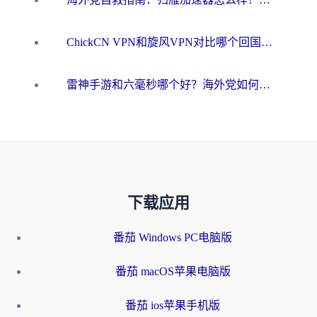
ChickCN VPN和旋风VPN对比哪个回国效果更好？海外用户的选择困境与出路
雷神手游和六毫秒哪个好？海外党如何真正解锁国内资源
下载应用
番茄 Windows PC电脑版
番茄 macOS苹果电脑版
番茄 ios苹果手机版