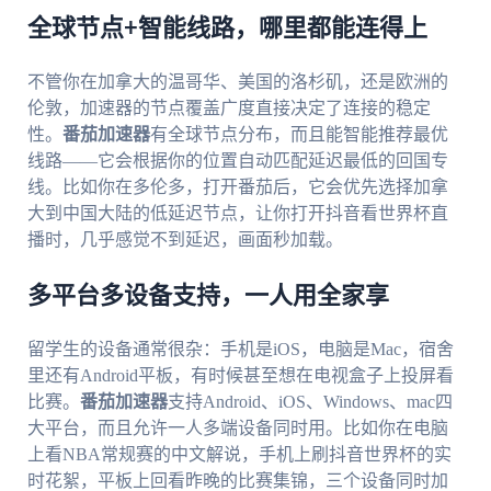
全球节点+智能线路，哪里都能连得上
不管你在加拿大的温哥华、美国的洛杉矶，还是欧洲的
伦敦，加速器的节点覆盖广度直接决定了连接的稳定
性。
番茄加速器
有全球节点分布，而且能智能推荐最优
线路——它会根据你的位置自动匹配延迟最低的回国专
线。比如你在多伦多，打开番茄后，它会优先选择加拿
大到中国大陆的低延迟节点，让你打开抖音看世界杯直
播时，几乎感觉不到延迟，画面秒加载。
多平台多设备支持，一人用全家享
留学生的设备通常很杂：手机是iOS，电脑是Mac，宿舍
里还有Android平板，有时候甚至想在电视盒子上投屏看
比赛。
番茄加速器
支持Android、iOS、Windows、mac四
大平台，而且允许一人多端设备同时用。比如你在电脑
上看NBA常规赛的中文解说，手机上刷抖音世界杯的实
时花絮，平板上回看昨晚的比赛集锦，三个设备同时加