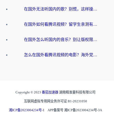
在国外无法听国内的歌？别慌，这样操作就能畅听QQ音乐（附亲测加速器推荐）
在国外如何看腾讯视频？留学生亲测有效的回国加速方案
在国外怎么听国内的音乐？别让版权限制断了你的华语歌单
怎么在国外看腾讯视频的电影？海外党亲测有效的回国加速指南
Copyright © 2023
番茄加速器
湖南精准量科技有限公司
互联网虚拟专用网业务许可证 B1-20231050
湘ICP备2023004234号-1
APP备案号 湘ICP备2023004234号-3A