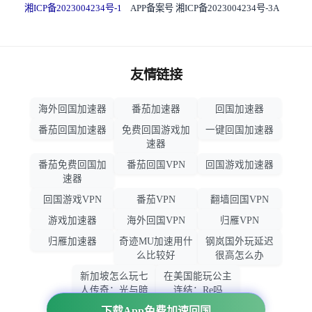
湘ICP备2023004234号-1
APP备案号 湘ICP备2023004234号-3A
友情链接
海外回国加速器
番茄加速器
回国加速器
番茄回国加速器
免费回国游戏加
一键回国加速器
速器
番茄免费回国加
番茄回国VPN
回国游戏加速器
速器
回国游戏VPN
番茄VPN
翻墙回国VPN
游戏加速器
海外回国VPN
归雁VPN
归雁加速器
奇迹MU加速用什
钢岚国外玩延迟
么比较好
很高怎么办
新加坡怎么玩七
在美国能玩公主
人传奇：光与暗
连结：Re吗
之交战
下载App免费加速回国