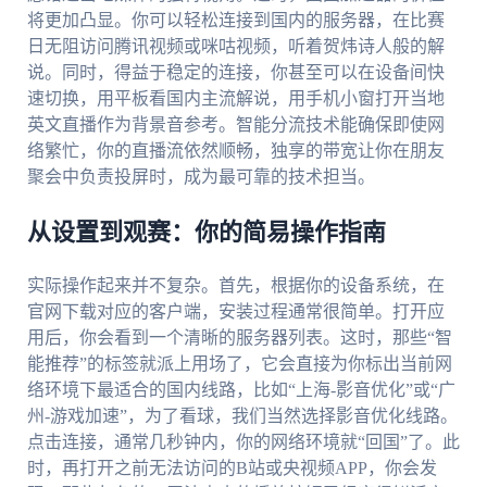
将更加凸显。你可以轻松连接到国内的服务器，在比赛
日无阻访问腾讯视频或咪咕视频，听着贺炜诗人般的解
说。同时，得益于稳定的连接，你甚至可以在设备间快
速切换，用平板看国内主流解说，用手机小窗打开当地
英文直播作为背景音参考。智能分流技术能确保即使网
络繁忙，你的直播流依然顺畅，独享的带宽让你在朋友
聚会中负责投屏时，成为最可靠的技术担当。
从设置到观赛：你的简易操作指南
实际操作起来并不复杂。首先，根据你的设备系统，在
官网下载对应的客户端，安装过程通常很简单。打开应
用后，你会看到一个清晰的服务器列表。这时，那些“智
能推荐”的标签就派上用场了，它会直接为你标出当前网
络环境下最适合的国内线路，比如“上海-影音优化”或“广
州-游戏加速”，为了看球，我们当然选择影音优化线路。
点击连接，通常几秒钟内，你的网络环境就“回国”了。此
时，再打开之前无法访问的B站或央视频APP，你会发