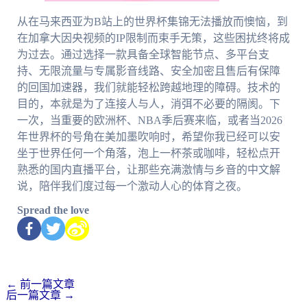
从在马来西亚为B站上的世界杯集锦无法播放而懊恼，到
在加拿大因央视频的IP限制而束手无策，这些困扰终将成
为过去。通过选择一款具备全球智能节点、多平台支
持、无限流量与专属影音线路、安全加密且售后有保障
的回国加速器，我们就能轻松跨越地理的障碍。技术的
目的，本就是为了连接人与人，消弭不必要的隔阂。下
一次，当重要的欧洲杯、NBA季后赛来临，或者当2026
年世界杯的号角在美加墨吹响时，希望你我已经可以安
坐于世界任何一个角落，泡上一杯茶或咖啡，轻松点开
熟悉的国内直播平台，让那些充满激情与乡音的中文解
说，陪伴我们度过每一个激动人心的体育之夜。
Spread the love
←
前一篇文章
后一篇文章
→