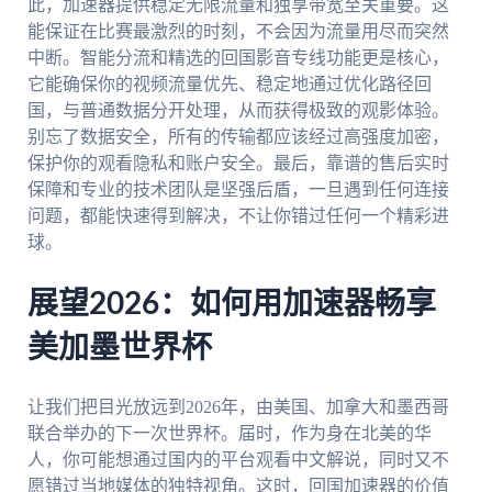
此，加速器提供稳定无限流量和独享带宽至关重要。这
能保证在比赛最激烈的时刻，不会因为流量用尽而突然
中断。智能分流和精选的回国影音专线功能更是核心，
它能确保你的视频流量优先、稳定地通过优化路径回
国，与普通数据分开处理，从而获得极致的观影体验。
别忘了数据安全，所有的传输都应该经过高强度加密，
保护你的观看隐私和账户安全。最后，靠谱的售后实时
保障和专业的技术团队是坚强后盾，一旦遇到任何连接
问题，都能快速得到解决，不让你错过任何一个精彩进
球。
展望2026：如何用加速器畅享
美加墨世界杯
让我们把目光放远到2026年，由美国、加拿大和墨西哥
联合举办的下一次世界杯。届时，作为身在北美的华
人，你可能想通过国内的平台观看中文解说，同时又不
愿错过当地媒体的独特视角。这时，回国加速器的价值