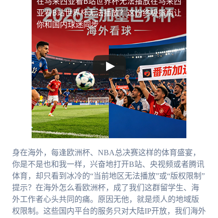
在马来西亚看B站世界杯无法播放
在马来西
亚看B站世界杯无法播放？这份终极指南让
你和国内球迷同步
身在海外，每逢欧洲杯、NBA总决赛这样的体育盛宴，
你是不是也和我一样，兴奋地打开B站、央视频或者腾讯
体育，却只看到冰冷的“当前地区无法播放”或“版权限制”
提示？在海外怎么看欧洲杯，成了我们这群留学生、海
外工作者心头共同的痛。原因无他，就是烦人的地域版
权限制。这些国内平台的服务只对大陆IP开放，我们海外