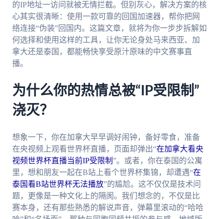
的IP地址一访问就被无情拦截。但别灰心，解决方案的核
心其实很清晰：使用一款可靠的回国加速器，帮你把网
络连接“伪装”回国内。这篇文章，就将为你一步步拆解如
何选择和使用这样的工具，让你无论身处马来西亚、加
拿大还是泰国，都能畅快享受原汁原味的中文赛事直
播。
为什么你的热情总被“IP受限制”
浇灭？
想象一下，你在加拿大早早调好闹钟，备好零食，准备
在央视频上观看世界杯直播，页面却弹出“
在加拿大看央
视频世界杯直播当前IP受限制
”。或者，你在泰国的公寓
里，想和朋友一起在B站上看个世界杯集锦，却遭遇“
在
泰国看B站世界杯无法播放
”的尴尬。这不仅仅是技术问
题，更像是一种文化上的隔阂。我们想念的，不仅是比
赛本身，还有那些熟悉的解说声音，弹幕里滚动的“哈哈