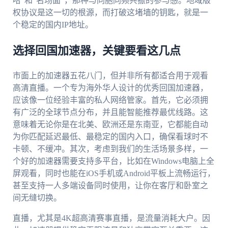
哈”和“名场面”，那种与同胞同频共振的参与感。地域版
权协议是这一切的根源，而打破这堵墙的钥匙，就是一
个稳定的国内IP地址。
选择回国加速器，关键要看这几点
市面上的加速器五花八门，但并非所有都适合用于观看
高清直播。一个专为海外华人设计的优秀回国加速器，
应该像一位经验丰富的私人网络管家。首先，它必须拥
有广泛的全球节点分布，并且能智能推荐最优线路。这
意味着无论你是在北美、欧洲还是东南亚，它都能自动
为你匹配延迟最低、最稳定的国内入口，确保看球时不
卡顿、不缓冲。其次，考虑到我们的生活场景多样，一
个好的加速器需要支持多平台，比如在Windows电脑上全
屏观看，同时也能在iOS手机或Android平板上流畅运行，
甚至支持一人多端设备同时使用，让你在客厅和卧室之
间无缝切换。
直播，尤其是4K超高清赛事直播，是流量消耗大户。因