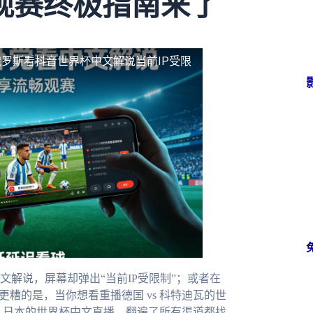
观赛终极指南来了
俄罗斯看抖音世界杯中文解说当前IP受限
解说，屏幕却弹出“当前IP受限制”；或者在
糟的是，当你想看重播德国 vs 科特迪瓦的世
s 日本的世界杯中文直播，翻遍了所有渠道都找