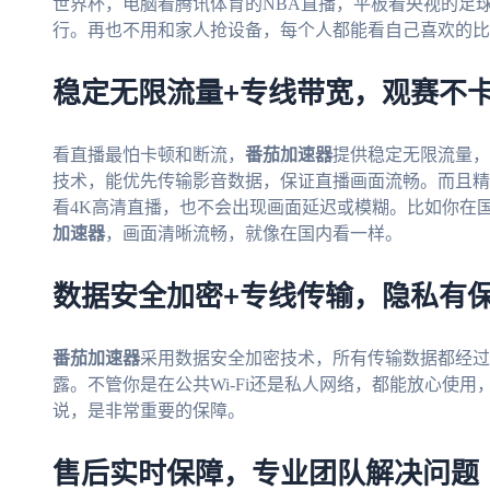
世界杯，电脑看腾讯体育的NBA直播，平板看央视的足
行。再也不用和家人抢设备，每个人都能看自己喜欢的比
稳定无限流量+专线带宽，观赛不
看直播最怕卡顿和断流，
番茄加速器
提供稳定无限流量，
技术，能优先传输影音数据，保证直播画面流畅。而且精
看4K高清直播，也不会出现画面延迟或模糊。比如你在国
加速器
，画面清晰流畅，就像在国内看一样。
数据安全加密+专线传输，隐私有
番茄加速器
采用数据安全加密技术，所有传输数据都经过
露。不管你是在公共Wi-Fi还是私人网络，都能放心使
说，是非常重要的保障。
售后实时保障，专业团队解决问题