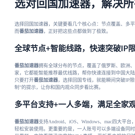
选对回国加速器，解决所
选择回国加速器，关键要看几个核心点：节点覆盖、多平
而
番茄加速器
，正好把这些点都做到了极致。
全球节点+智能线路，快速突破IP
番茄加速器
拥有全球分布的节点，覆盖了俄罗斯、欧洲、
家，它都能智能推荐最优线路，帮你快速连接到中国大陆
只要打开
番茄加速器
，选择回国专线，就能瞬间突破IP限
制”的提示，让你和国内观众同步看比赛。
多平台支持+一人多端，满足全家
番茄加速器
支持Android、iOS、Windows、ma
轻松安装使用。更重要的是，一人账号可以多端设备同时