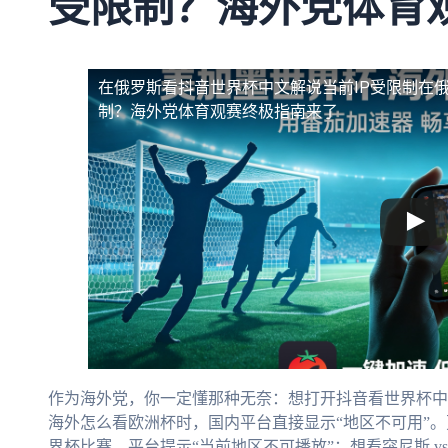
受限制？海外党体育
在俄罗斯看抖音世界杯中文解说当前IP受限制
在
制？海外党体育观赛终极指南来了
作为海外党，你一定懂那种无奈：想打开抖音看世界杯中文
海外怎么看欧洲杯时，国内平台直接显示“地区不可用”。更
界杯比赛，平台提示“当前地区不可播放”；想看突尼斯 v