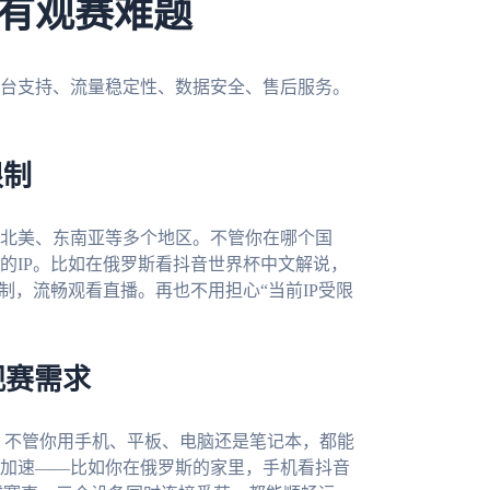
有观赛难题
台支持、流量稳定性、数据安全、售后服务。
限制
北美、东南亚等多个地区。不管你在哪个国
的IP。比如在俄罗斯看抖音世界杯中文解说，
制，流畅观看直播。再也不用担心“当前IP受限
观赛需求
c四大平台，不管你用手机、平板、电脑还是笔记本，都能
加速——比如你在俄罗斯的家里，手机看抖音