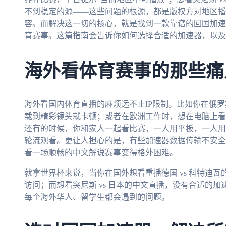
不到稳定的源——这些问题的根源，都是版权方对地区播
容。而解决这一切的核心，就是找到一款靠谱的回国加速
育赛事。这篇指南会告诉你如何选择合适的加速器，以及
海外看体育赛事的那些痛
海外看国内体育直播的麻烦远不止IP限制。比如你在俄
载到精彩镜头就卡顿；或者在欧洲工作时，想在电脑上看
还有的时候，你和家人一起看比赛，一人用平板，一人用
轮流观看。更让人担心的是，有些加速器数据传输不安全
看一场顺畅的中文解说赛事变得格外困难。
就拿世界杯来说，当你在国外想看重播德国 vs 科特迪瓦
访问；而想看突尼斯 vs 日本的中文直播，没有合适的
每个海外华人、留学生都会遇到的问题。