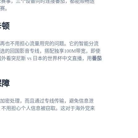
球赛事，三个设备同时连接番茄，都能顺畅运
赛。
卡顿
再也不用担心流量用完的问题。它的智能分流
选的回国影音专线，搭配独享100M带宽，即使
外看突尼斯 vs 日本的世界杯中文直播，用
番茄
保障
加密处理，而且通过专线传输，避免信息泄
用，不用担心个人信息被窃取。这对于海外党来