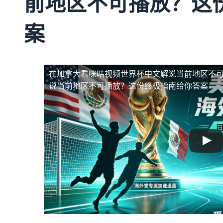
前地区不可播放？这
案
在加拿大看咪咕视频世界杯中文解说当前地区不
说当前地区不可播放？这份终极指南给你答案