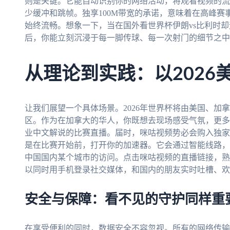
则是关键。它能自动识别你的网络活动，将观看视频的流
少缓冲和跳帧。独享100M带宽的承诺，意味着在高峰
始终流畅。想象一下，当在国外看世界杯伊朗vs比利时
后，你能立刻沉浸于每一脚传球、每一次射门的细节之中
从理论到实践：以2026
让我们展望一个具体场景。2026年世界杯将由美国、加
区。作为在加拿大的华人，你既想去现场感受气氛，更多
业中文解说的比赛直播。届时，咪咕视频势必会购入独家
是在比赛开始前，打开你的加速器。它会通过智能线路，
中国国内某个城市的访问。点击咪咕视频的直播链接，熟
以同时用手机登录社交媒体，和国内的朋友实时吐槽、欢
安全与保障：看不见的守护同样重
在享受便利的同时，数据安全不容忽视。所有的网络传输