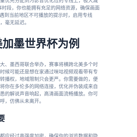
量优先分配到为影音优化过的专线上，极大减
赛事时段，你也能拥有充足的网络资源，确保画面
却遇到当前地区不可播放的提示时，启用专线
，毫无延迟。
美加墨世界杯为例
拿大、墨西哥联合举办，赛事将横跨北美多个时
时候可能还是想在家通过咪咕视频观看带有专
转播权，地域限制只会更严。你需要做的，便
将你在多伦多的网络连接，优化并伪装成来自
悉的解说声音响起，高清画面流畅播放。你可
呼，仿佛从未离开。
要
都应经过高强度加密，确保你的浏览数据和隐