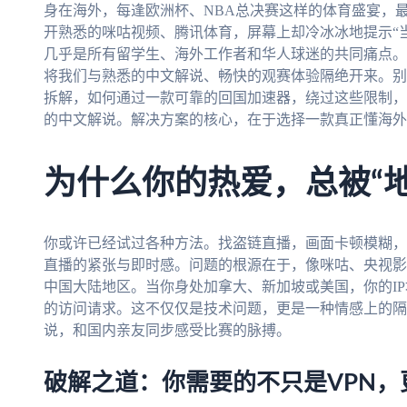
身在海外，每逢欧洲杯、NBA总决赛这样的体育盛宴，
开熟悉的咪咕视频、腾讯体育，屏幕上却冷冰冰地提示“
几乎是所有留学生、海外工作者和华人球迷的共同痛点。
将我们与熟悉的中文解说、畅快的观赛体验隔绝开来。别
拆解，如何通过一款可靠的回国加速器，绕过这些限制，
的中文解说。解决方案的核心，在于选择一款真正懂海外
为什么你的热爱，总被“
你或许已经试过各种方法。找盗链直播，画面卡顿模糊，
直播的紧张与即时感。问题的根源在于，像咪咕、央视影
中国大陆地区。当你身处加拿大、新加坡或美国，你的I
的访问请求。这不仅仅是技术问题，更是一种情感上的隔
说，和国内亲友同步感受比赛的脉搏。
破解之道：你需要的不只是VPN，