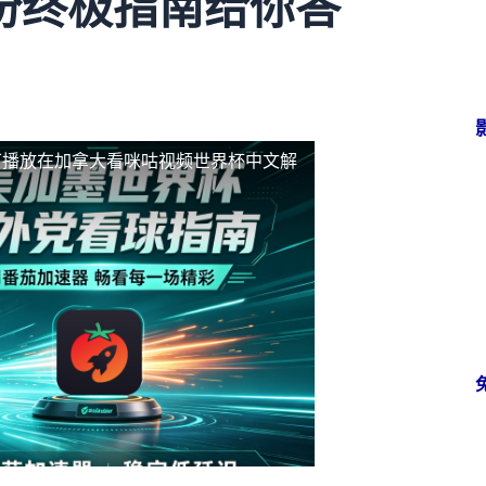
份终极指南给你答
可播放
在加拿大看咪咕视频世界杯中文解