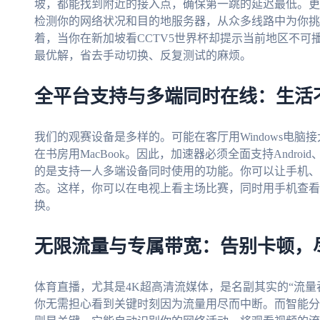
坡，都能找到附近的接入点，确保第一跳的延迟最低。更
检测你的网络状况和目的地服务器，从众多线路中为你挑
着，当你在新加坡看CCTV5世界杯却提示当前地区不
最优解，省去手动切换、反复测试的麻烦。
全平台支持与多端同时在线：生活
我们的观赛设备是多样的。可能在客厅用Windows电脑接
在书房用MacBook。因此，加速器必须全面支持Android、
的是支持一人多端设备同时使用的功能。你可以让手机、
态。这样，你可以在电视上看主场比赛，同时用手机查看
换。
无限流量与专属带宽：告别卡顿，
体育直播，尤其是4K超高清流媒体，是名副其实的“流量
你无需担心看到关键时刻因为流量用尽而中断。而智能分