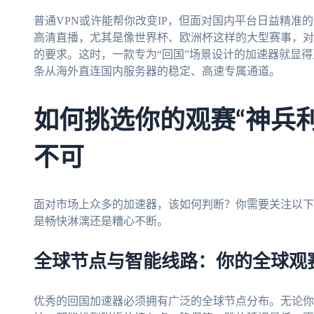
普通VPN或许能帮你改变IP，但面对国内平台日益精准
高清直播，尤其是像世界杯、欧洲杯这样的大型赛事，对
的要求。这时，一款专为“回国”场景设计的加速器就显
条从海外直连国内服务器的稳定、高速专属通道。
如何挑选你的观赛“神兵
不可
面对市场上众多的加速器，该如何判断？你需要关注以下
是畅快淋漓还是糟心不断。
全球节点与智能线路：你的全球观
优秀的回国加速器必须拥有广泛的全球节点分布。无论你