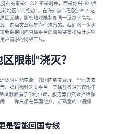
最挠心的事是什么？不是时差，而是你兴冲冲点
当前地区不可播放”。在海外怎么看欧洲杯？这
原因无他，版权地域限制如同一道数字高墙，
急，这篇文章就是为你准备的。我们将一步步
重新拥抱国内直播平台的海量赛事和原汁原味
用户需求的网络工具。
地区限制”浇灭？
还随时可能中断；托国内朋友录屏，早已失去
音、腾讯视频这类平台，其播放权通常仅限于
P地址就暴露了你的位置，服务器自然会拒绝你
阂——你只想在异国他乡，听熟悉的中语解
更是智能回国专线