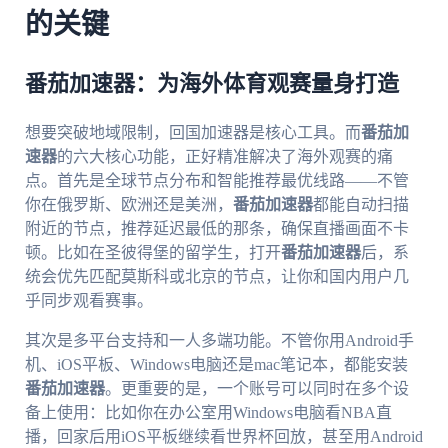
的关键
番茄加速器：为海外体育观赛量身打造
想要突破地域限制，回国加速器是核心工具。而
番茄加
速器
的六大核心功能，正好精准解决了海外观赛的痛
点。首先是全球节点分布和智能推荐最优线路——不管
你在俄罗斯、欧洲还是美洲，
番茄加速器
都能自动扫描
附近的节点，推荐延迟最低的那条，确保直播画面不卡
顿。比如在圣彼得堡的留学生，打开
番茄加速器
后，系
统会优先匹配莫斯科或北京的节点，让你和国内用户几
乎同步观看赛事。
其次是多平台支持和一人多端功能。不管你用Android手
机、iOS平板、Windows电脑还是mac笔记本，都能安装
番茄加速器
。更重要的是，一个账号可以同时在多个设
备上使用：比如你在办公室用Windows电脑看NBA直
播，回家后用iOS平板继续看世界杯回放，甚至用Android