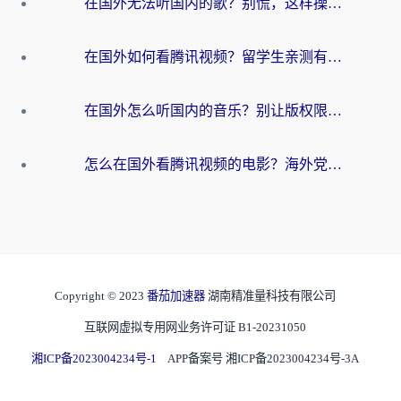
在国外无法听国内的歌？别慌，这样操作就能畅听QQ音乐（附亲测加速器推荐）
在国外如何看腾讯视频？留学生亲测有效的回国加速方案
在国外怎么听国内的音乐？别让版权限制断了你的华语歌单
怎么在国外看腾讯视频的电影？海外党亲测有效的回国加速指南
Copyright © 2023
番茄加速器
湖南精准量科技有限公司
互联网虚拟专用网业务许可证 B1-20231050
湘ICP备2023004234号-1
APP备案号 湘ICP备2023004234号-3A