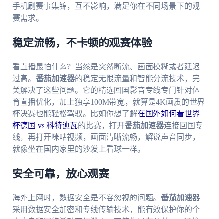
手机刷赛事集锦，互不影响，满足你在不同场景下的观
赛需求。
稳定流畅，不卡顿的观赛体验
看直播最怕什么？当然是突然断流、画面模糊或者延迟
过高。
番茄加速器
的稳定无限流量和智能分流技术，完
美解决了这些问题。它的精选回国影音专线专门针对体
育直播优化，加上独享100M带宽，就算是4K画质的世界
杯决赛也能轻松驾驭。比如你想了解
在国外如何看世界
杯德国 vs 科特迪瓦
的比赛，打开
番茄加速器
连接回国专
线，再打开咪咕视频，画面清晰流畅，解说声音同步，
就像坐在国内家里的沙发上看球一样。
安全可靠，放心观赛
海外上网时，数据安全是不容忽视的问题。
番茄加速器
采用数据安全加密和专线传输技术，能有效保护你的个