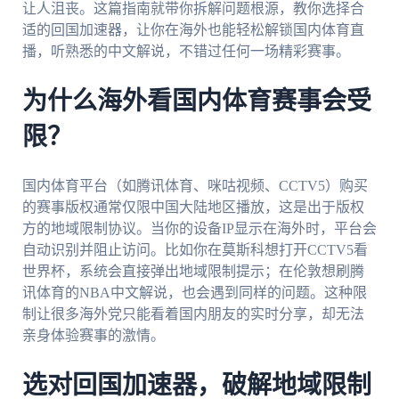
让人沮丧。这篇指南就带你拆解问题根源，教你选择合
适的回国加速器，让你在海外也能轻松解锁国内体育直
播，听熟悉的中文解说，不错过任何一场精彩赛事。
为什么海外看国内体育赛事会受
限？
国内体育平台（如腾讯体育、咪咕视频、CCTV5）购买
的赛事版权通常仅限中国大陆地区播放，这是出于版权
方的地域限制协议。当你的设备IP显示在海外时，平台会
自动识别并阻止访问。比如你在莫斯科想打开CCTV5看
世界杯，系统会直接弹出地域限制提示；在伦敦想刷腾
讯体育的NBA中文解说，也会遇到同样的问题。这种限
制让很多海外党只能看着国内朋友的实时分享，却无法
亲身体验赛事的激情。
选对回国加速器，破解地域限制