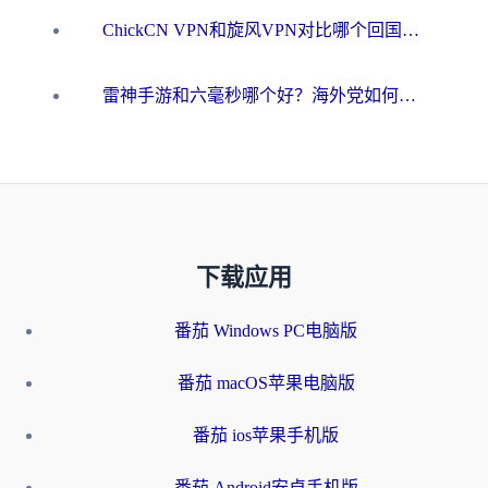
ChickCN VPN和旋风VPN对比哪个回国效果更好？海外用户的选择困境与出路
雷神手游和六毫秒哪个好？海外党如何真正解锁国内资源
下载应用
番茄 Windows PC电脑版
番茄 macOS苹果电脑版
番茄 ios苹果手机版
番茄 Android安卓手机版