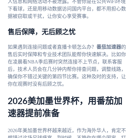
人信息和网络活动不被泄露。不管你是在公共WiFi环境
下看球，还是用移动数据访问国内平台，都不用担心数
据被窃取或干扰，让你安心享受赛事。
售后保障，无后顾之忧
如果遇到连接问题或者直播卡顿怎么办？
番茄加速器
的
售后实时保障和专业技术团队能帮你快速解决。比如你
在凌晨看NBA季后赛时突然连接不上节点，联系客服
后，技术人员会在几分钟内帮你排查问题，调整线路，
确保你不错过关键的第四节比赛。这种及时的支持，让
你在观赛时没有后顾之忧。
2026美加墨世界杯，用番茄加
速器提前准备
2026年美加墨世界杯越来越近，作为海外华人，肯定不
想错过这场足球盛宴。到时候，不管你在哪个国家，打