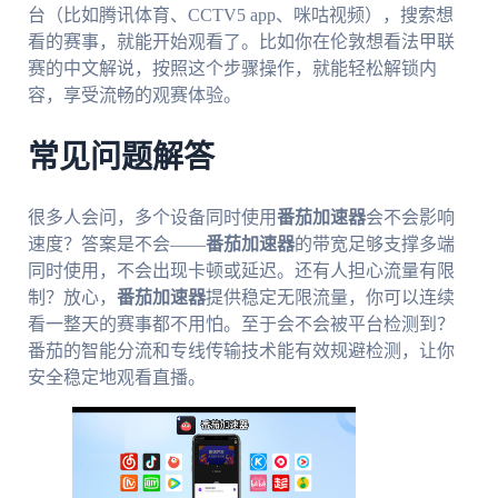
台（比如腾讯体育、CCTV5 app、咪咕视频），搜索想
看的赛事，就能开始观看了。比如你在伦敦想看法甲联
赛的中文解说，按照这个步骤操作，就能轻松解锁内
容，享受流畅的观赛体验。
常见问题解答
很多人会问，多个设备同时使用
番茄加速器
会不会影响
速度？答案是不会——
番茄加速器
的带宽足够支撑多端
同时使用，不会出现卡顿或延迟。还有人担心流量有限
制？放心，
番茄加速器
提供稳定无限流量，你可以连续
看一整天的赛事都不用怕。至于会不会被平台检测到？
番茄的智能分流和专线传输技术能有效规避检测，让你
安全稳定地观看直播。