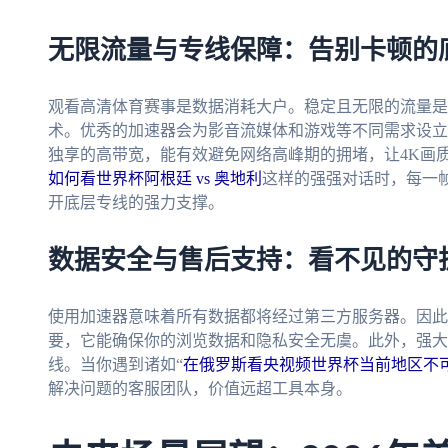
无限流量与专线保障：告别卡顿的
观看高清体育赛事是数据消耗大户。稳定且无限的流量是
术。优秀的加速器会为影音流媒体和游戏等不同需求设立
独享的高带宽，能有效避免网络高峰期的拥堵，让4K画
如何看世界杯阿根廷 vs 奥地利
这样的强强对话时，每一
开底层专线的强力支撑。
数据安全与售后支持：看不见的守
使用加速器意味着所有数据都将经过第三方服务器。因此
要，它能确保你的浏览数据和隐私安全无虞。此外，强大
线。当你遇到诸如“
在俄罗斯看央视频世界杯当前地区不
解决问题的客服团队，价值远超工具本身。