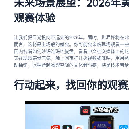
未来场景展望：2026年
观赛体验
让我们把目光投向不远处的2026年。届时，世界杯将在
而言，这将是主场般的盛会。你可能会亲临现场观看一些
国内名嘴如何妙语连珠地复盘，看看中文社交媒体上的热
天在现场感受气氛，晚上回家打开央视频或咪咕，用最熟
动抽奖。这种跨越物理空间的文化参与感，将是技术带给
行动起来，找回你的观赛