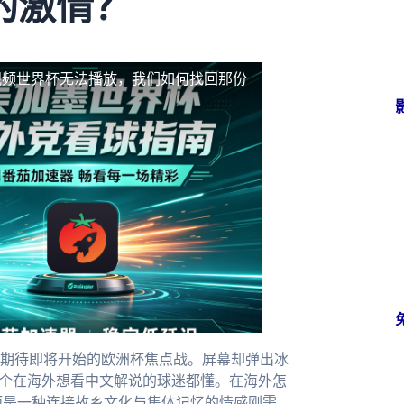
的激情？
视频世界杯无法播放，我们如何找回那份
期待即将开始的欧洲杯焦点战。屏幕却弹出冰
每个在海外想看中文解说的球迷都懂。在海外怎
而是一种连接故乡文化与集体记忆的情感刚需。