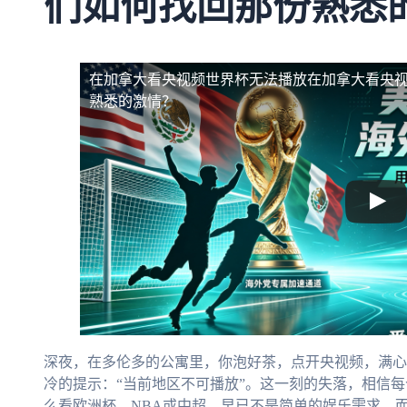
们如何找回那份熟悉
在加拿大看央视频世界杯无法播放
在加拿大看央
熟悉的激情？
深夜，在多伦多的公寓里，你泡好茶，点开央视频，满心
冷的提示：“当前地区不可播放”。这一刻的失落，相信
么看欧洲杯、NBA或中超，早已不是简单的娱乐需求，