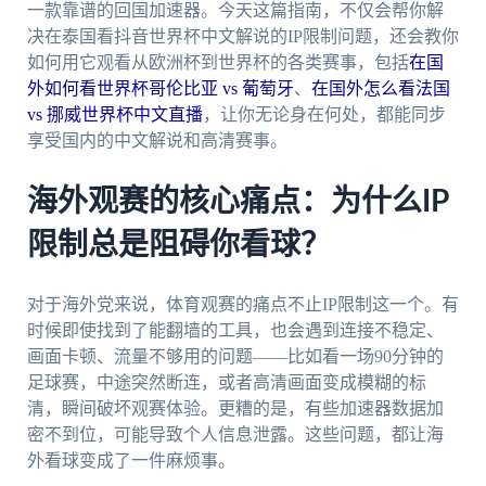
一款靠谱的回国加速器。今天这篇指南，不仅会帮你解
决在泰国看抖音世界杯中文解说的IP限制问题，还会教你
如何用它观看从欧洲杯到世界杯的各类赛事，包括
在国
外如何看世界杯哥伦比亚 vs 葡萄牙
、
在国外怎么看法国
vs 挪威世界杯中文直播
，让你无论身在何处，都能同步
享受国内的中文解说和高清赛事。
海外观赛的核心痛点：为什么IP
限制总是阻碍你看球？
对于海外党来说，体育观赛的痛点不止IP限制这一个。有
时候即使找到了能翻墙的工具，也会遇到连接不稳定、
画面卡顿、流量不够用的问题——比如看一场90分钟的
足球赛，中途突然断连，或者高清画面变成模糊的标
清，瞬间破坏观赛体验。更糟的是，有些加速器数据加
密不到位，可能导致个人信息泄露。这些问题，都让海
外看球变成了一件麻烦事。