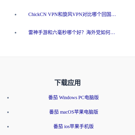
ChickCN VPN和旋风VPN对比哪个回国效果更好？海外用户的选择困境与出路
雷神手游和六毫秒哪个好？海外党如何真正解锁国内资源
下载应用
番茄 Windows PC电脑版
番茄 macOS苹果电脑版
番茄 ios苹果手机版