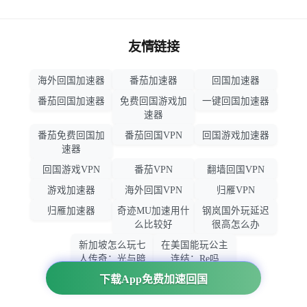
友情链接
海外回国加速器
番茄加速器
回国加速器
番茄回国加速器
免费回国游戏加
一键回国加速器
速器
番茄免费回国加
番茄回国VPN
回国游戏加速器
速器
回国游戏VPN
番茄VPN
翻墙回国VPN
游戏加速器
海外回国VPN
归雁VPN
归雁加速器
奇迹MU加速用什
钢岚国外玩延迟
么比较好
很高怎么办
新加坡怎么玩七
在美国能玩公主
人传奇：光与暗
连结：Re吗
之交战
下载App免费加速回国