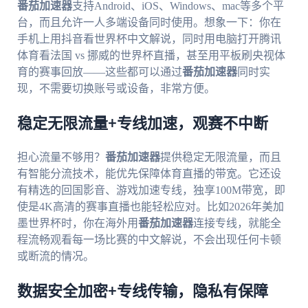
番茄加速器
支持Android、iOS、Windows、mac等多个平
台，而且允许一人多端设备同时使用。想象一下：你在
手机上用抖音看世界杯中文解说，同时用电脑打开腾讯
体育看法国 vs 挪威的世界杯直播，甚至用平板刷央视体
育的赛事回放——这些都可以通过
番茄加速器
同时实
现，不需要切换账号或设备，非常方便。
稳定无限流量+专线加速，观赛不中断
担心流量不够用？
番茄加速器
提供稳定无限流量，而且
有智能分流技术，能优先保障体育直播的带宽。它还设
有精选的回国影音、游戏加速专线，独享100M带宽，即
使是4K高清的赛事直播也能轻松应对。比如2026年美加
墨世界杯时，你在海外用
番茄加速器
连接专线，就能全
程流畅观看每一场比赛的中文解说，不会出现任何卡顿
或断流的情况。
数据安全加密+专线传输，隐私有保障