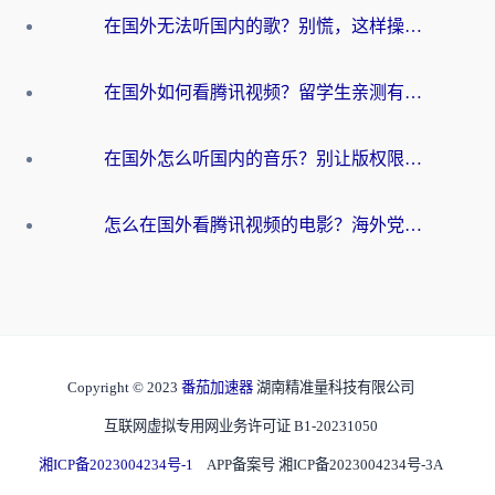
在国外无法听国内的歌？别慌，这样操作就能畅听QQ音乐（附亲测加速器推荐）
在国外如何看腾讯视频？留学生亲测有效的回国加速方案
在国外怎么听国内的音乐？别让版权限制断了你的华语歌单
怎么在国外看腾讯视频的电影？海外党亲测有效的回国加速指南
Copyright © 2023
番茄加速器
湖南精准量科技有限公司
互联网虚拟专用网业务许可证 B1-20231050
湘ICP备2023004234号-1
APP备案号 湘ICP备2023004234号-3A