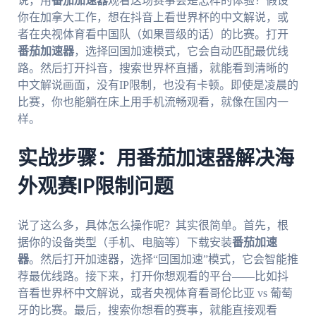
说，用
番茄加速器
观看这场赛事会是怎样的体验？假设
你在加拿大工作，想在抖音上看世界杯的中文解说，或
者在央视体育看中国队（如果晋级的话）的比赛。打开
番茄加速器
，选择回国加速模式，它会自动匹配最优线
路。然后打开抖音，搜索世界杯直播，就能看到清晰的
中文解说画面，没有IP限制，也没有卡顿。即使是凌晨的
比赛，你也能躺在床上用手机流畅观看，就像在国内一
样。
实战步骤：用番茄加速器解决海
外观赛IP限制问题
说了这么多，具体怎么操作呢？其实很简单。首先，根
据你的设备类型（手机、电脑等）下载安装
番茄加速
器
。然后打开加速器，选择“回国加速”模式，它会智能推
荐最优线路。接下来，打开你想观看的平台——比如抖
音看世界杯中文解说，或者央视体育看哥伦比亚 vs 葡萄
牙的比赛。最后，搜索你想看的赛事，就能直接观看