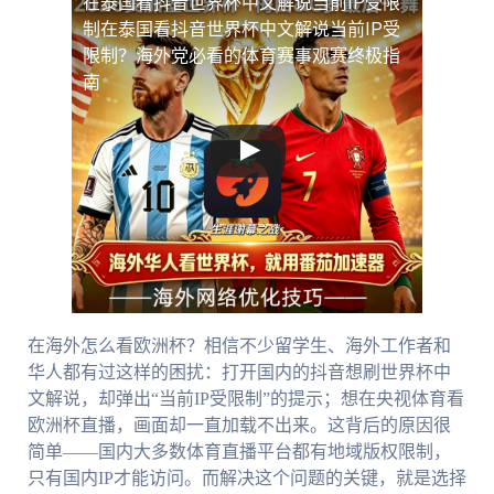
在泰国看抖音世界杯中文解说当前IP受限
制
在泰国看抖音世界杯中文解说当前IP受
限制？海外党必看的体育赛事观赛终极指
南
在海外怎么看欧洲杯？相信不少留学生、海外工作者和
华人都有过这样的困扰：打开国内的抖音想刷世界杯中
文解说，却弹出“当前IP受限制”的提示；想在央视体育看
欧洲杯直播，画面却一直加载不出来。这背后的原因很
简单——国内大多数体育直播平台都有地域版权限制，
只有国内IP才能访问。而解决这个问题的关键，就是选择