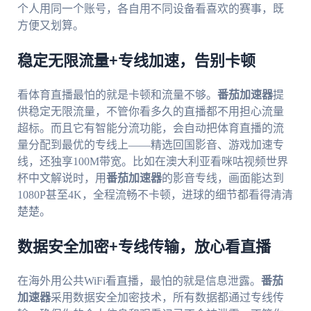
个人用同一个账号，各自用不同设备看喜欢的赛事，既
方便又划算。
稳定无限流量+专线加速，告别卡顿
看体育直播最怕的就是卡顿和流量不够。
番茄加速器
提
供稳定无限流量，不管你看多久的直播都不用担心流量
超标。而且它有智能分流功能，会自动把体育直播的流
量分配到最优的专线上——精选回国影音、游戏加速专
线，还独享100M带宽。比如在澳大利亚看咪咕视频世界
杯中文解说时，用
番茄加速器
的影音专线，画面能达到
1080P甚至4K，全程流畅不卡顿，进球的细节都看得清清
楚楚。
数据安全加密+专线传输，放心看直播
在海外用公共WiFi看直播，最怕的就是信息泄露。
番茄
加速器
采用数据安全加密技术，所有数据都通过专线传