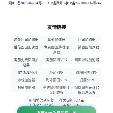
湘ICP备2023004234号-1
APP备案号 湘ICP备2023004234号-3A
友情链接
海外回国加速器
番茄加速器
回国加速器
番茄回国加速器
免费回国游戏加
一键回国加速器
速器
番茄免费回国加
番茄回国VPN
回国游戏加速器
速器
回国游戏VPN
番茄VPN
翻墙回国VPN
游戏加速器
海外回国VPN
归雁VPN
归雁加速器
奇迹MU加速用什
钢岚国外玩延迟
么比较好
很高怎么办
新加坡怎么玩七
在美国能玩公主
人传奇：光与暗
连结：Re吗
之交战
下载App免费加速回国