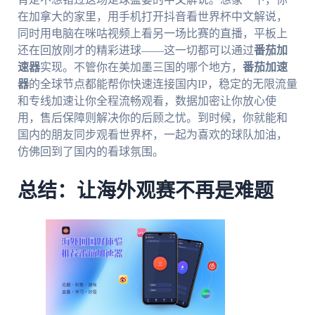
在加拿大的家里，用手机打开抖音看世界杯中文解说，
同时用电脑在咪咕视频上看另一场比赛的直播，平板上
还在回放刚才的精彩进球——这一切都可以通过
番茄加
速器
实现。不管你在美加墨三国的哪个地方，
番茄加速
器
的全球节点都能帮你快速连接国内IP，稳定的无限流量
和专线加速让你全程流畅观看，数据加密让你放心使
用，售后保障则解决你的后顾之忧。到时候，你就能和
国内的朋友同步观看世界杯，一起为喜欢的球队加油，
仿佛回到了国内的看球氛围。
总结：让海外观赛不再是难题