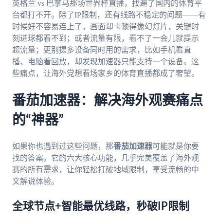
英格兰 vs 巴拿马那场世界杯直播，找遍了国内的体育平
台都打不开。除了IP限制，还有线路不稳定的问题——有
时候好不容易连上了，画面却卡顿得像幻灯片，关键时
刻进球都看不到；或者流量有限，看不了一会儿就提示
超流量；更别提多设备同时用的需求，比如手机看直
播、电脑看回放，却发现加速器只能支持一个设备。这
些痛点，让海外党想看场家乡的体育直播都成了奢望。
番茄加速器：解决海外观赛痛点
的“神器”
如果你也遇到过这些问题，那
番茄加速器
可能就是你要
找的答案。它的六大核心功能，几乎完美覆盖了海外观
赛的所有需求，让你轻松打破地域限制，享受流畅的中
文解说体验。
全球节点+智能最优线路，秒破IP限制