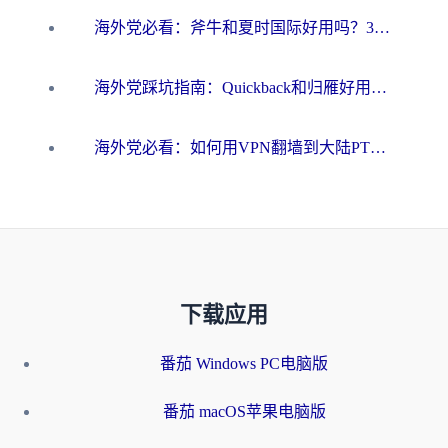
海外党必看：斧牛和夏时国际好用吗？3步选对回国加速器，无缝刷国内资源
海外党踩坑指南：Quickback和归雁好用吗？选对加速器才能无缝刷国内资源
海外党必看：如何用VPN翻墙到大陆PTT？一篇解决你所有回国加速痛点
下载应用
番茄 Windows PC电脑版
番茄 macOS苹果电脑版