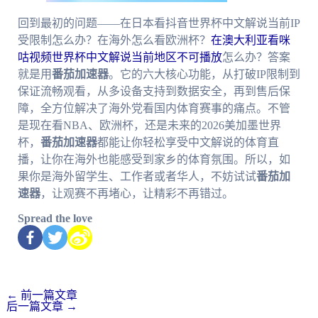
回到最初的问题——在日本看抖音世界杯中文解说当前IP
受限制怎么办？在海外怎么看欧洲杯？
在澳大利亚看咪
咕视频世界杯中文解说当前地区不可播放
怎么办？答案
就是用
番茄加速器
。它的六大核心功能，从打破IP限制到
保证流畅观看，从多设备支持到数据安全，再到售后保
障，全方位解决了海外党看国内体育赛事的痛点。不管
是现在看NBA、欧洲杯，还是未来的2026美加墨世界
杯，
番茄加速器
都能让你轻松享受中文解说的体育直
播，让你在海外也能感受到家乡的体育氛围。所以，如
果你是海外留学生、工作者或者华人，不妨试试
番茄加
速器
，让观赛不再堵心，让精彩不再错过。
Spread the love
←
前一篇文章
后一篇文章
→