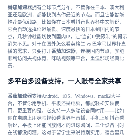
番茄加速器
拥有全球节点分布，不管你在日本、澳大利
亚还是欧洲，都能找到离你最近的节点。而且它能智能
推荐最优线路，比如你在日本看抖音世界杯中文解说，
它会自动选择延迟最低、速度最快的日本到国内的节
点，几秒钟就能切换到国内IP，让“当前IP受限制”的提示
消失不见。对于在国外怎么看英格兰 vs 巴拿马世界杯直
播的需求，只要打开
番茄加速器
，连接国内节点，就能
顺利访问央视体育、咪咕视频等平台，重温那场经典比
赛。
多平台多设备支持，一人账号全家共享
番茄加速器
支持Android、iOS、Windows、mac四大平
台，不管你用手机、平板还是电脑，都能轻松安装使
用。更重要的是，它支持一人多端设备同时用——比如
你在电脑上用咪咕视频看世界杯直播，手机上刷抖音看
解说，平板上还能回放刚才的进球瞬间，三个设备同时
在线都没问题。这对于留学生来说特别实用，宿舍里几