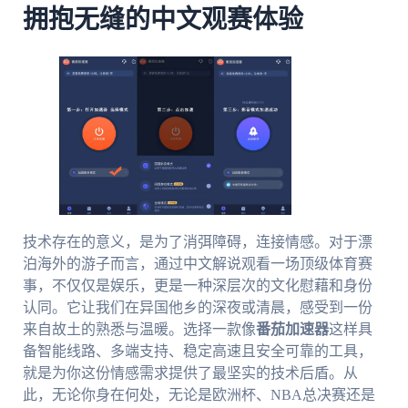
拥抱无缝的中文观赛体验
技术存在的意义，是为了消弭障碍，连接情感。对于漂
泊海外的游子而言，通过中文解说观看一场顶级体育赛
事，不仅仅是娱乐，更是一种深层次的文化慰藉和身份
认同。它让我们在异国他乡的深夜或清晨，感受到一份
来自故土的熟悉与温暖。选择一款像
番茄加速器
这样具
备智能线路、多端支持、稳定高速且安全可靠的工具，
就是为你这份情感需求提供了最坚实的技术后盾。从
此，无论你身在何处，无论是欧洲杯、NBA总决赛还是