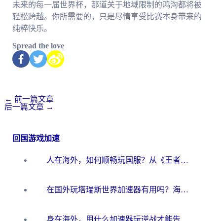
未来的每一届世界杯，那道关于地域限制的鸿沟都将被
轻松跨越。你所需要的，只是尽情享受比赛本身带来的
纯粹快乐。
Spread the love
←
前一篇文章
后一篇文章
→
回国游戏加速
人在海外，如何顺畅玩国服？从《王者荣耀》到《云图计划》的加速器终极指南
在国外玩塔瑞斯世界加速器有用吗？海外玩家亲测后的真实答案
身在海外，用什么加速器玩逆战才能告别延迟？