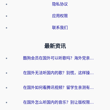
隐私协议
应用权限
联系我们
最新资讯
酷狗会员在国外可以听歌吗？海外党亲测有效：3步解决音乐权限难题
在国外无法听国内的歌？别慌，这样操作就能畅听QQ音乐（附亲测加速器推荐）
在国外如何看腾讯视频？留学生亲测有效的回国加速方案
在国外怎么听国内的音乐？别让版权限制断了你的华语歌单