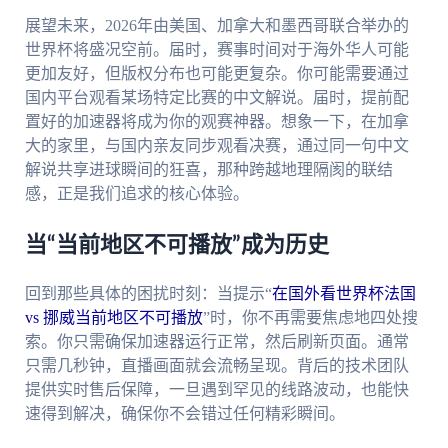
展望未来，2026年由美国、加拿大和墨西哥联合举办的
世界杯将盛况空前。届时，赛事时间对于海外华人可能
更加友好，但版权分布也可能更复杂。你可能需要通过
国内平台观看某场特定比赛的中文解说。届时，提前配
置好的加速器将成为你的观赛神器。想象一下，在加拿
大的家里，与国内亲友同步观看决赛，通过同一句中文
解说共享进球瞬间的狂喜，那种跨越地理隔阂的联结
感，正是我们追求的核心体验。
当“当前地区不可播放”成为历史
回到那些具体的困扰时刻：当提示“
在国外看世界杯法国
vs 挪威当前地区不可播放
”时，你不再需要焦虑地四处搜
索。你只需确保加速器运行正常，然后刷新页面。通常
只需几秒钟，直播画面就会流畅呈现。背后的技术团队
提供实时售后保障，一旦遇到罕见的线路波动，也能快
速得到解决，确保你不会错过任何精彩瞬间。