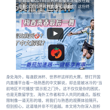
在越南看CCTV5世界杯直播无法播放
在越
南看CCTV5世界杯直播无法播放？这份终
极指南为你解锁所有赛事
身处海外，每逢欧洲杯、世界杯这样的大赛，想打开国
内直播平台看一场熟悉的中文解说，却总是被冰冷的“当
前地区不可播放”提示拒之门外。这不仅仅是你的困扰，
也是无数留学生、海外工作者和华人共同的痛点。版权
限制像一道无形的墙，将我们与熟悉的观赛体验隔开。
但别担心，这道墙并非不可逾越。本文将为你深入剖析