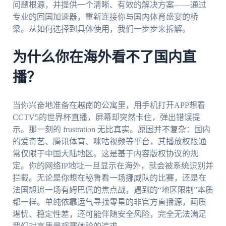
问题根源，并提供一个清晰、有效的解决方案——通过
专业的回国加速器，重新连接你与国内体育盛宴的桥
梁。从如何选择到具体使用，我们一步步来拆解。
为什么你在海外看不了国内直
播？
当你兴奋地准备在越南的公寓里，用手机打开APP想看
CCTV5的世界杯直播，屏幕却突然卡住，弹出错误提
示。那一刻的 frustration 无比真实。原因并不复杂：国内
的爱奇艺、腾讯体育、咪咕视频等平台，其播放权限通
常仅限于中国大陆地区。这是基于内容版权协议的规
定。你的网络IP地址一旦显示在海外，就会被系统识别并
拦截。无论是你想在秘鲁看一场挪威队的比赛，还是在
法国想追一场有姆巴佩的焦点战，遇到的“地区限制”本质
都一样。单纯依靠运气寻找零星的非官方直播源，画质
堪忧、稳定性差，还可能伴随安全风险，完全无法满足