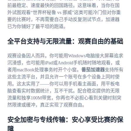
前最稳定、速度最快的回国路径。这意味着，当你在国
外试图观看“世界杯秘鲁 vs 挪威”这类可能冷门但对你重
要的比赛时，不再需要自己手动反复测试节点，加速器
已为你铺好了最平坦的跑道。
全平台支持与无限流量：观赛自由的基础
观赛设备因人而异。你可能用Windows电脑接大屏幕追求
沉浸感，也可能用iPad或Android手机随时随地观看，或
者用macBook处理事务时开个小窗。
番茄加速器
支持所有
这些主流平台，并且允许一个账号在多个设备上同时使
用。这太实用了——你可以用手机看主画面，用平板电
脑查看实时数据统计，互不干扰。配合稳定提供的无限
流量和独享100M带宽，你再也不必担心看到关键时刻突
然限速或缓冲，真正实现了观赛自由。
安全加密与专线传输：安心享受比赛的保
障