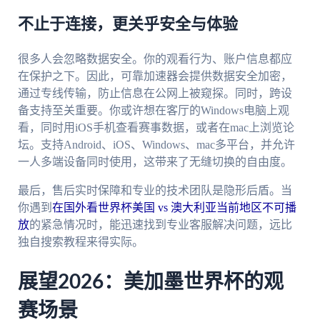
不止于连接，更关乎安全与体验
很多人会忽略数据安全。你的观看行为、账户信息都应
在保护之下。因此，可靠加速器会提供数据安全加密，
通过专线传输，防止信息在公网上被窥探。同时，跨设
备支持至关重要。你或许想在客厅的Windows电脑上观
看，同时用iOS手机查看赛事数据，或者在mac上浏览论
坛。支持Android、iOS、Windows、mac多平台，并允许
一人多端设备同时使用，这带来了无缝切换的自由度。
最后，售后实时保障和专业的技术团队是隐形后盾。当
你遇到
在国外看世界杯美国 vs 澳大利亚当前地区不可播
放
的紧急情况时，能迅速找到专业客服解决问题，远比
独自搜索教程来得实际。
展望2026：美加墨世界杯的观
赛场景