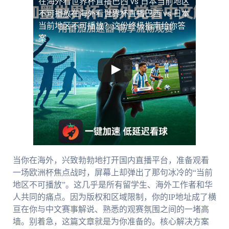
在海外看世界杯直播巴西 vs 日本当前地区
不可播放
在海外看世界杯直播巴西 vs 日本
当前地区不可播放？这份终极指南给你答
案
当你在海外，兴致勃勃地打开国内直播平台，准备观看
一场欧洲杯焦点战时，屏幕上却弹出了那句冰冷的“当前
地区不可播放”。这几乎是所有留学生、海外工作者和华
人共同的痛点。因为版权和区域限制，你的IP地址成了横
亘在你与中文赛事解说、熟悉的观赛氛围之间的一堵高
墙。别着急，这篇文章就是为你准备的。核心解决方案