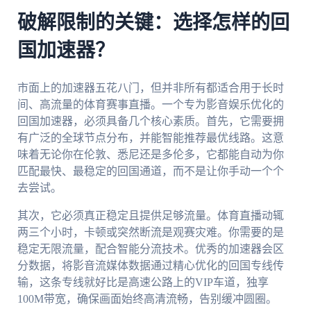
破解限制的关键：选择怎样的回
国加速器？
市面上的加速器五花八门，但并非所有都适合用于长时
间、高流量的体育赛事直播。一个专为影音娱乐优化的
回国加速器，必须具备几个核心素质。首先，它需要拥
有广泛的全球节点分布，并能智能推荐最优线路。这意
味着无论你在伦敦、悉尼还是多伦多，它都能自动为你
匹配最快、最稳定的回国通道，而不是让你手动一个个
去尝试。
其次，它必须真正稳定且提供足够流量。体育直播动辄
两三个小时，卡顿或突然断流是观赛灾难。你需要的是
稳定无限流量，配合智能分流技术。优秀的加速器会区
分数据，将影音流媒体数据通过精心优化的回国专线传
输，这条专线就好比是高速公路上的VIP车道，独享
100M带宽，确保画面始终高清流畅，告别缓冲圆圈。