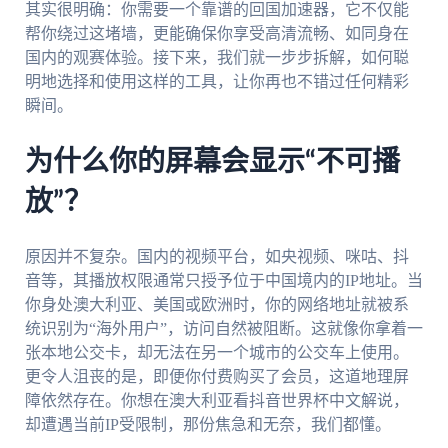
其实很明确：你需要一个靠谱的回国加速器，它不仅能
帮你绕过这堵墙，更能确保你享受高清流畅、如同身在
国内的观赛体验。接下来，我们就一步步拆解，如何聪
明地选择和使用这样的工具，让你再也不错过任何精彩
瞬间。
为什么你的屏幕会显示“不可播
放”？
原因并不复杂。国内的视频平台，如央视频、咪咕、抖
音等，其播放权限通常只授予位于中国境内的IP地址。当
你身处澳大利亚、美国或欧洲时，你的网络地址就被系
统识别为“海外用户”，访问自然被阻断。这就像你拿着一
张本地公交卡，却无法在另一个城市的公交车上使用。
更令人沮丧的是，即便你付费购买了会员，这道地理屏
障依然存在。你想在澳大利亚看抖音世界杯中文解说，
却遭遇当前IP受限制，那份焦急和无奈，我们都懂。