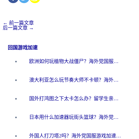
←
前一篇文章
后一篇文章
→
回国游戏加速
欧洲如何玩植物大战僵尸？海外党国服游戏加速避坑指南（附实测对比）
澳大利亚怎么玩节奏大师不卡顿？海外党国服游戏加速终极指南
国外打鸿图之下太卡怎么办？留学生亲测有效的国服游戏加速方案
日本用什么加速器玩街头篮球？海外党国服游戏不卡顿的终极攻略
外国人打刀塔2吗？海外党国服游戏加速避坑全攻略