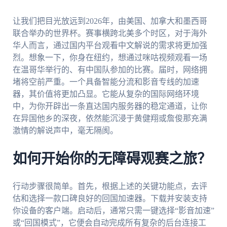
让我们把目光放远到2026年，由美国、加拿大和墨西哥
联合举办的世界杯。赛事横跨北美多个时区，对于海外
华人而言，通过国内平台观看中文解说的需求将更加强
烈。想象一下，你身在纽约，想通过咪咕视频观看一场
在温哥华举行的、有中国队参加的比赛。届时，网络拥
堵将空前严重。一个具备智能分流和影音专线的加速
器，其价值将更加凸显。它能从复杂的国际网络环境
中，为你开辟出一条直达国内服务器的稳定通道，让你
在异国他乡的深夜，依然能沉浸于黄健翔或詹俊那充满
激情的解说声中，毫无隔阂。
如何开始你的无障碍观赛之旅？
行动步骤很简单。首先，根据上述的关键功能点，去评
估和选择一款口碑良好的回国加速器。下载并安装支持
你设备的客户端。启动后，通常只需一键选择“影音加速”
或“回国模式”，它便会自动完成所有复杂的后台连接工