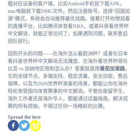
载对应设备的客户端，比如Android手机就下载APK，
mac电脑就下载DMG文件。然后注册账号，选择“回国加
速”模式，系统会自动推荐最优线路。接着打开你想观看
的直播平台，比如腾讯体育看NBA，或者抖音看世界杯
中文解说，就能正常访问了。如果遇到问题，联系售后
团队就行。
回到开头的问题——在海外怎么看欧洲杯？或者在日本
看抖音世界杯中文解说无法播放、在海外看世界杯哥伦
比亚 vs 加纳地区限制怎么办？答案就是用
番茄加速器
。
它的全球节点、多端支持、稳定流量、安全加密、售后
保障，以及为2026世界杯准备的场景，都能让你在海外
轻松享受国内体育赛事的中文解说。不管你是留学生、
海外工作者还是海外华人，都能通过这篇指南，解决观
赛的所有烦恼，不错过任何一场精彩的比赛。
Spread the love