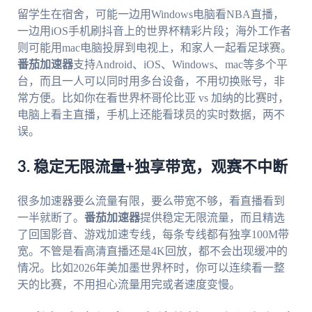
留学生在宿舍，可能一边用Windows电脑看NBA直播，
一边用iOS手机刷抖音上的世界杯精彩片段；海外工作者
则可能用mac电脑投屏到电视上，和家人一起看足球赛。
番茄加速器
支持Android、iOS、Windows、mac等多个平
台，而且一人可以同时用多台设备，不用切换账号，非
常方便。比如你在看世界杯哥伦比亚 vs 加纳的比赛时，
电脑上看主直播，手机上还能看球员的实时数据，两不
误。
3. 稳定无限流量+独享带宽，观赛不中断
很多加速器要么流量有限，要么带宽不够，看直播看到
一半就断了。
番茄加速器
提供稳定无限流量，而且精选
了回国影音、游戏加速专线，每条专线都有独享100M带
宽。不管是看高清直播还是4K回放，都不会出现缓冲的
情况。比如2026年美加墨世界杯时，你可以连续看一整
天的比赛，不用担心流量用完或者速度变慢。