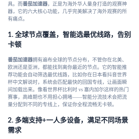
具。而
番茄加速器
，正是为海外华人量身打造的观赛神
器，它的六大核心功能，几乎完美解决了海外观赛的所
有痛点。
1. 全球节点覆盖，智能选最优线路，告别
卡顿
番茄加速器
拥有遍布全球的节点分布，不管你在北美、
欧洲还是亚洲，都能找到离你最近的节点。它的智能推
荐功能会自动筛选最优线路，比如你在日本看抖音世界
杯中文解说时，系统会匹配最快的回国专线，让画面瞬
间加载出来。像看世界杯比利时 vs 塞内加尔这样的热门
赛事，高峰期也不用担心拥堵——智能分流技术会把流
量分配到不同的专线上，保证你全程流畅无卡顿。
2. 多端支持+一人多设备，满足不同场景
需求