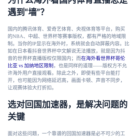
为什么海外看国内体育直播总是
遇到“墙”？
国内的腾讯体育、爱奇艺体育、央视体育等平台，购买
的NBA、中超、世界杯等赛事版权，都有严格的地域限
制。当你的IP显示在海外时，系统就会自动屏蔽内容。比
如在日本看抖音世界杯中文解说无法播放，就是因为抖
音的世界杯直播版权仅限国内；而
在海外看世界杯哥伦
比亚 vs 加纳地区限制
，也是同样的道理——版权方不允
许海外用户直接观看。除此之外，即使有些平台能打
开，也可能因为网络延迟高，画面卡顿、声音不同步，
让观赛体验大打折扣。
选对回国加速器，是解决问题的
关键
面对这些问题，一个靠谱的回国加速器是必不可少的工