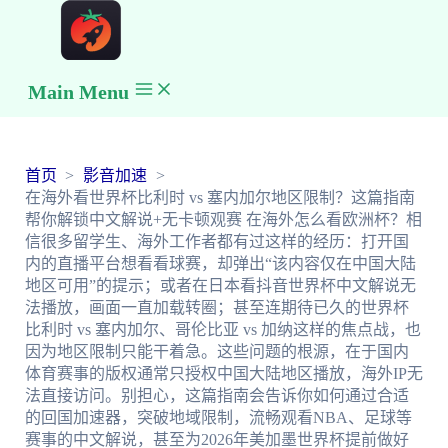
Main Menu
首页
影音加速
在海外看世界杯比利时 vs 塞内加尔地区限制？这篇指南
帮你解锁中文解说+无卡顿观赛 在海外怎么看欧洲杯？相
信很多留学生、海外工作者都有过这样的经历：打开国
内的直播平台想看看球赛，却弹出“该内容仅在中国大陆
地区可用”的提示；或者在日本看抖音世界杯中文解说无
法播放，画面一直加载转圈；甚至连期待已久的世界杯
比利时 vs 塞内加尔、哥伦比亚 vs 加纳这样的焦点战，也
因为地区限制只能干着急。这些问题的根源，在于国内
体育赛事的版权通常只授权中国大陆地区播放，海外IP无
法直接访问。别担心，这篇指南会告诉你如何通过合适
的回国加速器，突破地域限制，流畅观看NBA、足球等
赛事的中文解说，甚至为2026年美加墨世界杯提前做好