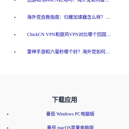
海外党自救指南：归雁加速器怎么样？教你避开坑实现国内资源无缝访问
ChickCN VPN和旋风VPN对比哪个回国效果更好？海外用户的选择困境与出路
雷神手游和六毫秒哪个好？海外党如何真正解锁国内资源
下载应用
番茄 Windows PC电脑版
番茄 macOS苹果电脑版