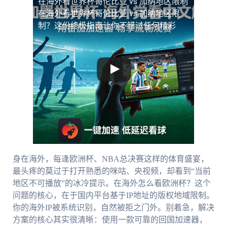
在海外看世界杯哥伦比亚 vs 加纳地区限制
在海外看世界杯哥伦比亚 vs 加纳地区限
制？这份终极指南让你不错过任何精彩
身在海外，每逢欧洲杯、NBA总决赛这样的体育盛宴，
最头疼的莫过于打开熟悉的咪咕、央视频，却看到“当前
地区不可播放”的冰冷提示。在海外怎么看欧洲杯？这个
问题的核心，在于国内平台基于IP地址的版权地域限制。
你的海外IP被系统识别，自然被拒之门外。别着急，解决
方案的核心其实很清晰：使用一款可靠的回国加速器，