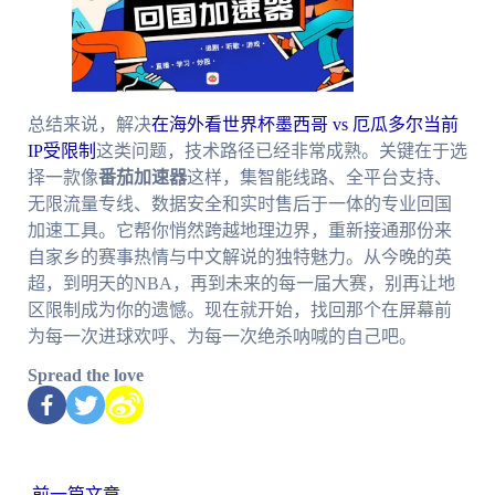
总结来说，解决
在海外看世界杯墨西哥 vs 厄瓜多尔当前
IP受限制
这类问题，技术路径已经非常成熟。关键在于选
择一款像
番茄加速器
这样，集智能线路、全平台支持、
无限流量专线、数据安全和实时售后于一体的专业回国
加速工具。它帮你悄然跨越地理边界，重新接通那份来
自家乡的赛事热情与中文解说的独特魅力。从今晚的英
超，到明天的NBA，再到未来的每一届大赛，别再让地
区限制成为你的遗憾。现在就开始，找回那个在屏幕前
为每一次进球欢呼、为每一次绝杀呐喊的自己吧。
Spread the love
←
前一篇文章