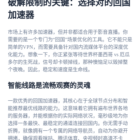
破解限制的关键：选择对的回国
加速器
市场上有许多加速器，但并非都适合用于影音直播。你
需要的是一个专门为“回国”场景优化的工具。它不能只是
简单的VPN，而需要具备针对国内流媒体平台的深度优
化能力。想象一下，你正紧张等待世界杯墨西哥 vs 厄瓜
多尔的生死战，信号却卡顿掉线，那种懊恼足以毁掉整
个夜晚。因此，稳定和速度是生命线。
智能线路是流畅观赛的灵魂
一款优秀的回国加速器，其核心在于全球节点分布和智
能推荐最优线路的能力。这意味着它拥有遍布世界各地
的服务器，并能根据你的实际网络状况，毫秒级地为你
选择一条最快、最稳定的通道连接回国内。你无需手动
折腾，就像拥有一个专属的网络导航员，自动为你避开
拥堵，确保观看咪咕、腾讯体育、央视频时高清不卡