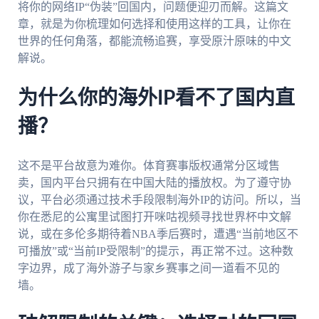
将你的网络IP“伪装”回国内，问题便迎刃而解。这篇文
章，就是为你梳理如何选择和使用这样的工具，让你在
世界的任何角落，都能流畅追赛，享受原汁原味的中文
解说。
为什么你的海外IP看不了国内直
播？
这不是平台故意为难你。体育赛事版权通常分区域售
卖，国内平台只拥有在中国大陆的播放权。为了遵守协
议，平台必须通过技术手段限制海外IP的访问。所以，当
你在悉尼的公寓里试图打开咪咕视频寻找世界杯中文解
说，或在多伦多期待着NBA季后赛时，遭遇“当前地区不
可播放”或“当前IP受限制”的提示，再正常不过。这种数
字边界，成了海外游子与家乡赛事之间一道看不见的
墙。