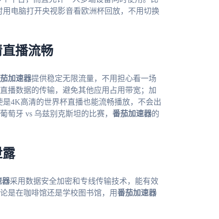
同时用电脑打开央视影音看欧洲杯回放，不用切换
清直播流畅
茄加速器
提供稳定无限流量，不用担心看一场
障直播数据的传输，避免其他应用占用带宽；加
使是4K高清的世界杯直播也能流畅播放，不会出
萄牙 vs 乌兹别克斯坦的比赛，
番茄加速器
的
泄露
速器
采用数据安全加密和专线传输技术，能有效
论是在咖啡馆还是学校图书馆，用
番茄加速器