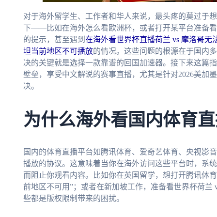
对于海外留学生、工作者和华人来说，最头疼的莫过于想
下——比如在海外怎么看欧洲杯，或者打开某平台准备看世界
的提示，甚至遇到
在海外看世界杯直播荷兰 vs 摩洛哥无
坦当前地区不可播放
的情况。这些问题的根源在于国内多
决的关键就是选择一款靠谱的回国加速器。接下来这篇指
壁垒，享受中文解说的赛事直播，尤其是针对2026美加
决。
为什么海外看国内体育直
国内的体育直播平台如腾讯体育、爱奇艺体育、央视影音
播放的协议。这意味着当你在海外访问这些平台时，系统
而阻止你观看内容。比如你在英国留学，想打开腾讯体育
前地区不可用”；或者在新加坡工作，准备看世界杯荷兰 
些都是版权限制带来的困扰。