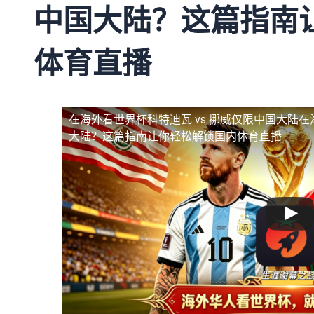
中国大陆？这篇指南
体育直播
在海外看世界杯科特迪瓦 vs 挪威仅限中国大陆
在
大陆？这篇指南让你轻松解锁国内体育直播