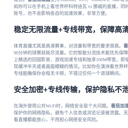
如你可以在手机上看世界杯科特迪瓦 vs 挪威的直播，
账号，也不会影响各自的加速效果，非常方便。
稳定无限流量+专线带宽，保障高
体育直播尤其是高清赛事，对流量和带宽的要求很高。
番
90分钟的球赛就耗尽流量。它的智能分流技术能优先保
上精选的回国影音、游戏加速专线和独享100M带宽，即
现缓冲半天或者画面模糊的情况。比如你在澳洲看世界杯葡
专线能确保你全程无卡顿，不错过任何一个进球瞬间。
安全加密+专线传输，保护隐私不
在海外使用公共Wi-Fi时，网络安全是个大问题。
番茄加
保护你的网络隐私，避免个人信息或浏览记录被泄露。无
看直播都能放心，不用担心网络安全风险。