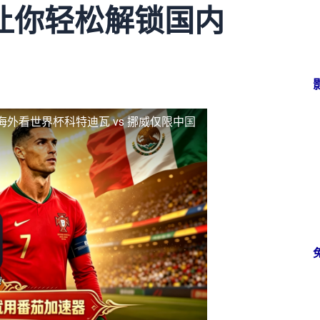
让你轻松解锁国内
海外看世界杯科特迪瓦 vs 挪威仅限中国