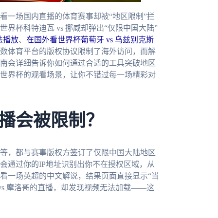
看一场国内直播的体育赛事却被“地区限制”拦
杯科特迪瓦 vs 挪威却弹出“仅限中国大陆”
法播放
、
在国外看世界杯葡萄牙 vs 乌兹别克斯
数体育平台的版权协议限制了海外访问，而解
南会详细告诉你如何通过合适的工具突破地区
墨世界杯的观看场景，让你不错过每一场精彩对
播会被限制？
等，都与赛事版权方签订了仅限中国大陆地区
会通过你的IP地址识别出你不在授权区域，从
看一场英超的中文解说，结果页面直接显示“当
vs 摩洛哥的直播，却发现视频无法加载——这