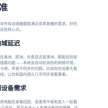
准
非所有加速器都能满足体育直播的需求。好的
这些核心点。
地域延迟
在美洲、欧洲、东南亚还是澳洲，都能找到就
线路功能——系统会自动检测你的网络环境，
卡顿、声音不同步的问题。比如你在加拿大看
线，让你和国内观众几乎同步观看赛事。
同设备需求
用电脑在家看回放，或者用平板和家人一起看
、mac等多个平台，而且允许一人多端设备同时使用。比