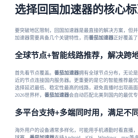
选择回国加速器的核心标
要突破地区限制，回国加速器是最直接的解决方案，但并
加速器需要具备几个关键特性，而
番茄加速器
正好覆盖了
全球节点+智能线路推荐，解决跨
首先看节点覆盖。
番茄加速器
拥有全球节点分布，无论是
近的节点连接国内服务器。更重要的是它的智能推荐最优
选择延迟最低、稳定性最高的线路，避免直播时出现画面
2026世界杯，
番茄加速器
会自动匹配北美到国内的最优专
多平台支持+多端同时用，满足不
海外用户的设备通常多样化，可能用手机通勤时看直播，
球赛。
番茄加速器
支持Android、iOS、Windows