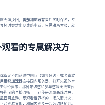
就无法挽回。
番茄加速器
有售后实时保障，专
6世界杯时突然出现线路中断，只需联系客服，就
外观看的专属解决方
，你肯定不想错过中国队（如果晋级）或者喜欢
用
番茄加速器
连接国内服务器，打开央视体育
同步讨论赛事，那种亲切感和参与感是无法替代
杯期间的直播流畅——即使是流量高峰时段，
墨西哥旅游，想观看世界杯的一场关键对决，
平台观看直播，和国内观众一起为球队加油。