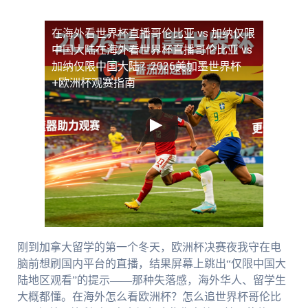
在海外看世界杯直播哥伦比亚 vs 加纳仅限
中国大陆
在海外看世界杯直播哥伦比亚 vs
加纳仅限中国大陆？2026美加墨世界杯
+欧洲杯观赛指南
刚到加拿大留学的第一个冬天，欧洲杯决赛夜我守在电
脑前想刷国内平台的直播，结果屏幕上跳出“仅限中国大
陆地区观看”的提示——那种失落感，海外华人、留学生
大概都懂。在海外怎么看欧洲杯？怎么追世界杯哥伦比