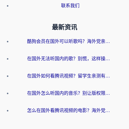
联系我们
最新资讯
酷狗会员在国外可以听歌吗？海外党亲测有效：3步解决音乐权限难题
在国外无法听国内的歌？别慌，这样操作就能畅听QQ音乐（附亲测加速器推荐）
在国外如何看腾讯视频？留学生亲测有效的回国加速方案
在国外怎么听国内的音乐？别让版权限制断了你的华语歌单
怎么在国外看腾讯视频的电影？海外党亲测有效的回国加速指南