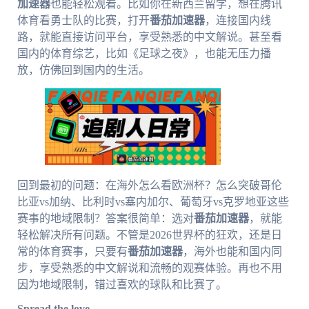
加速器
也能轻松观看。比如你在新西兰留学，想在腾讯
体育看勇士队的比赛，打开
番茄加速器
，连接国内线
路，就能直接访问平台，享受熟悉的中文解说。甚至看
国内的体育综艺，比如《足球之夜》，也能无压力播
放，仿佛回到国内的生活。
回到最初的问题：在海外怎么看欧洲杯？怎么突破哥伦
比亚vs加纳、比利时vs塞内加尔、葡萄牙vs克罗地亚这些
赛事的地域限制？答案很简单：选对
番茄加速器
，就能
轻松解决所有问题。不管是2026世界杯的狂欢，还是日
常的体育赛事，只要有
番茄加速器
，海外也能和国内同
步，享受熟悉的中文解说和流畅的观赛体验。再也不用
因为地域限制，错过喜欢的球队和比赛了。
Spread the love