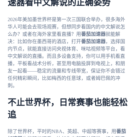
速器看中文解说的正确姿势
2026年美加墨世界杯是第一次三国联合举办，很多海外
华人可能会去现场观赛，但想同步看国内的中文解说怎
么办？或者在海外家里看直播？用
番茄加速器
就能解
决：比如你在墨西哥的酒店，打开
番茄加速器
，选择国
内节点，就能直接访问央视体育、咪咕视频等平台，看
中文解说的直播。而且多设备支持，你可以用手机看直
播，平板看战术分析，甚至用电脑投屏到电视上，和朋
友一起看——稳定的流量和专线带宽，保证你不会错过
任何精彩瞬间，比如梅西的任意球，或者姆巴佩的冲
刺。
不止世界杯，日常赛事也能轻松
追
除了世界杯，平时的NBA、英超、中超等赛事，用
番茄