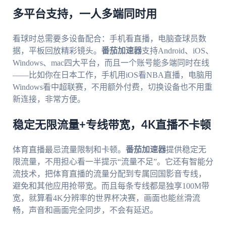
多平台支持，一人多端同时用
看球时总需要多设备配合：手机看直播，电脑查球员数
据，平板回放精彩镜头。
番茄加速器
支持Android、iOS、
Windows、mac四大平台，而且一个账号能多端同时在线
——比如你在日本工作，手机用iOS看NBA直播，电脑用
Windows看中超联赛，不用额外付费，切换设备也不用重
新连接，非常方便。
稳定无限流量+专线带宽，4K直播不卡顿
体育直播最忌流量限制和卡顿。
番茄加速器
提供稳定无
限流量，不用担心看一半提示“流量不足”。它还有智能分
流技术，把体育直播的流量分配到专属回国影音专线，
避免和其他应用抢带宽。而且每条专线都是独享100M带
宽，就算看4K分辨率的世界杯决赛，画面也能丝滑流
畅，声音和画面完全同步，不会有延迟。