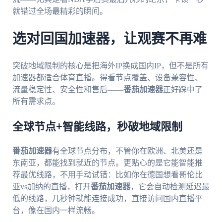
就错过全场最精彩的瞬间。
选对回国加速器，让观赛不再难
突破地域限制的核心是把海外IP换成国内IP，但不是所有
加速器都适合体育直播。得看节点覆盖、设备兼容性、
流量稳定性、安全性和售后——
番茄加速器
正好踩中了
所有需求点。
全球节点+智能线路，秒破地域限制
番茄加速器
有全球节点分布，不管你在欧洲、北美还是
东南亚，都能找到就近的节点。更贴心的是它能智能推
荐最优线路，不用手动试错：比如你在德国想看哥伦比
亚vs加纳的直播，打开
番茄加速器
，它会自动检测延迟最
低的线路，几秒钟就能连接成功，直接访问国内直播平
台，像在国内一样流畅。