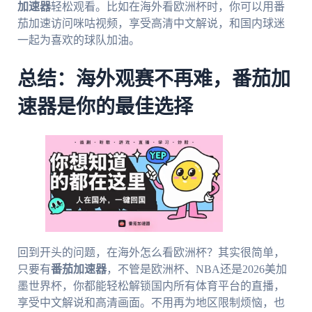
加速器
轻松观看。比如在海外看欧洲杯时，你可以用番
茄加速访问咪咕视频，享受高清中文解说，和国内球迷
一起为喜欢的球队加油。
总结：海外观赛不再难，番茄加
速器是你的最佳选择
回到开头的问题，在海外怎么看欧洲杯？其实很简单，
只要有
番茄加速器
，不管是欧洲杯、NBA还是2026美加
墨世界杯，你都能轻松解锁国内所有体育平台的直播，
享受中文解说和高清画面。不用再为地区限制烦恼，也