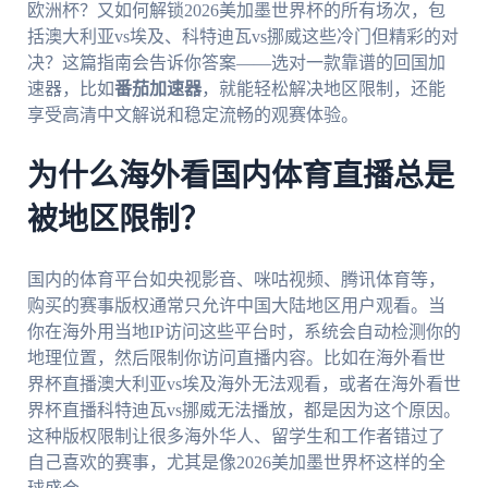
欧洲杯？又如何解锁2026美加墨世界杯的所有场次，包
括澳大利亚vs埃及、科特迪瓦vs挪威这些冷门但精彩的对
决？这篇指南会告诉你答案——选对一款靠谱的回国加
速器，比如
番茄加速器
，就能轻松解决地区限制，还能
享受高清中文解说和稳定流畅的观赛体验。
为什么海外看国内体育直播总是
被地区限制？
国内的体育平台如央视影音、咪咕视频、腾讯体育等，
购买的赛事版权通常只允许中国大陆地区用户观看。当
你在海外用当地IP访问这些平台时，系统会自动检测你的
地理位置，然后限制你访问直播内容。比如在海外看世
界杯直播澳大利亚vs埃及海外无法观看，或者在海外看世
界杯直播科特迪瓦vs挪威无法播放，都是因为这个原因。
这种版权限制让很多海外华人、留学生和工作者错过了
自己喜欢的赛事，尤其是像2026美加墨世界杯这样的全