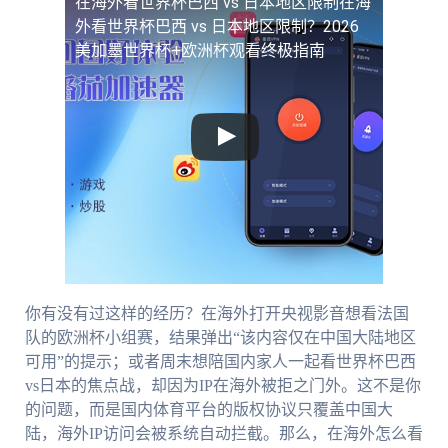
在海外看世界杯巴西 vs 日本地区限制
在海
外看世界杯巴西 vs 日本地区限制？2026
美加墨世界杯+欧洲杯观看终极指南
你有没有过这样的经历？在海外打开央视影音想看法国
队的欧洲杯小组赛，结果弹出“该内容仅在中国大陆地区
可用”的提示；或者周末想陪国内家人一起看世界杯巴西
vs日本的焦点战，却因为IP在海外被拒之门外。这不是你
的问题，而是国内体育平台的版权协议只覆盖中国大
陆，海外IP访问会被系统自动拦截。那么，在海外怎么看