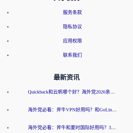
服务条款
隐私协议
应用权限
联系我们
最新资讯
Quickback和云帆哪个好？海外党2026亲测指南：选对加速器大陆工具，无缝刷国内剧玩国服
海外党必看：斧牛VPN好用吗？和GoLinkVPN对比哪个回国效果更好？
海外党必看：斧牛和夏时国际好用吗？3步选对回国加速器，无缝刷国内资源