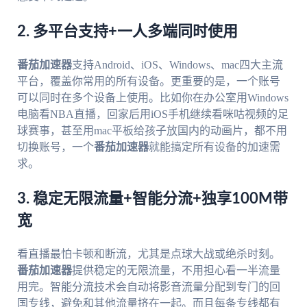
2. 多平台支持+一人多端同时使用
番茄加速器
支持Android、iOS、Windows、mac四大主流
平台，覆盖你常用的所有设备。更重要的是，一个账号
可以同时在多个设备上使用。比如你在办公室用Windows
电脑看NBA直播，回家后用iOS手机继续看咪咕视频的足
球赛事，甚至用mac平板给孩子放国内的动画片，都不用
切换账号，一个
番茄加速器
就能搞定所有设备的加速需
求。
3. 稳定无限流量+智能分流+独享100M带
宽
看直播最怕卡顿和断流，尤其是点球大战或绝杀时刻。
番茄加速器
提供稳定的无限流量，不用担心看一半流量
用完。智能分流技术会自动将影音流量分配到专门的回
国专线，避免和其他流量挤在一起。而且每条专线都有