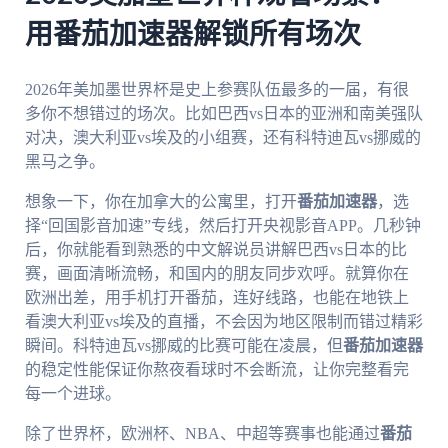
用番茄加速器解锁所有场次
2026年美加墨世界杯是史上参赛队伍最多的一届，有很
多你不想错过的场次。比如巴西vs日本的亚洲和南美强队
对决，澳大利亚vs埃及的小组赛，还有科特迪瓦vs挪威的
黑马之争。
想象一下，你在加拿大的公寓里，打开
番茄加速器
，选
择“回国影音加速”专线，然后打开央视影音APP。几秒钟
后，你就能看到熟悉的中文解说员讲解巴西vs日本的比
赛，画面清晰流畅，和国内的朋友同步欢呼。就算你在
欧洲出差，用手机打开番茄，连好线路，也能在地铁上
看澳大利亚vs埃及的直播，不会因为地区限制而错过精彩
瞬间。科特迪瓦vs挪威的比赛可能在凌晨，但
番茄加速器
的稳定性能保证你熬夜看球时不会断流，让你完整看完
每一个进球。
除了世界杯，欧洲杯、NBA、中超等赛事也能通过
番茄