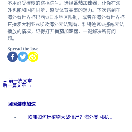
不用忍受模糊的盗播信号。选择
番茄加速器
，让你在海
外也能和国内同步，感受体育赛事的魅力。下次遇到在
海外看世界杯巴西vs日本地区限制，或者在海外看世界杯
直播澳大利亚vs埃及海外无法观看、科特迪瓦vs挪威无法
播放的情况，记得打开
番茄加速器
，一键解决所有问
题。
Spread the love
←
前一篇文章
后一篇文章
→
回国游戏加速
欧洲如何玩植物大战僵尸？海外党国服游戏加速避坑指南（附实测对比）