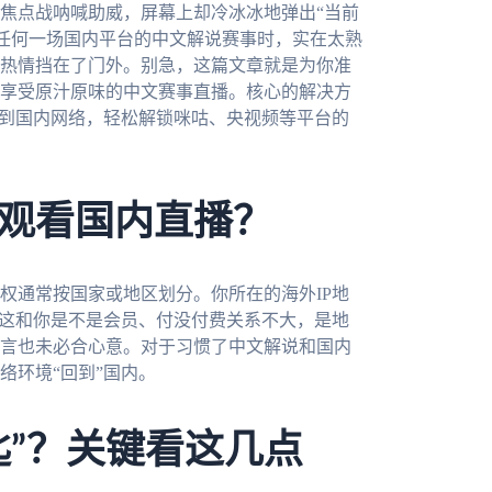
焦点战呐喊助威，屏幕上却冷冰冰地弹出“当前
是任何一场国内平台的中文解说赛事时，实在太熟
热情挡在了门外。别急，这篇文章就是为你准
享受原汁原味的中文赛事直播。核心的解决方
”到国内网络，轻松解锁咪咕、央视频等平台的
观看国内直播？
权通常按国家或地区划分。你所在的海外IP地
。这和你是不是会员、付没付费关系不大，是地
言也未必合心意。对于习惯了中文解说和国内
络环境“回到”国内。
匙”？关键看这几点