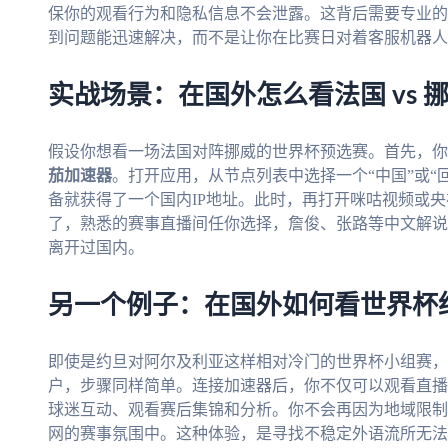
保你的观看行为和隐私信息不会泄露。这背后需要专业的
到问题能迅速解决，而不是让你在比赛日对着客服机器人
实战场景：在国外怎么看法国 vs 
假设你想看一场法国对阵挪威的世界杯预选赛。首先，你
茄加速器
。打开应用，从节点列表中选择一个“中国”或“
备就获得了一个国内IP地址。此时，再打开咪咕视频或央
了，熟悉的赛事直播间任你选择，詹俊、张路等中文解说
离开过国内。
另一个例子：在国外如何看世界杯约旦
即使是约旦对阿尔及利亚这样相对冷门的世界杯小组赛，
户，步骤同样简单。连接加速器后，你不仅可以观看直播
球迷互动、观看赛后集锦和分析。你不会再因为地域限制
网的赛事氛围中。这种体验，是寻找不稳定外语流所无法