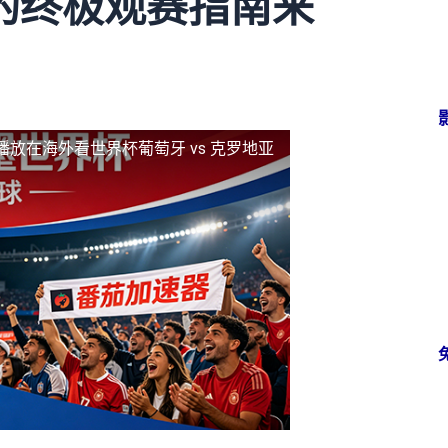
的终极观赛指南来
播放
在海外看世界杯葡萄牙 vs 克罗地亚