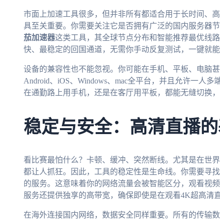
市面上加速工具很多，但并非所有都适合用于长时间、高
具至关重要。你需要关注它是否拥有广泛的国内服务器节
茄加速器
这类工具，其全球节点分布和智能推荐最优线路
快、最稳定的回国通道，无需你手动反复测试，一键就能
设备的兼容性也不能忽视。你可能在手机、平板、电脑甚
Android、iOS、Windows、mac全平台，并且允
在通勤路上用手机，还是在客厅用平板，都能无缝切换，
稳定与安全：高清直播的
看比赛最怕什么？卡顿、缓冲、突然断线。尤其是在世界
都让人抓狂。因此，工具的稳定性是生命线。你需要寻找
的服务。这意味着你的网络流量会被智能区分，观看视频
服务还提供独享的高带宽，确保即使是在观看4K超高清
在海外连接国内网络，数据安全同样重要。所有的传输数