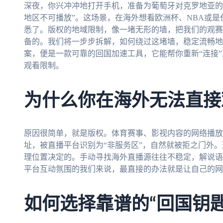
深夜，你兴冲冲地打开手机，准备为葡萄牙对克罗地亚的
地区不可播放”。这场景，在海外想看欧洲杯、NBA或
悉了。版权的地域限制，像一堵无形的墙，把我们的观赛
备的。我们将一步步拆解，如何绕过这堵墙，稳定流畅地
案，便是一款可靠的回国加速工具，它能帮你重新“连接
观看限制。
为什么你在海外无法直接
原因很简单，就是版权。体育赛事、影视内容的网络播放
址，被直播平台识别为“非服务区”，自然就被拒之门外
理位置决定的。手动寻找海外直播源往往不稳定，解说语
平台互动氛围的我们来说，最直接的办法就是让自己的网
如何选择靠谱的“回国钥