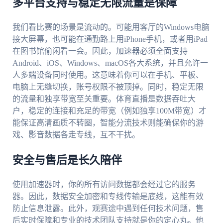
多平台支持与稳定无限流量是保障
我们看比赛的场景是流动的。可能用客厅的Windows电脑
接大屏幕，也可能在通勤路上用iPhone手机，或者用iPad
在图书馆偷闲看一会。因此，加速器必须全面支持
Android、iOS、Windows、macOS各大系统，并且允许一
人多端设备同时使用。这意味着你可以在手机、平板、
电脑上无缝切换，账号权限不被顶掉。同时，稳定无限
的流量和独享带宽至关重要。体育直播是数据吞吐大
户，稳定的连接和充足的带宽（例如独享100M带宽）才
能保证高清画质不转圈，智能分流技术则能确保你的游
戏、影音数据各走专线，互不干扰。
安全与售后是长久陪伴
使用加速器时，你的所有访问数据都会经过它的服务
器。因此，数据安全加密和专线传输是底线，这能有效
防止信息泄露。此外，观赛途中遇到任何技术问题，售
后实时保障和专业的技术团队支持就是你的定心丸。他