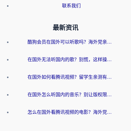
联系我们
最新资讯
酷狗会员在国外可以听歌吗？海外党亲测有效：3步解决音乐权限难题
在国外无法听国内的歌？别慌，这样操作就能畅听QQ音乐（附亲测加速器推荐）
在国外如何看腾讯视频？留学生亲测有效的回国加速方案
在国外怎么听国内的音乐？别让版权限制断了你的华语歌单
怎么在国外看腾讯视频的电影？海外党亲测有效的回国加速指南