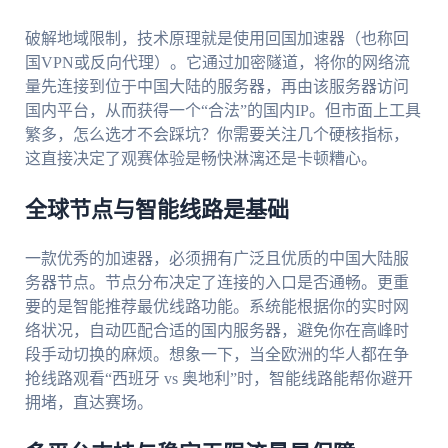
破解地域限制，技术原理就是使用回国加速器（也称回
国VPN或反向代理）。它通过加密隧道，将你的网络流
量先连接到位于中国大陆的服务器，再由该服务器访问
国内平台，从而获得一个“合法”的国内IP。但市面上工具
繁多，怎么选才不会踩坑？你需要关注几个硬核指标，
这直接决定了观赛体验是畅快淋漓还是卡顿糟心。
全球节点与智能线路是基础
一款优秀的加速器，必须拥有广泛且优质的中国大陆服
务器节点。节点分布决定了连接的入口是否通畅。更重
要的是智能推荐最优线路功能。系统能根据你的实时网
络状况，自动匹配合适的国内服务器，避免你在高峰时
段手动切换的麻烦。想象一下，当全欧洲的华人都在争
抢线路观看“西班牙 vs 奥地利”时，智能线路能帮你避开
拥堵，直达赛场。