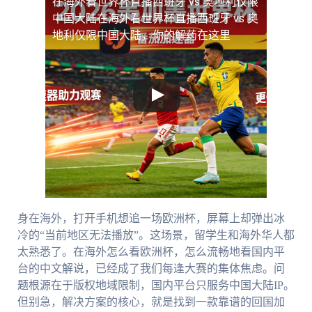
在海外看世界杯直播西班牙 vs 奥地利仅限
中国大陆
在海外看世界杯直播西班牙 vs 奥
地利仅限中国大陆，你的解药在这里
身在海外，打开手机想追一场欧洲杯，屏幕上却弹出冰
冷的“当前地区无法播放”。这场景，留学生和海外华人都
太熟悉了。在海外怎么看欧洲杯，怎么流畅地看国内平
台的中文解说，已经成了我们每逢大赛的集体焦虑。问
题根源在于版权地域限制，国内平台只服务中国大陆IP。
但别急，解决方案的核心，就是找到一款靠谱的回国加