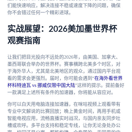
们能快速响应，解决连接不稳或速度下降的问题，确保
你不会错过任何一个精彩进球。
实战展望：2026美加墨世界杯
观赛指南
让我们把目光投向不远处的2026年，由美国、加拿大、
墨西哥联合举办的世界杯。赛事横跨北美多个时区，对
于海外华人，尤其是北美地区的观众，通过国内平台观
看的需求会更强烈。届时，你可能会遇到“
在海外看世界
杯科特迪瓦 vs 挪威仅限中国大陆
”这样的提示。提前备好
一款满足上述所有条件的加速器，你将能从容应对。
你可以白天用电脑连接加速器，在咪咕视频上观看带有
专业中文解说的比赛回放；晚上黄金时间，再用手机或
智能电视应用，流畅直播实时战况，与国内亲友同步吐
槽或欢呼。多平台支持和稳定专线，让你无论身处办公