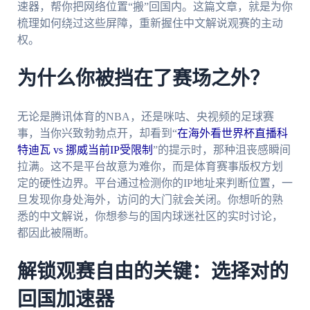
速器，帮你把网络位置“搬”回国内。这篇文章，就是为你
梳理如何绕过这些屏障，重新握住中文解说观赛的主动
权。
为什么你被挡在了赛场之外？
无论是腾讯体育的NBA，还是咪咕、央视频的足球赛
事，当你兴致勃勃点开，却看到“
在海外看世界杯直播科
特迪瓦 vs 挪威当前IP受限制
”的提示时，那种沮丧感瞬间
拉满。这不是平台故意为难你，而是体育赛事版权方划
定的硬性边界。平台通过检测你的IP地址来判断位置，一
旦发现你身处海外，访问的大门就会关闭。你想听的熟
悉的中文解说，你想参与的国内球迷社区的实时讨论，
都因此被隔断。
解锁观赛自由的关键：选择对的
回国加速器