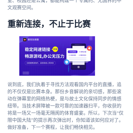
室、校园还是公寓，都能构建一个专属的、无国界的中
文观赛空间。
重新连接，不止于比赛
说到底，我们执着于寻找方法观看国内平台的直播，追
的不仅仅是比赛本身。那份乡音解说的亲切感，那些滚
动在弹幕里的网络热梗，是与故土文化保持同步的情感
纽带。当技术屏障被一款可靠的加速器扫平，你收获的
将是一场又一场毫无隔阂的体育盛宴。所以，下次当“仅
限中国大陆”的提示再次弹出时，你知道该如何应对了。
做好准备，下一个赛程，让我们畅快相见。