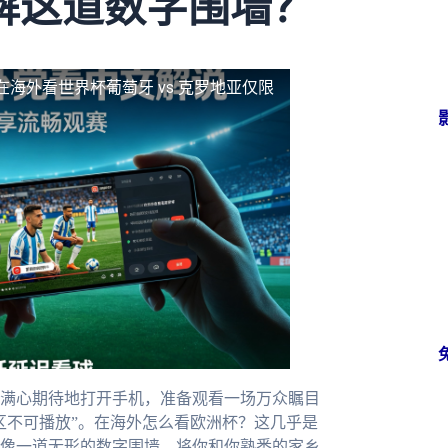
解这道数字围墙？
在海外看世界杯葡萄牙 vs 克罗地亚仅限
满心期待地打开手机，准备观看一场万众瞩目
区不可播放”。在海外怎么看欧洲杯？这几乎是
像一道无形的数字围墙，将你和你熟悉的家乡