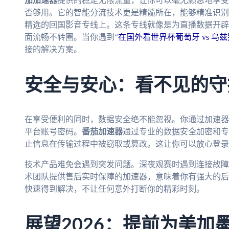
茄加速器
提供的稳定无限流量，让你可以毫无顾忌地享受
否够用。它的智能分流技术更是精髓所在，能够精准识别
精选的回国影音专线上。这条专线就像是为直播数据开辟的
面流畅不转圈。当你遇到“
在国外看世界杯葡萄牙 vs 
接的解决方案。
安全与安心：看不见的守
在享受便利的同时，数据安全绝不能忽视。你通过加速器
平台账号密码。
番茄加速器
通过专业的数据安全加密和专
止信息在传输过程中被窃取或篡改。这让你可以放心登录
技术产品难免会遇到突发问题。深夜观赛时遇到连接故障
术团队提供售后实时保障的加速器，意味着你有强大的后
快速得到解决，不让任何意外打断你的精彩时刻。
展望2026：提前为美加