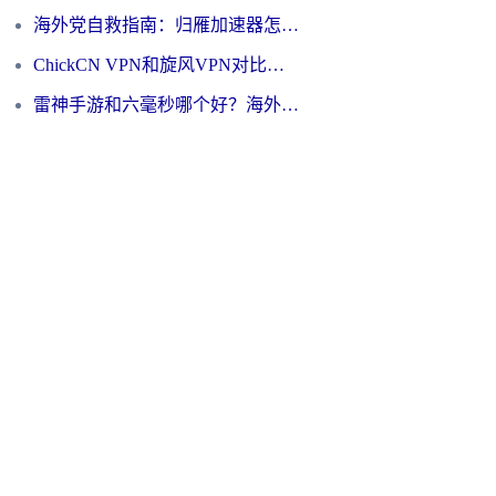
海外党自救指南：归雁加速器怎么样？教你避开坑实现国内资源无缝访问
ChickCN VPN和旋风VPN对比哪个回国效果更好？海外用户的选择困境与出路
雷神手游和六毫秒哪个好？海外党如何真正解锁国内资源