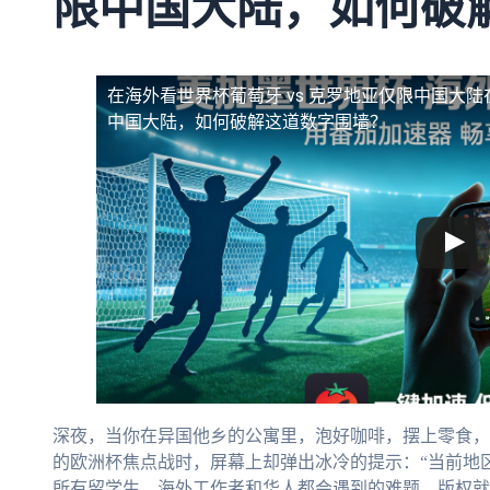
限中国大陆，如何破
在海外看世界杯葡萄牙 vs 克罗地亚仅限中国大陆
中国大陆，如何破解这道数字围墙？
深夜，当你在异国他乡的公寓里，泡好咖啡，摆上零食，
的欧洲杯焦点战时，屏幕上却弹出冰冷的提示：“当前地
所有留学生、海外工作者和华人都会遇到的难题。版权就