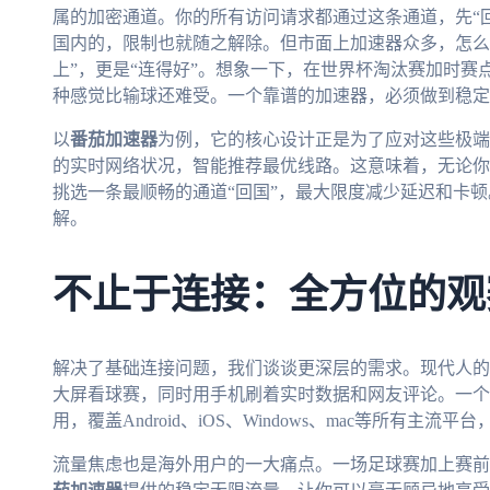
属的加密通道。你的所有访问请求都通过这条通道，先“回
国内的，限制也就随之解除。但市面上加速器众多，怎么
上”，更是“连得好”。想象一下，在世界杯淘汰赛加时
种感觉比输球还难受。一个靠谱的加速器，必须做到稳定
以
番茄加速器
为例，它的核心设计正是为了应对这些极端
的实时网络状况，智能推荐最优线路。这意味着，无论你
挑选一条最顺畅的通道“回国”，最大限度减少延迟和卡
解。
不止于连接：全方位的观
解决了基础连接问题，我们谈谈更深层的需求。现代人的
大屏看球赛，同时用手机刷着实时数据和网友评论。一个
用，覆盖Android、iOS、Windows、mac等所有主
流量焦虑也是海外用户的一大痛点。一场足球赛加上赛前