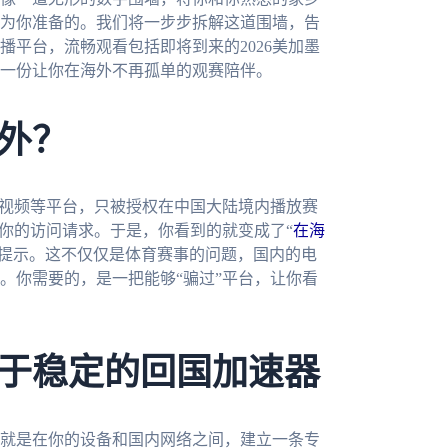
为你准备的。我们将一步步拆解这道围墙，告
平台，流畅观看包括即将到来的2026美加墨
一份让你在海外不再孤单的观赛陪伴。
外？
咕视频等平台，只被授权在中国大陆境内播放赛
蔽你的访问请求。于是，你看到的就变成了“
在海
奈提示。这不仅仅是体育赛事的问题，国内的电
。你需要的，是一把能够“骗过”平台，让你看
于稳定的回国加速器
就是在你的设备和国内网络之间，建立一条专