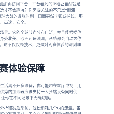
国”再访问平台，平台看到的IP地址自然就是
选才不会踩坑？你需要关注的不只是“能连
赛点球大战的紧张时刻，画面突然卡顿或掉线，那
、高速、安全。
场景。它的全球节点分布广泛，并且能根据你
身处北美、欧洲还是澳洲，系统都会自动为你
顿。这不仅仅是技术，更是对观赛体验的深刻理
赛体验保障
生活离不开多设备，你可能想在客厅电视上用
优秀的加速器应该支持一人多端设备同时使
流平台，让你在不同场景下无缝切换。
分析和赛后采访，轻松消耗几个G的流量。
番