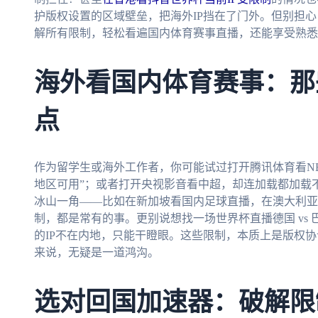
护版权设置的区域壁垒，把海外IP挡在了门外。但别担
解所有限制，轻松看遍国内体育赛事直播，还能享受熟悉
海外看国内体育赛事：那
点
作为留学生或海外工作者，你可能试过打开腾讯体育看N
地区可用”；或者打开央视影音看中超，却连加载都加载
冰山一角——比如在新加坡看国内足球直播，在澳大利亚看
制，都是常有的事。更别说想找一场世界杯直播德国 vs
的IP不在内地，只能干瞪眼。这些限制，本质上是版权
来说，无疑是一道鸿沟。
选对回国加速器：破解限