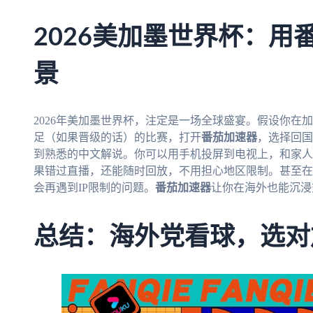
2026美加墨世界杯：用
景
2026年美加墨世界杯，注定是一场全球盛宴。假设你在
足（如果晋级的话）的比赛，打开
番茄加速器
，选择回国
到熟悉的中文解说。你可以用手机投屏到电视上，和家人
果错过直播，还能随时回放，不用担心地区限制。甚至在
会再遇到IP限制的问题。
番茄加速器
让你在海外也能沉浸
总结：海外党看球，选对