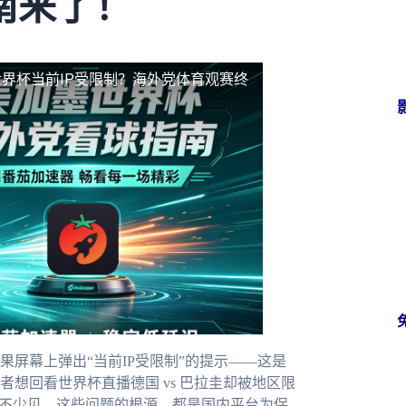
南来了！
界杯当前IP受限制？海外党体育观赛终
屏幕上弹出“当前IP受限制”的提示——这是
想回看世界杯直播德国 vs 巴拉圭却被地区限
不少见。这些问题的根源，都是国内平台为保