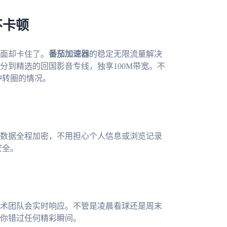
不卡顿
面却卡住了。
番茄加速器
的稳定无限流量解决
分到精选的回国影音专线，独享100M带宽。不
冲转圈的情况。
数据全程加密，不用担心个人信息或浏览记录
安全。
术团队会实时响应。不管是凌晨看球还是周末
你错过任何精彩瞬间。