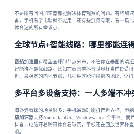
不是所有回国加速器都能解决体育观赛的问题。有些加速
备，手机看了电脑就不能用；还有些流量有限，看一场比
体育迷的所有需求点。
全球节点+智能线路：哪里都能连
番茄加速器
有覆盖全球的节点分布，不管你在泰国的清迈
智能推荐最优线路。比如在泰国看抖音世界杯当前IP受
近、最稳定的内地节点，几秒钟就能切换到内地IP，让
多平台多设备支持：一人多端不冲
海外党看球的场景很多：手机通勤时刷抖音世界杯，电脑
茄加速器
支持Android、iOS、Windows、mac
抖音，电脑开着腾讯体育看球赛，平板还在回放世界杯直播
响。