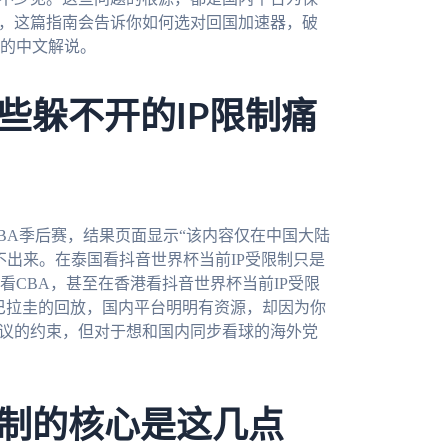
心，这篇指南会告诉你如何选对回国加速器，破
的中文解说。
些躲不开的IP限制痛
BA季后赛，结果页面显示“该内容仅在中国大陆
不出来。在泰国看抖音世界杯当前IP受限制只是
CBA，甚至在香港看抖音世界杯当前IP受限
 巴拉圭的回放，国内平台明明有资源，却因为你
协议的约束，但对于想和国内同步看球的海外党
制的核心是这几点