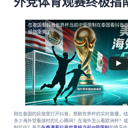
外党体育观赛终极指
在泰国看抖音世界杯当前IP受限制
在泰国看抖音世
极指南来了！
刚在泰国的民宿里打开抖音，想刷世界杯的实时直播，结果
多少海外党看球时的扎心瞬间？在海外怎么看欧洲杯？或者
制拦住？甚至
在香港看抖音世界杯当前IP受限制
的情况也