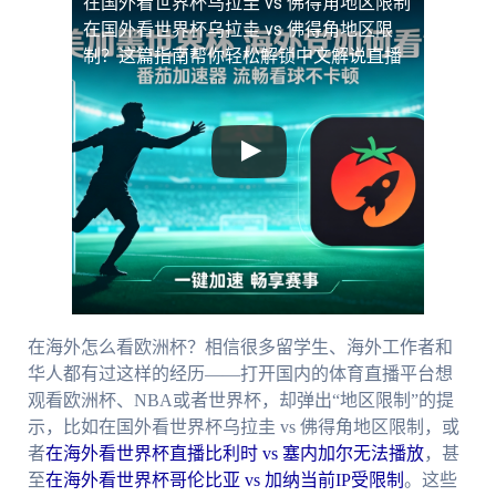
在国外看世界杯乌拉圭 vs 佛得角地区限制
在国外看世界杯乌拉圭 vs 佛得角地区限
制？这篇指南帮你轻松解锁中文解说直播
在海外怎么看欧洲杯？相信很多留学生、海外工作者和
华人都有过这样的经历——打开国内的体育直播平台想
观看欧洲杯、NBA或者世界杯，却弹出“地区限制”的提
示，比如在国外看世界杯乌拉圭 vs 佛得角地区限制，或
者
在海外看世界杯直播比利时 vs 塞内加尔无法播放
，甚
至
在海外看世界杯哥伦比亚 vs 加纳当前IP受限制
。这些