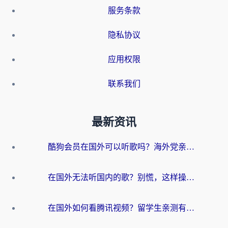
服务条款
隐私协议
应用权限
联系我们
最新资讯
酷狗会员在国外可以听歌吗？海外党亲测有效：3步解决音乐权限难题
在国外无法听国内的歌？别慌，这样操作就能畅听QQ音乐（附亲测加速器推荐）
在国外如何看腾讯视频？留学生亲测有效的回国加速方案