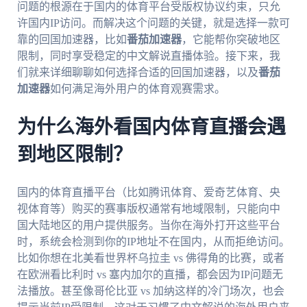
问题的根源在于国内的体育平台受版权协议约束，只允
许国内IP访问。而解决这个问题的关键，就是选择一款可
靠的回国加速器，比如
番茄加速器
，它能帮你突破地区
限制，同时享受稳定的中文解说直播体验。接下来，我
们就来详细聊聊如何选择合适的回国加速器，以及
番茄
加速器
如何满足海外用户的体育观赛需求。
为什么海外看国内体育直播会遇
到地区限制？
国内的体育直播平台（比如腾讯体育、爱奇艺体育、央
视体育等）购买的赛事版权通常有地域限制，只能向中
国大陆地区的用户提供服务。当你在海外打开这些平台
时，系统会检测到你的IP地址不在国内，从而拒绝访问。
比如你想在北美看世界杯乌拉圭 vs 佛得角的比赛，或者
在欧洲看比利时 vs 塞内加尔的直播，都会因为IP问题无
法播放。甚至像哥伦比亚 vs 加纳这样的冷门场次，也会