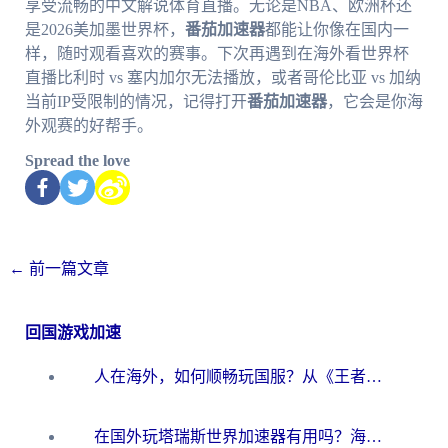
享受流畅的中文解说体育直播。无论是NBA、欧洲杯还
是2026美加墨世界杯，
番茄加速器
都能让你像在国内一
样，随时观看喜欢的赛事。下次再遇到在海外看世界杯
直播比利时 vs 塞内加尔无法播放，或者哥伦比亚 vs 加纳
当前IP受限制的情况，记得打开
番茄加速器
，它会是你海
外观赛的好帮手。
Spread the love
←
前一篇文章
回国游戏加速
人在海外，如何顺畅玩国服？从《王者荣耀》到《云图计划》的加速器终极指南
在国外玩塔瑞斯世界加速器有用吗？海外玩家亲测后的真实答案