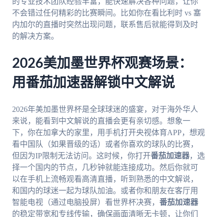
的专业技术团队经验丰富，能快速解决各种问题，让你
不会错过任何精彩的比赛瞬间。比如你在看比利时 vs 塞
内加尔的直播时突然出现问题，联系售后就能得到及时
的解决方案。
2026美加墨世界杯观赛场景：
用番茄加速器解锁中文解说
2026年美加墨世界杯是全球球迷的盛宴，对于海外华人
来说，能看到中文解说的直播会更有亲切感。想象一
下，你在加拿大的家里，用手机打开央视体育APP，想观
看中国队（如果晋级的话）或者你喜欢的球队的比赛，
但因为IP限制无法访问。这时候，你打开
番茄加速器
，选
择一个国内的节点，几秒钟就能连接成功。然后你就可
以在手机上流畅观看高清直播，听到熟悉的中文解说，
和国内的球迷一起为球队加油。或者你和朋友在客厅用
智能电视（通过电脑投屏）看世界杯决赛，
番茄加速器
的稳定带宽和专线传输，确保画面清晰无卡顿，让你们