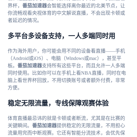
界杯，
番茄加速器
会智能选择离你最近的北美节点，让
你流畅观看央视体育的中文解说直播，不会出现卡顿或
者延迟的情况。
多平台多设备支持，一人多端同时用
作为海外用户，你可能会用不同的设备看直播——手机
（Android或iOS）、电脑（Windows或mac），甚至平
板。
番茄加速器
支持所有这些平台，而且允许一人多端
同时使用。比如你可以在手机上看NBA直播，同时在电
脑上看世界杯回放，不用切换账号或者额外付费，非常
方便。
稳定无限流量，专线保障观赛体验
体育直播最忌讳的就是卡顿或者断流，尤其是在比赛的
关键瞬间。
番茄加速器
提供稳定的无限流量，不用担心
流量用完而中断观赛。它还有智能分流技术，会优先保