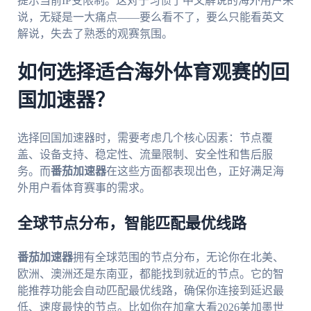
提示当前IP受限制。这对于习惯了中文解说的海外用户来
说，无疑是一大痛点——要么看不了，要么只能看英文
解说，失去了熟悉的观赛氛围。
如何选择适合海外体育观赛的回
国加速器？
选择回国加速器时，需要考虑几个核心因素：节点覆
盖、设备支持、稳定性、流量限制、安全性和售后服
务。而
番茄加速器
在这些方面都表现出色，正好满足海
外用户看体育赛事的需求。
全球节点分布，智能匹配最优线路
番茄加速器
拥有全球范围的节点分布，无论你在北美、
欧洲、澳洲还是东南亚，都能找到就近的节点。它的智
能推荐功能会自动匹配最优线路，确保你连接到延迟最
低、速度最快的节点。比如你在加拿大看2026美加墨世