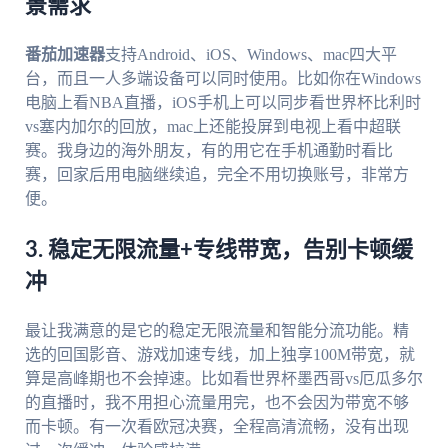
景需求
番茄加速器
支持Android、iOS、Windows、mac四大平
台，而且一人多端设备可以同时使用。比如你在Windows
电脑上看NBA直播，iOS手机上可以同步看世界杯比利时
vs塞内加尔的回放，mac上还能投屏到电视上看中超联
赛。我身边的海外朋友，有的用它在手机通勤时看比
赛，回家后用电脑继续追，完全不用切换账号，非常方
便。
3. 稳定无限流量+专线带宽，告别卡顿缓
冲
最让我满意的是它的稳定无限流量和智能分流功能。精
选的回国影音、游戏加速专线，加上独享100M带宽，就
算是高峰期也不会掉速。比如看世界杯墨西哥vs厄瓜多尔
的直播时，我不用担心流量用完，也不会因为带宽不够
而卡顿。有一次看欧冠决赛，全程高清流畅，没有出现