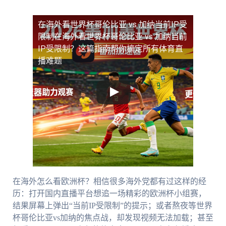
在海外看世界杯哥伦比亚 vs 加纳当前IP受
限制
在海外看世界杯哥伦比亚 vs 加纳当前
IP受限制？这篇指南帮你搞定所有体育直
播难题
在海外怎么看欧洲杯？相信很多海外党都有过这样的经
历：打开国内直播平台想追一场精彩的欧洲杯小组赛，
结果屏幕上弹出“当前IP受限制”的提示；或者熬夜等世界
杯哥伦比亚vs加纳的焦点战，却发现视频无法加载；甚至