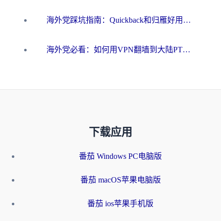
海外党踩坑指南：Quickback和归雁好用吗？选对加速器才能无缝刷国内资源
海外党必看：如何用VPN翻墙到大陆PTT？一篇解决你所有回国加速痛点
下载应用
番茄 Windows PC电脑版
番茄 macOS苹果电脑版
番茄 ios苹果手机版