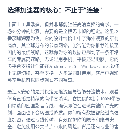
选择加速器的核心：不止于“连接”
市面上工具繁多，但并非都能胜任高清直播的需求。一
场90分钟的比赛，需要的是全程无卡顿的稳定。这里以
番茄加速器
为例，它的设计恰恰击中了海外观赛的所有
痛点。其全球分布的节点网络，能智能为你推荐连接至
国内的最优线路，这就像为你的数据包规划了一条不堵
车的专属高速路。无论是用手机、平板还是电脑，它的
多平台支持让你能在Android、iOS、Windows、mac设备
上无缝切换，甚至支持一人多端同时使用，客厅电视和
卧室手机可以同步观看不同赛事。
最让人安心的是其稳定无限流量与智能分流技术。观看
体育直播是持续的高带宽消耗，它提供的独享100M带宽
和精选的回国影音专线，确保即便在进球集锦的高光时
刻，画面也不会转圈或降质。你的所有数据都经过高强
度加密，通过专线传输，有效保护你的隐私和账号安
全，避免使用公共节点带来的风险。背后还有专业的售