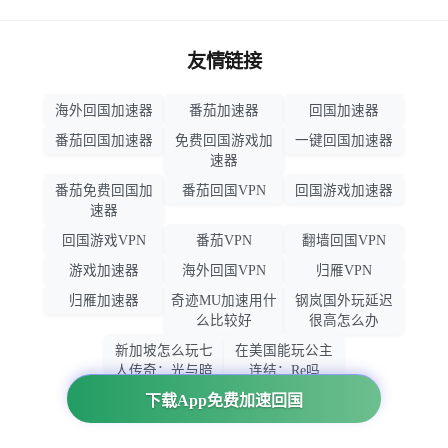
友情链接
海外回国加速器
番茄加速器
回国加速器
番茄回国加速器
免费回国游戏加
一键回国加速器
速器
番茄免费回国加
番茄回国VPN
回国游戏加速器
速器
回国游戏VPN
番茄VPN
翻墙回国VPN
游戏加速器
海外回国VPN
归雁VPN
归雁加速器
奇迹MU加速用什
钢岚国外玩延迟
么比较好
很高怎么办
新加坡怎么玩七
在美国能玩公主
人传奇：光与暗
连结：Re吗
之交战
下载App免费加速回国