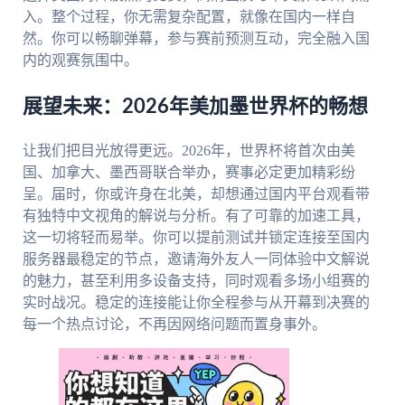
入。整个过程，你无需复杂配置，就像在国内一样自
然。你可以畅聊弹幕，参与赛前预测互动，完全融入国
内的观赛氛围中。
展望未来：2026年美加墨世界杯的畅想
让我们把目光放得更远。2026年，世界杯将首次由美
国、加拿大、墨西哥联合举办，赛事必定更加精彩纷
呈。届时，你或许身在北美，却想通过国内平台观看带
有独特中文视角的解说与分析。有了可靠的加速工具，
这一切将轻而易举。你可以提前测试并锁定连接至国内
服务器最稳定的节点，邀请海外友人一同体验中文解说
的魅力，甚至利用多设备支持，同时观看多场小组赛的
实时战况。稳定的连接能让你全程参与从开幕到决赛的
每一个热点讨论，不再因网络问题而置身事外。