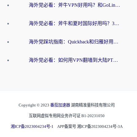
海外党必看：斧牛VPN好用吗？和GoLinkVPN对比哪个回国效果更好？
海外党必看：斧牛和夏时国际好用吗？3步选对回国加速器，无缝刷国内资源
海外党踩坑指南：Quickback和归雁好用吗？选对加速器才能无缝刷国内资源
海外党必看：如何用VPN翻墙到大陆PTT？一篇解决你所有回国加速痛点
Copyright © 2023
番茄加速器
湖南精准量科技有限公司
互联网虚拟专用网业务许可证 B1-20231050
湘ICP备2023004234号-1
APP备案号 湘ICP备2023004234号-3A