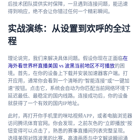
后技术团队提供实时保障，一旦遇到连接问题，能迅速
得到响应，绝不会让你错过任何一个精彩瞬间。
实战演练：从设置到欢呼的全过
程
理论说完，我们来解决具体问题。假设你现在正面临
在
海外看世界杯直播美国 vs 波黑当前地区不可播放
的困
境。首先，在你的设备上下载并安装加速器客户端。打
开应用，通常你会看到一个清晰的“智能连接”或“一键加
速”按钮。点击它，系统会自动为你匹配当前网络环境下
延迟最低、最稳定的国内线路。连接成功后，你的设备
就获得了一个有效的国内IP地址。
此时，再打开你手机里的咪咕视频APP，或者电脑浏览器
访问腾讯体育官网。你会发现，之前灰色的“立即播放”按
钮变得可以点击了，熟悉的赛事直播间列表完整呈现。
选择美国对阵波黑的比赛，高清画质与中文解说瞬间涌