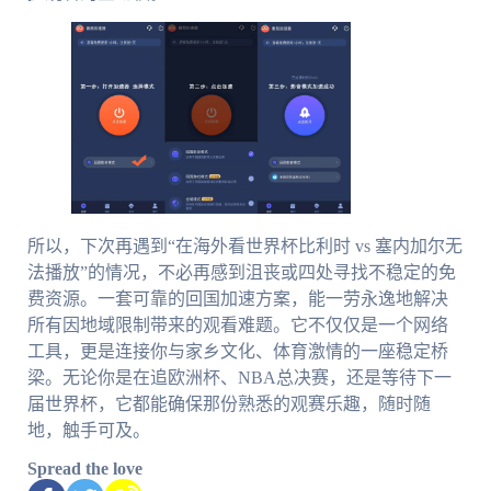
所以，下次再遇到“在海外看世界杯比利时 vs 塞内加尔无
法播放”的情况，不必再感到沮丧或四处寻找不稳定的免
费资源。一套可靠的回国加速方案，能一劳永逸地解决
所有因地域限制带来的观看难题。它不仅仅是一个网络
工具，更是连接你与家乡文化、体育激情的一座稳定桥
梁。无论你是在追欧洲杯、NBA总决赛，还是等待下一
届世界杯，它都能确保那份熟悉的观赛乐趣，随时随
地，触手可及。
Spread the love