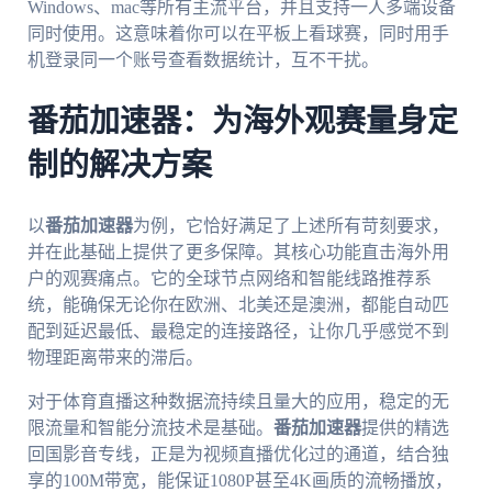
Windows、mac等所有主流平台，并且支持一人多端设备
同时使用。这意味着你可以在平板上看球赛，同时用手
机登录同一个账号查看数据统计，互不干扰。
番茄加速器：为海外观赛量身定
制的解决方案
以
番茄加速器
为例，它恰好满足了上述所有苛刻要求，
并在此基础上提供了更多保障。其核心功能直击海外用
户的观赛痛点。它的全球节点网络和智能线路推荐系
统，能确保无论你在欧洲、北美还是澳洲，都能自动匹
配到延迟最低、最稳定的连接路径，让你几乎感觉不到
物理距离带来的滞后。
对于体育直播这种数据流持续且量大的应用，稳定的无
限流量和智能分流技术是基础。
番茄加速器
提供的精选
回国影音专线，正是为视频直播优化过的通道，结合独
享的100M带宽，能保证1080P甚至4K画质的流畅播放，