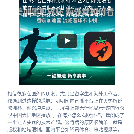
在海外看世界杯比利时 vs 塞内加尔无法播
放
在海外看世界杯比利时 vs 塞内加尔无法
播放？这份终极指南为你解锁所有赛事
相信很多在国外的朋友，尤其是留学生和海外工作者，
都遇到过这样的尴尬：明明国内直播平台正在火热解说
欧洲杯，你兴冲冲点开，屏幕上却无情地显示“该内容仅
限中国大陆地区播放”。在海外怎么看欧洲杯，瞬间成了
一个让人头疼的技术难题。这背后的原因很简单，就是
版权和地域限制。国内平台如腾讯体育、咪咕视频等，