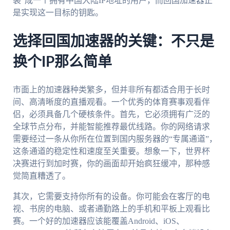
装”成一个拥有中国大陆IP地址的用户，而回国加速器正
是实现这一目标的钥匙。
选择回国加速器的关键：不只是
换个IP那么简单
市面上的加速器种类繁多，但并非所有都适合用于长时
间、高清晰度的直播观看。一个优秀的体育赛事观看伴
侣，必须具备几个硬核条件。首先，它必须拥有广泛的
全球节点分布，并能智能推荐最优线路。你的网络请求
需要经过一条从你所在位置到国内服务器的“专属通道”，
这条通道的稳定性和速度至关重要。想象一下，世界杯
决赛进行到加时赛，你的画面却开始疯狂缓冲，那种感
觉简直糟透了。
其次，它需要支持你所有的设备。你可能会在客厅的电
视、书房的电脑、或者通勤路上的手机和平板上观看比
赛。一个好的加速器应该能覆盖Android、iOS、