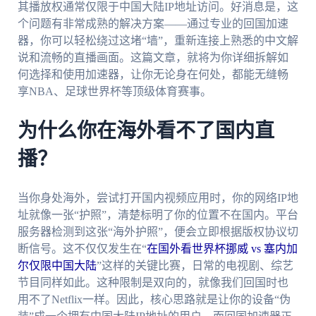
其播放权通常仅限于中国大陆IP地址访问。好消息是，这
个问题有非常成熟的解决方案——通过专业的回国加速
器，你可以轻松绕过这堵“墙”，重新连接上熟悉的中文解
说和流畅的直播画面。这篇文章，就将为你详细拆解如
何选择和使用加速器，让你无论身在何处，都能无缝畅
享NBA、足球世界杯等顶级体育赛事。
为什么你在海外看不了国内直
播？
当你身处海外，尝试打开国内视频应用时，你的网络IP地
址就像一张“护照”，清楚标明了你的位置不在国内。平台
服务器检测到这张“海外护照”，便会立即根据版权协议切
断信号。这不仅仅发生在“
在国外看世界杯挪威 vs 塞内加
尔仅限中国大陆
”这样的关键比赛，日常的电视剧、综艺
节目同样如此。这种限制是双向的，就像我们回国时也
用不了Netflix一样。因此，核心思路就是让你的设备“伪