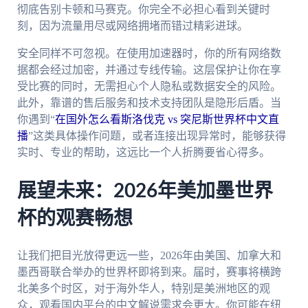
彻底告别卡顿和马赛克。你完全不必担心看到关键时
刻，因为流量用尽或网络拥堵而错过精彩进球。
安全同样不可忽视。在使用加速器时，你的所有网络数
据都会经过加密，并通过专线传输。这层保护让你在享
受比赛的同时，无需担心个人隐私或数据安全的风险。
此外，靠谱的售后服务和技术支持团队是隐形后盾。当
你遇到“
在国外怎么看斯洛伐克 vs 突尼斯世界杯中文直
播
”这类具体操作问题，或者连接出现异常时，能够获得
实时、专业的帮助，这远比一个人折腾要省心得多。
展望未来：2026年美加墨世界
杯的观赛畅想
让我们把目光放得更远一些，2026年由美国、加拿大和
墨西哥联合举办的世界杯即将到来。届时，赛事将横跨
北美多个时区，对于海外华人，特别是美洲地区的观
众，观看国内平台的中文解说需求会更大。你可能在纽