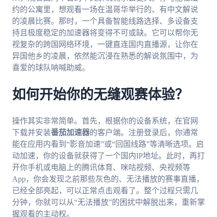
约的公寓里，想观看一场在温哥华举行的、有中文解说
的凌晨比赛。那时，一个具备智能线路选择、多设备支
持且极度稳定的加速器将变得不可或缺。它可以帮你无
视复杂的跨国网络环境，一键直连国内直播源，让你在
异国他乡的凌晨，依然能沉浸在熟悉的解说氛围中，为
喜爱的球队呐喊助威。
如何开始你的无缝观赛体验？
操作其实非常简单。首先，根据你的设备系统，在官网
下载并安装
番茄加速器
的客户端。注册登录后，你通常
能在应用内看到“影音加速”或“回国线路”等清晰选项。启
动加速，你的设备就获得了一个国内IP地址。此时，再打
开你手机或电脑上的腾讯体育、咪咕视频、央视频等
App，你会发现之前那些灰色的、无法播放的赛事直播，
已经全部亮起，可以正常点击观看了。整个过程只需几
分钟，你就可以从“无法播放”的困扰中解脱出来，重新掌
握观看的主动权。