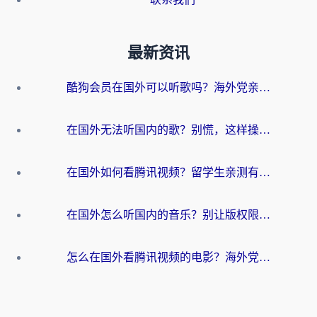
最新资讯
酷狗会员在国外可以听歌吗？海外党亲测有效：3步解决音乐权限难题
在国外无法听国内的歌？别慌，这样操作就能畅听QQ音乐（附亲测加速器推荐）
在国外如何看腾讯视频？留学生亲测有效的回国加速方案
在国外怎么听国内的音乐？别让版权限制断了你的华语歌单
怎么在国外看腾讯视频的电影？海外党亲测有效的回国加速指南