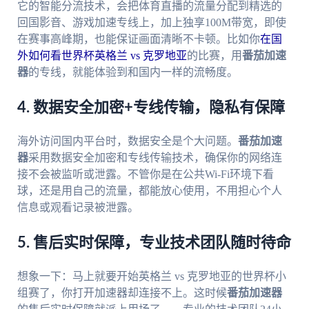
它的智能分流技术，会把体育直播的流量分配到精选的
回国影音、游戏加速专线上，加上独享100M带宽，即使
在赛事高峰期，也能保证画面清晰不卡顿。比如你
在国
外如何看世界杯英格兰 vs 克罗地亚
的比赛，用
番茄加速
器
的专线，就能体验到和国内一样的流畅度。
4. 数据安全加密+专线传输，隐私有保障
海外访问国内平台时，数据安全是个大问题。
番茄加速
器
采用数据安全加密和专线传输技术，确保你的网络连
接不会被监听或泄露。不管你是在公共Wi-Fi环境下看
球，还是用自己的流量，都能放心使用，不用担心个人
信息或观看记录被泄露。
5. 售后实时保障，专业技术团队随时待命
想象一下：马上就要开始英格兰 vs 克罗地亚的世界杯小
组赛了，你打开加速器却连接不上。这时候
番茄加速器