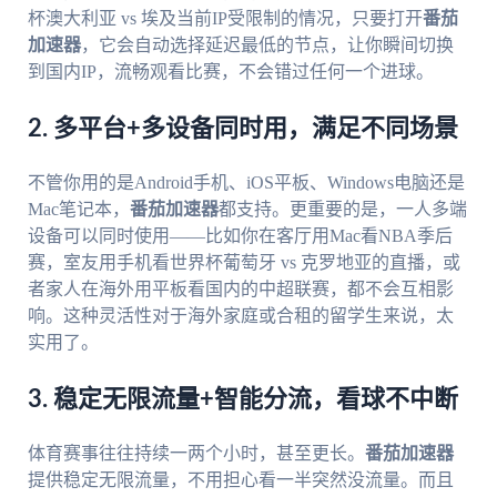
杯澳大利亚 vs 埃及当前IP受限制的情况，只要打开
番茄
加速器
，它会自动选择延迟最低的节点，让你瞬间切换
到国内IP，流畅观看比赛，不会错过任何一个进球。
2. 多平台+多设备同时用，满足不同场景
不管你用的是Android手机、iOS平板、Windows电脑还是
Mac笔记本，
番茄加速器
都支持。更重要的是，一人多端
设备可以同时使用——比如你在客厅用Mac看NBA季后
赛，室友用手机看世界杯葡萄牙 vs 克罗地亚的直播，或
者家人在海外用平板看国内的中超联赛，都不会互相影
响。这种灵活性对于海外家庭或合租的留学生来说，太
实用了。
3. 稳定无限流量+智能分流，看球不中断
体育赛事往往持续一两个小时，甚至更长。
番茄加速器
提供稳定无限流量，不用担心看一半突然没流量。而且