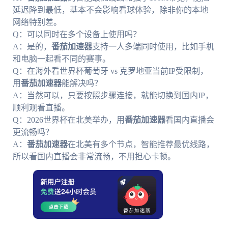
延迟降到最低，基本不会影响看球体验，除非你的本地
网络特别差。
Q：可以同时在多个设备上使用吗？
A：是的，
番茄加速器
支持一人多端同时使用，比如手机
和电脑一起看不同的赛事。
Q：在海外看世界杯葡萄牙 vs 克罗地亚当前IP受限制，
用
番茄加速器
能解决吗？
A：当然可以，只要按照步骤连接，就能切换到国内IP，
顺利观看直播。
Q：2026世界杯在北美举办，用
番茄加速器
看国内直播会
更流畅吗？
A：
番茄加速器
在北美有多个节点，智能推荐最优线路，
所以看国内直播会非常流畅，不用担心卡顿。