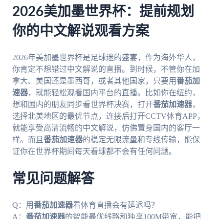
2026美加墨世界杯：提前规划
你的中文解说观看方案
2026年美加墨世界杯是足球迷的盛宴，作为海外华人，
你肯定不想错过中文解说的直播。到时候，不管你在加
拿大、美国还是墨西哥，或者其他国家，只要用
番茄加
速器
，就能轻松观看国内平台的直播。比如你在纽约，
想和国内的朋友同步看世界杯决赛，打开
番茄加速器
，
选择北美地区的最优节点，连接后打开CCTV体育APP，
就能享受高清流畅的中文解说，仿佛置身国内的客厅一
样。而且
番茄加速器
的稳定无限流量和专线传输，能保
证你在世界杯期间每天看球都不会有任何问题。
常见问题解答
Q：用
番茄加速器
看体育直播会有延迟吗？
A：
番茄加速器
的智能最优线路和独享100M带宽，能把