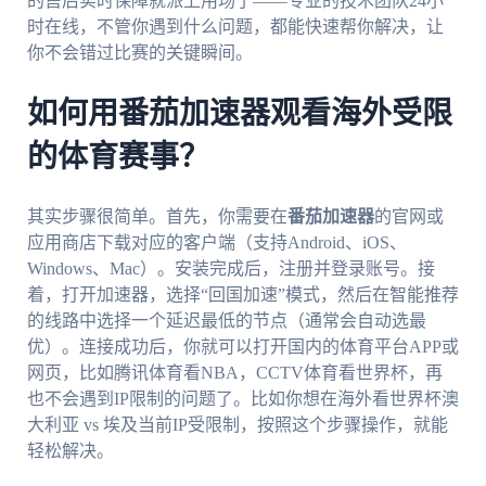
的售后实时保障就派上用场了——专业的技术团队24小
时在线，不管你遇到什么问题，都能快速帮你解决，让
你不会错过比赛的关键瞬间。
如何用番茄加速器观看海外受限
的体育赛事？
其实步骤很简单。首先，你需要在
番茄加速器
的官网或
应用商店下载对应的客户端（支持Android、iOS、
Windows、Mac）。安装完成后，注册并登录账号。接
着，打开加速器，选择“回国加速”模式，然后在智能推荐
的线路中选择一个延迟最低的节点（通常会自动选最
优）。连接成功后，你就可以打开国内的体育平台APP或
网页，比如腾讯体育看NBA，CCTV体育看世界杯，再
也不会遇到IP限制的问题了。比如你想在海外看世界杯澳
大利亚 vs 埃及当前IP受限制，按照这个步骤操作，就能
轻松解决。