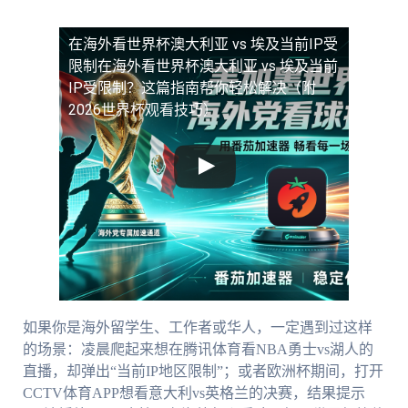
在海外看世界杯澳大利亚 vs 埃及当前IP受
限制
在海外看世界杯澳大利亚 vs 埃及当前
IP受限制？这篇指南帮你轻松解决（附
2026世界杯观看技巧）
如果你是海外留学生、工作者或华人，一定遇到过这样
的场景：凌晨爬起来想在腾讯体育看NBA勇士vs湖人的
直播，却弹出“当前IP地区限制”；或者欧洲杯期间，打开
CCTV体育APP想看意大利vs英格兰的决赛，结果提示