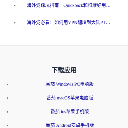
海外党踩坑指南：Quickback和归雁好用吗？选对加速器才能无缝刷国内资源
海外党必看：如何用VPN翻墙到大陆PTT？一篇解决你所有回国加速痛点
下载应用
番茄 Windows PC电脑版
番茄 macOS苹果电脑版
番茄 ios苹果手机版
番茄 Android安卓手机版