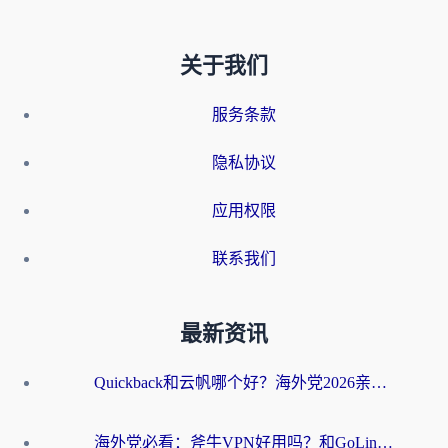
关于我们
服务条款
隐私协议
应用权限
联系我们
最新资讯
Quickback和云帆哪个好？海外党2026亲测指南：选对加速器大陆工具，无缝刷国内剧玩国服
海外党必看：斧牛VPN好用吗？和GoLinkVPN对比哪个回国效果更好？