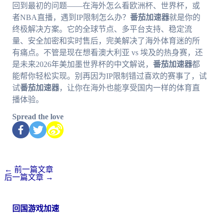
回到最初的问题——在海外怎么看欧洲杯、世界杯，或
者NBA直播，遇到IP限制怎么办？
番茄加速器
就是你的
终极解决方案。它的全球节点、多平台支持、稳定流
量、安全加密和实时售后，完美解决了海外体育迷的所
有痛点。不管是现在想看澳大利亚 vs 埃及的热身赛，还
是未来2026年美加墨世界杯的中文解说，
番茄加速器
都
能帮你轻松实现。别再因为IP限制错过喜欢的赛事了，试
试
番茄加速器
，让你在海外也能享受国内一样的体育直
播体验。
Spread the love
←
前一篇文章
后一篇文章
→
回国游戏加速