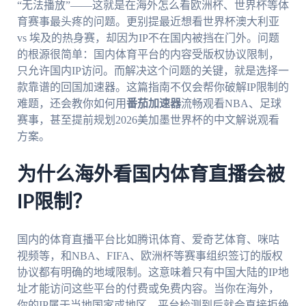
“无法播放”——这就是在海外怎么看欧洲杯、世界杯等体
育赛事最头疼的问题。更别提最近想看世界杯澳大利亚
vs 埃及的热身赛，却因为IP不在国内被挡在门外。问题
的根源很简单：国内体育平台的内容受版权协议限制，
只允许国内IP访问。而解决这个问题的关键，就是选择一
款靠谱的回国加速器。这篇指南不仅会帮你破解IP限制的
难题，还会教你如何用
番茄加速器
流畅观看NBA、足球
赛事，甚至提前规划2026美加墨世界杯的中文解说观看
方案。
为什么海外看国内体育直播会被
IP限制？
国内的体育直播平台比如腾讯体育、爱奇艺体育、咪咕
视频等，和NBA、FIFA、欧洲杯等赛事组织签订的版权
协议都有明确的地域限制。这意味着只有中国大陆的IP地
址才能访问这些平台的付费或免费内容。当你在海外，
你的IP属于当地国家或地区，平台检测到后就会直接拒绝