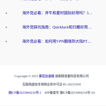
海外党必看：斧牛和夏时国际好用吗？3步选对回国加速器，无缝刷国内资源
海外党踩坑指南：Quickback和归雁好用吗？选对加速器才能无缝刷国内资源
海外党必看：如何用VPN翻墙到大陆PTT？一篇解决你所有回国加速痛点
Copyright © 2023
番茄加速器
湖南精准量科技有限公司
互联网虚拟专用网业务许可证 B1-20231050
湘ICP备2023004234号-1
APP备案号 湘ICP备2023004234号-3A