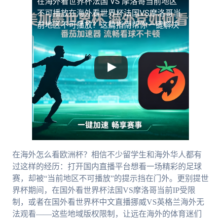
在海外看世界杯法国 VS 摩洛哥当前地区
不可播放
在海外看世界杯法国VS摩洛哥当
前地区不可播放？这篇指南帮你一键解决
在海外怎么看欧洲杯？相信不少留学生和海外华人都有
过这样的经历：打开国内直播平台想看一场精彩的足球
赛，却被“当前地区不可播放”的提示挡在门外。更别提世
界杯期间，在国外看世界杯法国VS摩洛哥当前IP受限
制，或者在国外看世界杯中文直播挪威VS英格兰海外无
法观看——这些地域版权限制，让远在海外的体育迷们