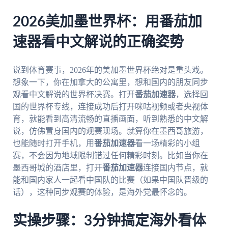
2026美加墨世界杯：用番茄加
速器看中文解说的正确姿势
说到体育赛事，2026年的美加墨世界杯绝对是重头戏。
想象一下，你在加拿大的公寓里，想和国内的朋友同步
观看中文解说的世界杯决赛。打开
番茄加速器
，选择回
国的世界杯专线，连接成功后打开咪咕视频或者央视体
育，就能看到高清流畅的直播画面，听到熟悉的中文解
说，仿佛置身国内的观赛现场。就算你在墨西哥旅游，
也能随时打开手机，用
番茄加速器
看一场精彩的小组
赛，不会因为地域限制错过任何精彩时刻。比如当你在
墨西哥城的酒店里，打开
番茄加速器
连接国内节点，就
能和国内家人一起看中国队的比赛（如果中国队晋级的
话），这种同步观赛的体验，是海外党最怀念的。
实操步骤：3分钟搞定海外看体