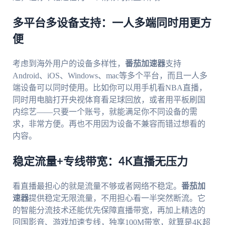
多平台多设备支持：一人多端同时用更方
便
考虑到海外用户的设备多样性，
番茄加速器
支持
Android、iOS、Windows、mac等多个平台，而且一人多
端设备可以同时使用。比如你可以用手机看NBA直播，
同时用电脑打开央视体育看足球回放，或者用平板刷国
内综艺——只要一个账号，就能满足你不同设备的需
求，非常方便。再也不用因为设备不兼容而错过想看的
内容。
稳定流量+专线带宽：4K直播无压力
看直播最担心的就是流量不够或者网络不稳定。
番茄加
速器
提供稳定无限流量，不用担心看一半突然断流。它
的智能分流技术还能优先保障直播带宽，再加上精选的
回国影音、游戏加速专线，独享100M带宽，就算是4K超