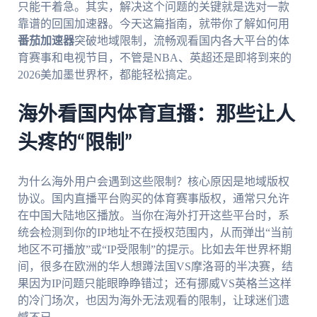
只能干着急。其实，解决这个问题的关键就是选对一款
靠谱的回国加速器。今天这篇指南，就带你了解如何用
番茄加速器
突破地域限制，流畅观看国内各大平台的体
育赛事和电视节目，不管是NBA、英超还是即将到来的
2026美加墨世界杯，都能轻松搞定。
海外看国内体育直播：那些让人
头疼的“限制”
为什么海外用户会遇到这些限制？核心原因是地域版权
协议。国内直播平台购买的体育赛事版权，通常只允许
在中国大陆地区播放。当你在海外打开这些平台时，系
统会检测到你的IP地址不在授权范围内，从而弹出“当前
地区不可播放”或“IP受限制”的提示。比如去年世界杯期
间，很多在欧洲的华人想蹲法国VS摩洛哥的半决赛，结
果因为IP问题只能眼睁睁错过；还有挪威VS英格兰这样
的冷门场次，也因为海外无法观看的限制，让球迷们遗