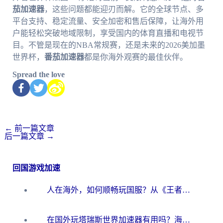
茄加速器
，这些问题都能迎刃而解。它的全球节点、多
平台支持、稳定流量、安全加密和售后保障，让海外用
户能轻松突破地域限制，享受国内的体育直播和电视节
目。不管是现在的NBA常规赛，还是未来的2026美加墨
世界杯，
番茄加速器
都是你海外观赛的最佳伙伴。
Spread the love
←
前一篇文章
后一篇文章
→
回国游戏加速
人在海外，如何顺畅玩国服？从《王者荣耀》到《云图计划》的加速器终极指南
在国外玩塔瑞斯世界加速器有用吗？海外玩家亲测后的真实答案