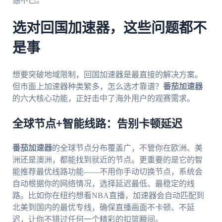
憾不已。
选对回国加速器，这些问题都不
是事
想要突破地域限制，回国加速器是最直接的解决方案。
但市面上加速器种类繁多，怎么选才靠谱？
番茄加速器
的六大核心功能，正好击中了海外用户的观赛需求。
全球节点+智能线路：告别卡顿延迟
番茄加速器
的全球节点分布覆盖广，不管你在欧洲、美
洲还是澳洲，都能找到就近的节点。更重要的是它的智
能推荐最优线路功能——不用你手动切换节点，系统会
自动根据你的网络情况，选择延迟最低、最稳定的线
路。比如你在纽约想看NBA直播，加速器会自动匹配到
北美到国内的最优专线，确保直播画面不卡顿、不延
迟，让你不错过任何一个精彩的扣篮瞬间。