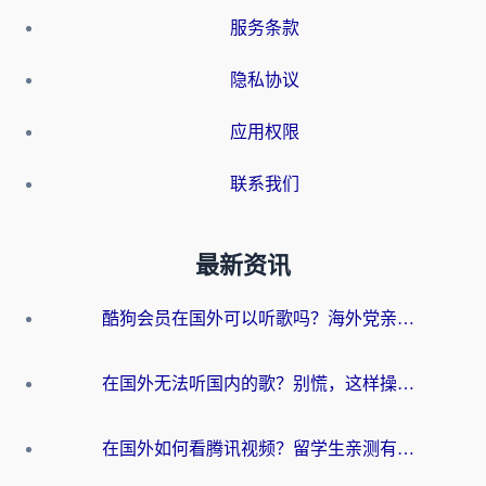
服务条款
隐私协议
应用权限
联系我们
最新资讯
酷狗会员在国外可以听歌吗？海外党亲测有效：3步解决音乐权限难题
在国外无法听国内的歌？别慌，这样操作就能畅听QQ音乐（附亲测加速器推荐）
在国外如何看腾讯视频？留学生亲测有效的回国加速方案