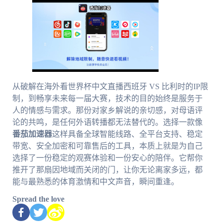
从破解在海外看世界杯中文直播西班牙 VS 比利时的IP限
制，到畅享未来每一届大赛，技术的目的始终是服务于
人的情感与需求。那份对家乡解说的亲切感，对母语评
论的共鸣，是任何外语转播都无法替代的。选择一款像
番茄加速器
这样具备全球智能线路、全平台支持、稳定
带宽、安全加密和可靠售后的工具，本质上就是为自己
选择了一份稳定的观赛体验和一份安心的陪伴。它帮你
推开了那扇因地域而关闭的门，让你无论离家多远，都
能与最熟悉的体育激情和中文声音，瞬间重逢。
Spread the love