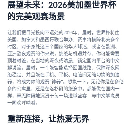
展望未来：2026美加墨世界杯
的完美观赛场景
让我们把目光投向不远处的2026年。届时，世界杯将由
美国、加拿大和墨西哥联合举办，赛事将横跨北美多个
时区。对于身处这三个国家的华人球迷，或者在欧洲、
亚洲熬夜观赛的你来说，挑战与机遇并存。你可能需要
顶着时差，在当地的深夜或清晨，锁定国内平台的中文
解说流。届时，一个能智能选择回国线路、保障深夜网
络稳定、并且能在手机、平板、电脑间无缝切换的加速
器，将成为你的观赛“神器”。想象一下，无论你是在多伦
多的公寓里，还是在洛杉矶的旅途中，都能像在国内一
样，毫无障碍地沉浸于每一场进球盛宴，与中文解说员
一同欢呼呐喊。
重新连接，让热爱无界