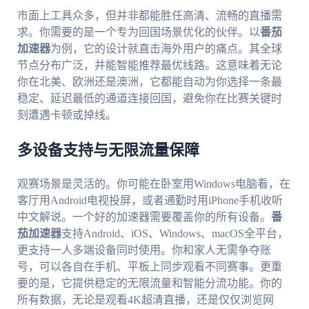
市面上工具众多，但并非都能胜任高清、流畅的直播需
求。你需要的是一个专为回国场景优化的伙伴。以
番茄
加速器
为例，它的设计就直击海外用户的痛点。其全球
节点分布广泛，并能智能推荐最优线路。这意味着无论
你在北美、欧洲还是澳洲，它都能自动为你选择一条最
稳定、延迟最低的通道连接回国，避免你在比赛关键时
刻遭遇卡顿或掉线。
多设备支持与无限流量保障
观赛场景是灵活的。你可能在卧室用Windows电脑看，在
客厅用Android电视投屏，或者通勤时用iPhone手机收听
中文解说。一个好的加速器需要覆盖你的所有设备。
番
茄加速器
支持Android、iOS、Windows、macOS全平台，
更支持一人多端设备同时使用。你和家人无需争夺账
号，可以各自在手机、平板上同步观看不同赛事。更重
要的是，它提供稳定的无限流量和智能分流功能。你的
所有数据，无论是观看4K超清直播，还是仅仅浏览网