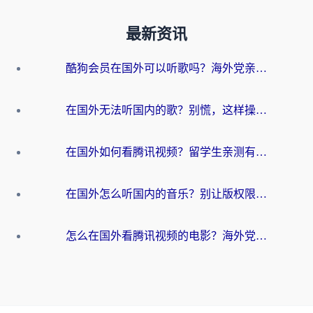
最新资讯
酷狗会员在国外可以听歌吗？海外党亲测有效：3步解决音乐权限难题
在国外无法听国内的歌？别慌，这样操作就能畅听QQ音乐（附亲测加速器推荐）
在国外如何看腾讯视频？留学生亲测有效的回国加速方案
在国外怎么听国内的音乐？别让版权限制断了你的华语歌单
怎么在国外看腾讯视频的电影？海外党亲测有效的回国加速指南