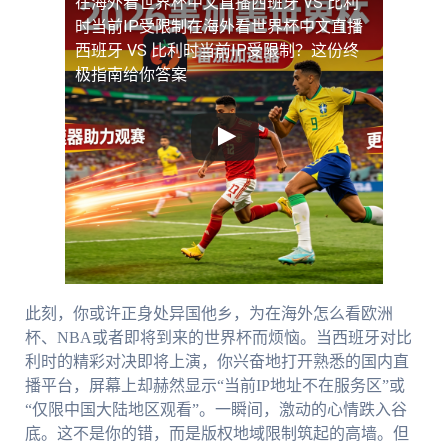
在海外看世界杯中文直播西班牙 VS 比利
时当前IP受限制
在海外看世界杯中文直播
西班牙 VS 比利时当前IP受限制？这份终
极指南给你答案
此刻，你或许正身处异国他乡，为在海外怎么看欧洲
杯、NBA或者即将到来的世界杯而烦恼。当西班牙对比
利时的精彩对决即将上演，你兴奋地打开熟悉的国内直
播平台，屏幕上却赫然显示“当前IP地址不在服务区”或
“仅限中国大陆地区观看”。一瞬间，激动的心情跌入谷
底。这不是你的错，而是版权地域限制筑起的高墙。但