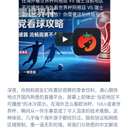
在海外看世界杯阿根廷 VS 瑞士当前地区
不可播放
在海外看世界杯阿根廷 VS 瑞士
当前地区不可播放？你需要这份终极指南
深夜，你刚和朋友们布置好观赛的零食饮料，满心期待
地点开国内熟悉的直播平台，屏幕上却弹出“当前地区不
可播放”的冰冷提示。在海外怎么看欧洲杯、NBA或者世
界杯，瞬间从一件乐事变成了令人沮丧的技术难题。这
种体验，几乎每个海外游子都经历过。版权协议和网络
区域限制，像一道无形的墙，将我们与熟悉的中文解说