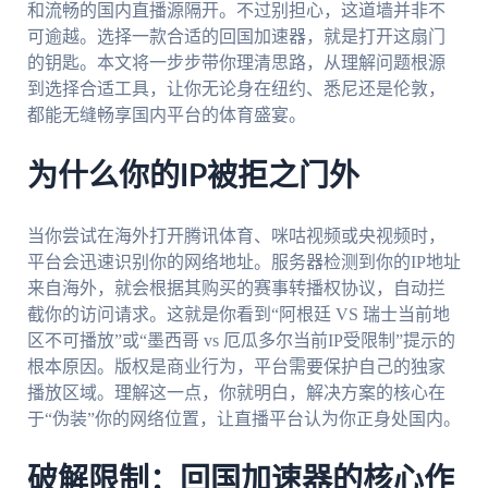
和流畅的国内直播源隔开。不过别担心，这道墙并非不
可逾越。选择一款合适的回国加速器，就是打开这扇门
的钥匙。本文将一步步带你理清思路，从理解问题根源
到选择合适工具，让你无论身在纽约、悉尼还是伦敦，
都能无缝畅享国内平台的体育盛宴。
为什么你的IP被拒之门外
当你尝试在海外打开腾讯体育、咪咕视频或央视频时，
平台会迅速识别你的网络地址。服务器检测到你的IP地址
来自海外，就会根据其购买的赛事转播权协议，自动拦
截你的访问请求。这就是你看到“阿根廷 VS 瑞士当前地
区不可播放”或“墨西哥 vs 厄瓜多尔当前IP受限制”提示的
根本原因。版权是商业行为，平台需要保护自己的独家
播放区域。理解这一点，你就明白，解决方案的核心在
于“伪装”你的网络位置，让直播平台认为你正身处国内。
破解限制：回国加速器的核心作