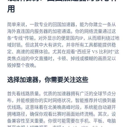
用
简单来说，一款专业的回国加速器，能为你建立一条从
海外直连国内服务器的加密通道。你的网络流量通过这
条“专线”传输，对外显示的便是国内IP，从而顺利绕过地
域封锁。但这其中大有讲究，并非所有工具都能提供稳
定、高速的观赛体验。尤其在观看“西班牙 VS 比利时”这
类焦点战的中文直播时，卡顿、掉线或模糊的画质足以
毁掉整个夜晚。
选择加速器，你需要关注这些
首先看线路质量。优质的加速器拥有广泛的全球节点分
布，并能根据你的实时网络状况，智能推荐并切换到最
优线路。这意味着在北美晚高峰时段，系统能自动避开
拥堵路径，确保你观看比赛时画面始终流畅。其次，设
备兼容性至关重要。你很可能需要在手机、平板、电脑