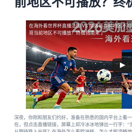
前地区不可播放？终
在海外看世界杯直播法国 VS 摩洛哥当前地区不
哥当前地区不可播放？终极指南来了
深夜，你刚和朋友们约好，准备在熟悉的国内平台上看一
在，但点击直播链接，屏幕上却冷冰冰地弹出一行字：“
从期待跌入谷底？在海外怎么看欧洲杯，怎么才能流畅地