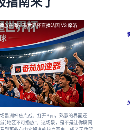
极指南来了
可播放
在海外看世界杯直播法国 VS 摩洛
场欧洲杯焦点战。打开App，熟悉的界面还
当前地区不可播放”。这场景，是不是让你瞬间
看到那些有中文解说的热血赛事，成了无数留