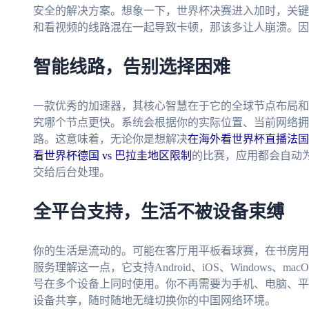
安全的解决方案。想象一下，世界杯决赛进入加时，关键
和看视频的线路混在一起导致卡顿，那该多让人崩溃。因
智能线路，告别选择困难
一款优秀的加速器，其核心智慧在于它的全球节点布局和
究哪个节点更快。系统会根据你的实际位置、当前网络拥
路。这意味着，无论你是想解决
在海外看世界杯直播法国 
看世界杯德国 vs 巴拉圭地区限制
的比赛，应用都会自动
交给后台处理。
全平台支持，生活不被设备束缚
你的生活是流动的。可能在客厅用平板看球赛，在书房用
服务理解这一点，它支持Android、iOS、Windows
号在多个设备上同时使用。你不再需要为手机、电脑、平
设备共享，随时随地无缝切换你的中国网络环境。