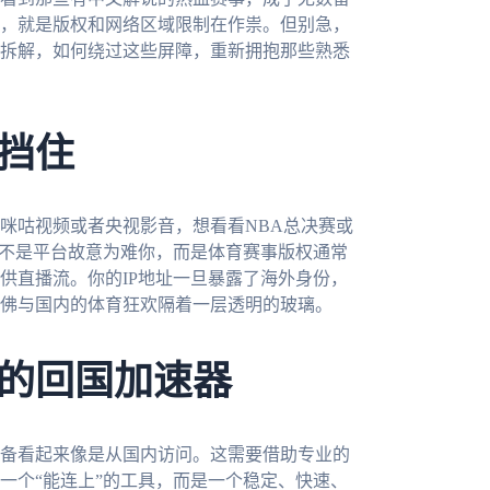
，就是版权和网络区域限制在作祟。但别急，
拆解，如何绕过这些屏障，重新拥抱那些熟悉
挡住
咪咕视频或者央视影音，想看看NBA总决赛或
这不是平台故意为难你，而是体育赛事版权通常
供直播流。你的IP地址一旦暴露了海外身份，
佛与国内的体育狂欢隔着一层透明的玻璃。
的回国加速器
备看起来像是从国内访问。这需要借助专业的
一个“能连上”的工具，而是一个稳定、快速、