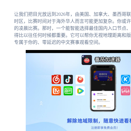
让我们把目光放远到2026年，由美国、加拿大、墨西哥
时区，比赛时间对于海外华人而言可能更加复杂。你或许
的凌晨比赛。那时，一个能智能选择最佳国内入口节点、
得比以往任何时候都重要。它可以帮你无视地理距离和版
专属于你的、零延迟的中文赛事观看空间。