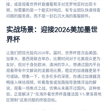
接，或是观看世界杯直播葡萄牙对克罗地亚时出现卡
顿，你需要的是一个能实时响应、有专业团队快速排查
问题的服务商，而不是一封石沉大海的客服邮件。
实战场景：迎接2026美加墨世
界杯
让我们把目光投向2026年。届时，世界杯首次由美国、
加拿大、墨西哥联合举办，比赛时间对于北美观众更为
友好，但对于身处欧洲、澳洲的华人，想通过国内平台
观看带有中文解说的凌晨场比赛，稳定的加速器更是不
可或缺。想象一下，在多伦多的深夜，你通过加速器流
畅接入咪咕视频，听着詹俊或张路指导激情洋溢的解
说，观看一场焦点之战，仿佛从未离开过国内。这种体
验，正是解决了“在海外看世界杯直播法国 VS 摩洛哥地
区限制”这类问题的终极目标。