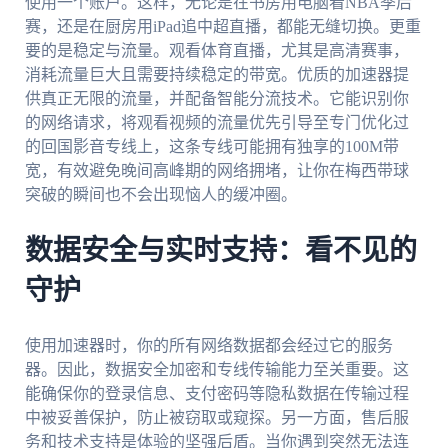
使用一个账户。这样，无论是在书房用电脑看NBA季后
赛，还是在厨房用iPad追中超直播，都能无缝切换。更重
要的是稳定与流量。观看体育直播，尤其是高清赛事，
消耗流量巨大且需要持续稳定的带宽。优质的加速器提
供真正无限的流量，并配备智能分流技术。它能识别你
的网络请求，将观看视频的流量优先引导至专门优化过
的回国影音专线上，这条专线可能拥有独享的100M带
宽，有效避免晚间高峰期的网络拥堵，让你在梅西带球
突破的瞬间也不会出现恼人的缓冲圈。
数据安全与实时支持：看不见的
守护
使用加速器时，你的所有网络数据都会经过它的服务
器。因此，数据安全加密和专线传输能力至关重要。这
能确保你的登录信息、支付密码等隐私数据在传输过程
中被妥善保护，防止被窃取或窥探。另一方面，售后服
务和技术支持是体验的坚强后盾。当你遇到突然无法连