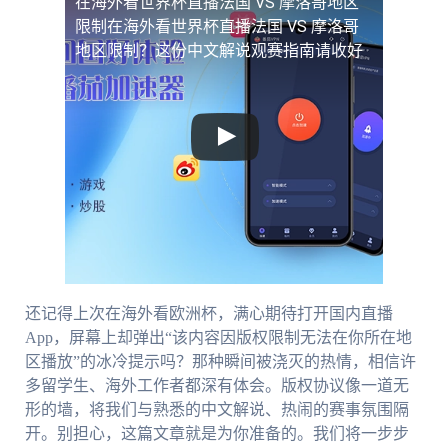
在海外看世界杯直播法国 VS 摩洛哥地区
限制
在海外看世界杯直播法国 VS 摩洛哥
地区限制？这份中文解说观赛指南请收好
还记得上次在海外看欧洲杯，满心期待打开国内直播
App，屏幕上却弹出“该内容因版权限制无法在你所在地
区播放”的冰冷提示吗？那种瞬间被浇灭的热情，相信许
多留学生、海外工作者都深有体会。版权协议像一道无
形的墙，将我们与熟悉的中文解说、热闹的赛事氛围隔
开。别担心，这篇文章就是为你准备的。我们将一步步