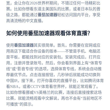
宽，会让你在2026世界杯期间，不错过任何一场精彩比
赛。比如你想看东道主美国队的比赛，或者日本队的晋
级之路，都能通过
番茄加速器
轻松访问国内平台，享受
高清流畅的中文直播。
如何使用番茄加速器观看体育直播？
使用
番茄加速器
其实很简单。首先，你需要在官网或应
用商店下载适合你设备的版本——不管是手机、电脑还
是平板，都能找到对应的安装包。安装完成后，打开应
用，注册并登录账号。然后，你会看到界面上有“体育专
线”或“影音专线”的选项，选择体育专线，系统会自动推
荐最优节点。点击连接按钮，几秒钟后就能成功切换到
中国IP。接下来，打开你喜欢的直播平台，比如腾讯体育
看NBA，或者CCTV体育看世界杯，就能正常观看了。
比如你想看挪威VS英格兰的比赛，连接后直接搜索这场
比赛，就能流畅观看中文解说，再也不会有“当前地区不
可播放”的提示。