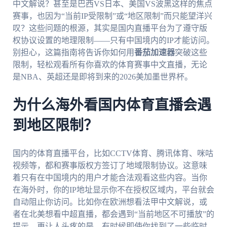
中文解说？甚至是巴西VS日本、美国VS波黑这样的焦点
赛事，也因为“当前IP受限制”或“地区限制”而只能望洋兴
叹？这些问题的根源，其实是国内直播平台为了遵守版
权协议设置的地理限制——只有中国境内的IP才能访问。
别担心，这篇指南将告诉你如何用
番茄加速器
突破这些
限制，轻松观看所有你喜欢的体育赛事中文直播，无论
是NBA、英超还是即将到来的2026美加墨世界杯。
为什么海外看国内体育直播会遇
到地区限制？
国内的体育直播平台，比如CCTV体育、腾讯体育、咪咕
视频等，都和赛事版权方签订了地域限制协议。这意味
着只有在中国境内的用户才能合法观看这些内容。当你
在海外时，你的IP地址显示你不在授权区域内，平台就会
自动阻止你访问。比如你在欧洲想看法甲中文解说，或
者在北美想看中超直播，都会遇到“当前地区不可播放”的
提示。更让人头疼的是，有时候即使你找到了一些临时