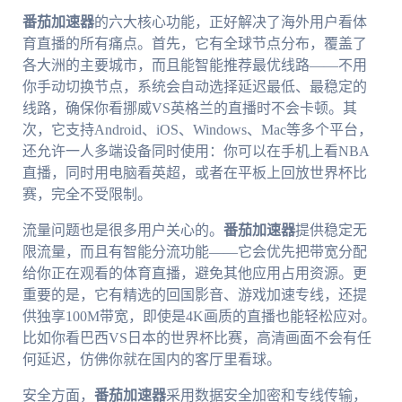
番茄加速器
的六大核心功能，正好解决了海外用户看体
育直播的所有痛点。首先，它有全球节点分布，覆盖了
各大洲的主要城市，而且能智能推荐最优线路——不用
你手动切换节点，系统会自动选择延迟最低、最稳定的
线路，确保你看挪威VS英格兰的直播时不会卡顿。其
次，它支持Android、iOS、Windows、Mac等多个平台，
还允许一人多端设备同时使用：你可以在手机上看NBA
直播，同时用电脑看英超，或者在平板上回放世界杯比
赛，完全不受限制。
流量问题也是很多用户关心的。
番茄加速器
提供稳定无
限流量，而且有智能分流功能——它会优先把带宽分配
给你正在观看的体育直播，避免其他应用占用资源。更
重要的是，它有精选的回国影音、游戏加速专线，还提
供独享100M带宽，即使是4K画质的直播也能轻松应对。
比如你看巴西VS日本的世界杯比赛，高清画面不会有任
何延迟，仿佛你就在国内的客厅里看球。
安全方面，
番茄加速器
采用数据安全加密和专线传输，