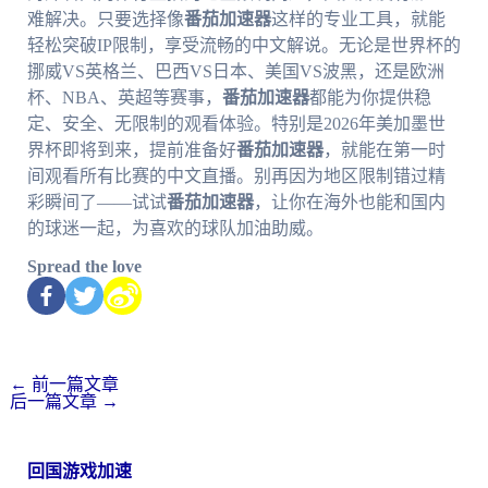
难解决。只要选择像
番茄加速器
这样的专业工具，就能
轻松突破IP限制，享受流畅的中文解说。无论是世界杯的
挪威VS英格兰、巴西VS日本、美国VS波黑，还是欧洲
杯、NBA、英超等赛事，
番茄加速器
都能为你提供稳
定、安全、无限制的观看体验。特别是2026年美加墨世
界杯即将到来，提前准备好
番茄加速器
，就能在第一时
间观看所有比赛的中文直播。别再因为地区限制错过精
彩瞬间了——试试
番茄加速器
，让你在海外也能和国内
的球迷一起，为喜欢的球队加油助威。
Spread the love
←
前一篇文章
后一篇文章
→
回国游戏加速