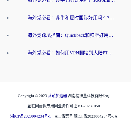
海外党必看：斧牛VPN好用吗？和GoLinkVPN对比哪个回国效果更好？
海外党必看：斧牛和夏时国际好用吗？3步选对回国加速器，无缝刷国内资源
海外党踩坑指南：Quickback和归雁好用吗？选对加速器才能无缝刷国内资源
海外党必看：如何用VPN翻墙到大陆PTT？一篇解决你所有回国加速痛点
Copyright © 2023
番茄加速器
湖南精准量科技有限公司
互联网虚拟专用网业务许可证 B1-20231050
湘ICP备2023004234号-1
APP备案号 湘ICP备2023004234号-3A