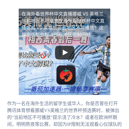
在海外看世界杯中文直播挪威 VS 英格兰
当前地区不可播放
在海外看世界杯中文直
播挪威 VS 英格兰当前地区不可播放？这
篇指南帮你解决所有地区限制问题
作为一名在海外生活的留学生或华人，你是否曾在打开
腾讯体育想看挪威VS英格兰的世界杯预选赛时，被弹出
的“当前地区不可播放”提示浇了冷水？或者在欧洲杯期
间，明明熬夜等比赛，却因为IP限制无法观看心仪球队的