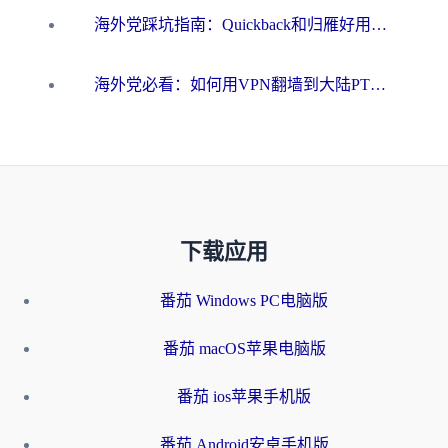
海外党踩坑指南：Quickback和归雁好用吗？选对加速器才能无缝刷国内资源
海外党必看：如何用VPN翻墙到大陆PTT？一篇解决你所有回国加速痛点
下载应用
番茄 Windows PC电脑版
番茄 macOS苹果电脑版
番茄 ios苹果手机版
番茄 Android安卓手机版