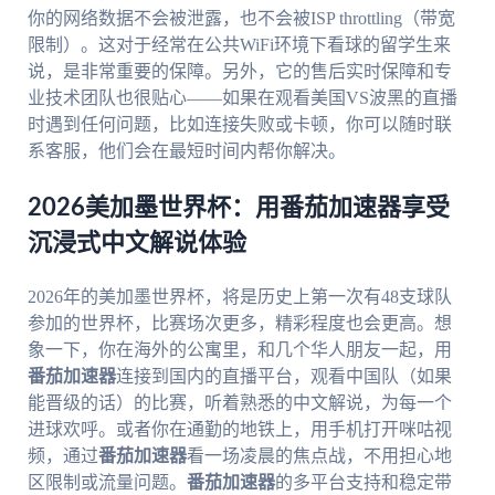
你的网络数据不会被泄露，也不会被ISP throttling（带宽
限制）。这对于经常在公共WiFi环境下看球的留学生来
说，是非常重要的保障。另外，它的售后实时保障和专
业技术团队也很贴心——如果在观看美国VS波黑的直播
时遇到任何问题，比如连接失败或卡顿，你可以随时联
系客服，他们会在最短时间内帮你解决。
2026美加墨世界杯：用番茄加速器享受
沉浸式中文解说体验
2026年的美加墨世界杯，将是历史上第一次有48支球队
参加的世界杯，比赛场次更多，精彩程度也会更高。想
象一下，你在海外的公寓里，和几个华人朋友一起，用
番茄加速器
连接到国内的直播平台，观看中国队（如果
能晋级的话）的比赛，听着熟悉的中文解说，为每一个
进球欢呼。或者你在通勤的地铁上，用手机打开咪咕视
频，通过
番茄加速器
看一场凌晨的焦点战，不用担心地
区限制或流量问题。
番茄加速器
的多平台支持和稳定带